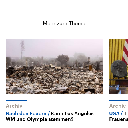
Mehr zum Thema
Archiv
Archiv
Nach den Feuern
Kann Los Angeles
USA
T
WM und Olympia stemmen?
Frauens