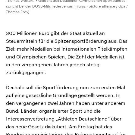
Thomas Weikert, Präsident des Deutschen Olympischen Sportbundes,
spricht bei der DOSB-Mitgliederversammlung. (picture alliance / dpa /
Thomas Frey)
300 Millionen Euro gibt der Staat aktuell an
Steuermitteln für die Spitzensportförderung aus. Das
Ziel: mehr Medaillen bei internationalen Titelkämpfen
und Olympischen Spielen. Die Zahl der Medaillen ist
in den vergangenen Jahren jedoch stetig
zurückgegangen.
Deshalb soll die Sportförderung nun zum ersten Mal
auf eine gesetzliche Grundlage gestellt werden. In
den vergangenen zwei Jahren haben unter anderem
Bund, Länder, organisierter Sport und die
Interessenvertretung „Athleten Deutschland“ über
das neue Gesetz diskutiert. Am Freitag hat das
Bundesinnenministerium den Referentenentwurf für