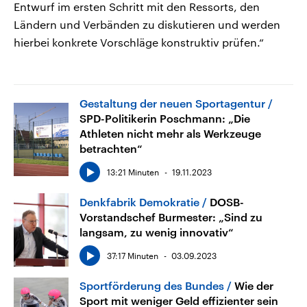
Entwurf im ersten Schritt mit den Ressorts, den
Ländern und Verbänden zu diskutieren und werden
hierbei konkrete Vorschläge konstruktiv prüfen.“
Gestaltung der neuen Sportagentur
SPD-Politikerin Poschmann: „Die
Athleten nicht mehr als Werkzeuge
betrachten“
13:21 Minuten
19.11.2023
Denkfabrik Demokratie
DOSB-
Vorstandschef Burmester: „Sind zu
langsam, zu wenig innovativ“
37:17 Minuten
03.09.2023
Sportförderung des Bundes
Wie der
Sport mit weniger Geld effizienter sein