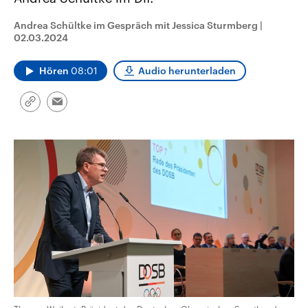
aktuelle Weltgeschehen.
Diese wird wie die Hisboll
Libanon vom Iran unterstüt
Andrea Schültke im Gespräch mit Jessica Sturmberg
|
02.03.2024
Sendungen
Programm
Podcasts
Hören
08:01
Audio herunterladen
Audio-Archiv
Link
Email
kopieren/teilen