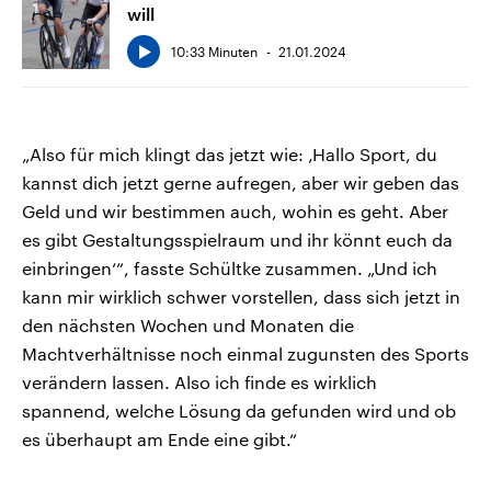
will
10:33 Minuten
21.01.2024
„Also für mich klingt das jetzt wie: ‚Hallo Sport, du
kannst dich jetzt gerne aufregen, aber wir geben das
Geld und wir bestimmen auch, wohin es geht. Aber
es gibt Gestaltungsspielraum und ihr könnt euch da
einbringen‘“, fasste Schültke zusammen. „Und ich
kann mir wirklich schwer vorstellen, dass sich jetzt in
den nächsten Wochen und Monaten die
Machtverhältnisse noch einmal zugunsten des Sports
verändern lassen. Also ich finde es wirklich
spannend, welche Lösung da gefunden wird und ob
es überhaupt am Ende eine gibt.“