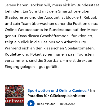
Jersey haben, zocken will, muss sich im Bundesstaat
befinden. Ein Schritt mit dem Smartphone über
Staatsgrenze und der Account ist blockiert. Rebuck
und sein Team überwachen daher die Position eines
Online-Wettaccounts im Bundesstaat auf den Meter
genau. Dass dieses Geschäftsmodell funktioniert,
zeigt ein Blick in die Casinos von Atlantic City.
Während sich an den klassischen Spielautomaten,
Roulette- und Pokertischen nur ein paar Touristen
versammeln, sind die Sportbars – meist direkt am
Eingang gelegen – gut gefüllt.
Sportwetten und Online-Casinos
Im
Paradies für Glücksspielanbieter
18:53 Minuten
18.06.2019