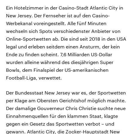
Ein Hotelzimmer in der Casino-Stadt Atlantic City in
New Jersey. Der Fernseher ist auf den Casino-
Werbekanal voreingestellt. Alle fünf Minuten
wechseln sich Spots verschiedenster Anbieter von
Online-Sportwetten ab. Die sind seit 2018 in den USA
legal und erleben seitdem einen Ansturm, der kein
Ende zu finden scheint. 7,6 Milliarden US-Dollar
wurden alleine während des diesjährigen Super
Bowls, dem Finalspiel der US-amerikanischen
Football-Liga, verwettet.
Der Bundesstaat New Jersey war es, der Sportwetten
per Klage am Obersten Gerichtshof möglich machte.
Der damalige Gouverneur Chris Christie suchte neue
Einnahmenquellen für den klammen Staat, klagte
gegen ein Gesetz das Sportwetten verbot – und
gewann. Atlantic City, die Zocker-Hauptstadt New