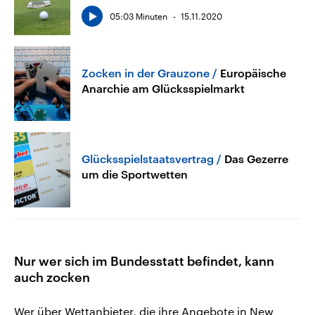
05:03 Minuten
15.11.2020
Zocken in der Grauzone
Europäische
Anarchie am Glücksspielmarkt
Glücksspielstaatsvertrag
Das Gezerre
um die Sportwetten
Nur wer sich im Bundesstatt befindet, kann
auch zocken
Wer über Wettanbieter, die ihre Angebote in New