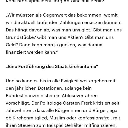
Konsistorialpräsident Jörg Antoine aus Berlin:
„Wir müssten als Gegenwert das bekommen, womit
wir die aktuell laufenden Zahlungen ersetzen können.
Das hängt davon ab, was man uns gibt. Gibt man uns
Grundstücke? Gibt man uns Aktien? Gibt man uns
Geld? Dann kann man ja gucken, was daraus
finanziert werden kann.“
„Eine Fortführung des Staatskirchentums“
Und so kann es bis in alle Ewigkeit weitergehen mit
den jährlichen Dotationen, solange kein
Bundesfinanzminister ein Ablöseverfahren
vorschlägt. Der Politologe Carsten Frerk kritisiert seit
Jahrzehnten, dass alle Bürgerinnen und Bürger, egal
ob Kirchenmitglied, Muslim oder konfessionsfrei, mit
ihren Steuern zum Beispiel Gehälter mitfinanzieren.