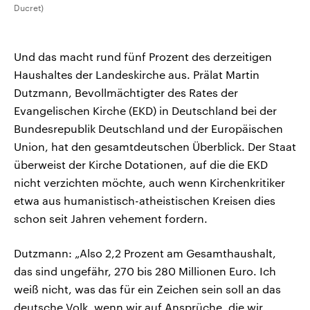
Ducret)
Und das macht rund fünf Prozent des derzeitigen
Haushaltes der Landeskirche aus. Prälat Martin
Dutzmann, Bevollmächtigter des Rates der
Evangelischen Kirche (EKD) in Deutschland bei der
Bundesrepublik Deutschland und der Europäischen
Union, hat den gesamtdeutschen Überblick. Der Staat
überweist der Kirche Dotationen, auf die die EKD
nicht verzichten möchte, auch wenn Kirchenkritiker
etwa aus humanistisch-atheistischen Kreisen dies
schon seit Jahren vehement fordern.
Dutzmann: „Also 2,2 Prozent am Gesamthaushalt,
das sind ungefähr, 270 bis 280 Millionen Euro. Ich
weiß nicht, was das für ein Zeichen sein soll an das
deutsche Volk, wenn wir auf Ansprüche, die wir