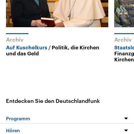
Archiv
Archiv
Auf Kuschelkurs
Politik, die Kirchen
Staatsl
und das Geld
Finanzg
Kirche
Entdecken Sie den Deutschlandfunk
Programm
Programm
Hören