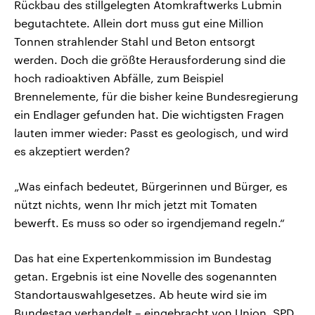
Rückbau des stillgelegten Atomkraftwerks Lubmin
begutachtete. Allein dort muss gut eine Million
Tonnen strahlender Stahl und Beton entsorgt
werden. Doch die größte Herausforderung sind die
hoch radioaktiven Abfälle, zum Beispiel
Brennelemente, für die bisher keine Bundesregierung
ein Endlager gefunden hat. Die wichtigsten Fragen
lauten immer wieder: Passt es geologisch, und wird
es akzeptiert werden?
„Was einfach bedeutet, Bürgerinnen und Bürger, es
nützt nichts, wenn Ihr mich jetzt mit Tomaten
bewerft. Es muss so oder so irgendjemand regeln.“
Das hat eine Expertenkommission im Bundestag
getan. Ergebnis ist eine Novelle des sogenannten
Standortauswahlgesetzes. Ab heute wird sie im
Bundestag verhandelt – eingebracht von Union, SPD