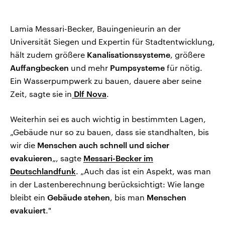
Lamia Messari-Becker, Bauingenieurin an der
Universität Siegen und Expertin für Stadtentwicklung,
hält zudem größere
Kanalisationssysteme
, größere
Auffangbecken
und mehr
Pumpsysteme
für nötig.
Ein Wasserpumpwerk zu bauen, dauere aber seine
Zeit, sagte sie in
Dlf Nova
.
Weiterhin sei es auch wichtig in bestimmten Lagen,
„Gebäude nur so zu bauen, dass sie standhalten, bis
wir die
Menschen auch schnell und sicher
evakuieren
„, sagte
Messari-Becker im
Deutschlandfunk
. „Auch das ist ein Aspekt, was man
in der Lastenberechnung berücksichtigt: Wie lange
bleibt ein
Gebäude stehen
, bis man
Menschen
evakuiert
."