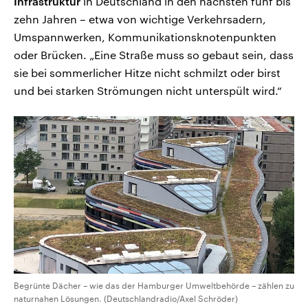
Infrastruktur
in Deutschland in den nächsten fünf bis
zehn Jahren – etwa von wichtige Verkehrsadern,
Umspannwerken, Kommunikationsknotenpunkten
oder Brücken. „Eine Straße muss so gebaut sein, dass
sie bei sommerlicher Hitze nicht schmilzt oder birst
und bei starken Strömungen nicht unterspült wird.“
Begrünte Dächer – wie das der Hamburger Umweltbehörde – zählen zu
naturnahen Lösungen. (Deutschlandradio/Axel Schröder)