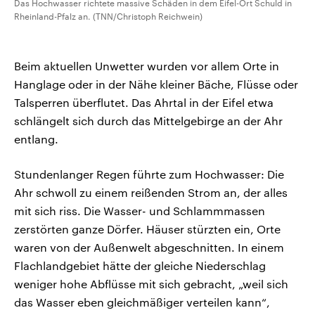
Das Hochwasser richtete massive Schäden in dem Eifel-Ort Schuld in
Rheinland-Pfalz an. (TNN/Christoph Reichwein)
Beim aktuellen Unwetter wurden vor allem Orte in
Hanglage oder in der Nähe kleiner Bäche, Flüsse oder
Talsperren überflutet. Das Ahrtal in der Eifel etwa
schlängelt sich durch das Mittelgebirge an der Ahr
entlang.
Stundenlanger Regen führte zum Hochwasser: Die
Ahr schwoll zu einem reißenden Strom an, der alles
mit sich riss. Die Wasser- und Schlammmassen
zerstörten ganze Dörfer. Häuser stürzten ein, Orte
waren von der Außenwelt abgeschnitten. In einem
Flachlandgebiet hätte der gleiche Niederschlag
weniger hohe Abflüsse mit sich gebracht, „weil sich
das Wasser eben gleichmäßiger verteilen kann“,