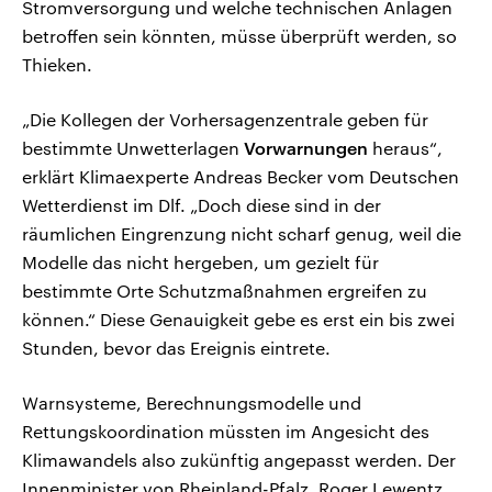
Stromversorgung und welche technischen Anlagen
betroffen sein könnten, müsse überprüft werden, so
Thieken.
„Die Kollegen der Vorhersagenzentrale geben für
bestimmte Unwetterlagen
Vorwarnungen
heraus“,
erklärt Klimaexperte Andreas Becker vom Deutschen
Wetterdienst im Dlf. „Doch diese sind in der
räumlichen Eingrenzung nicht scharf genug, weil die
Modelle das nicht hergeben, um gezielt für
bestimmte Orte Schutzmaßnahmen ergreifen zu
können.“ Diese Genauigkeit gebe es erst ein bis zwei
Stunden, bevor das Ereignis eintrete.
Warnsysteme, Berechnungsmodelle und
Rettungskoordination müssten im Angesicht des
Klimawandels also zukünftig angepasst werden. Der
Innenminister von Rheinland-Pfalz, Roger Lewentz