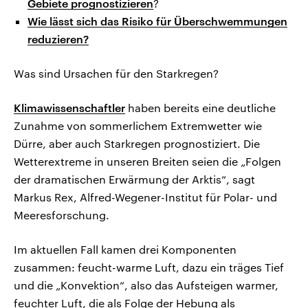
Gebiete prognostizieren
?
Wie lässt sich das Risiko für Überschwemmungen
reduzieren?
Was sind Ursachen für den Starkregen?
Klimawissenschaftler
haben bereits eine deutliche
Zunahme von sommerlichem Extremwetter wie
Dürre, aber auch Starkregen prognostiziert. Die
Wetterextreme in unseren Breiten seien die „Folgen
der dramatischen Erwärmung der Arktis“, sagt
Markus Rex, Alfred-Wegener-Institut für Polar- und
Meeresforschung.
Im aktuellen Fall kamen drei Komponenten
zusammen: feucht-warme Luft, dazu ein träges Tief
und die „Konvektion“, also das Aufsteigen warmer,
feuchter Luft, die als Folge der Hebung als