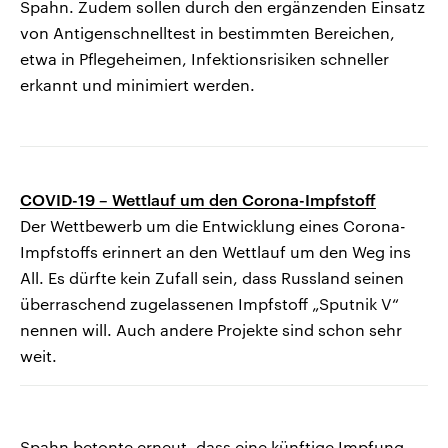
Spahn. Zudem sollen durch den ergänzenden Einsatz
von Antigenschnelltest in bestimmten Bereichen,
etwa in Pflegeheimen, Infektionsrisiken schneller
erkannt und minimiert werden.
COVID-19 – Wettlauf um den Corona-Impfstoff
Der Wettbewerb um die Entwicklung eines Corona-
Impfstoffs erinnert an den Wettlauf um den Weg ins
All. Es dürfte kein Zufall sein, dass Russland seinen
überraschend zugelassenen Impfstoff „Sputnik V“
nennen will. Auch andere Projekte sind schon sehr
weit.
Spahn betonte erneut, dass eine künftige Impfung