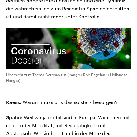
deutlich höhere Infektionszahlen und eine Dynamik,
die wahrscheinlich zum Beispiel in Spanien entglitten
ist und damit nicht mehr unter Kontrolle.
Übersicht zum Thema Coronavirus (imago / Rob Engelaar / Hollandse
Hoogte)
Kaess:
Warum muss uns das so stark besorgen?
Spahn:
Weil wir ja mobil sind in Europa. Wir sehen mit
steigender Mobilität, mit Reisetätigkeit, mit
Austausch. Wir sind ein Land in der Mitte des