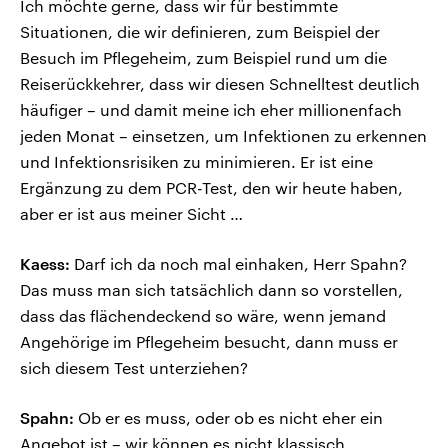
Ich möchte gerne, dass wir für bestimmte
Situationen, die wir definieren, zum Beispiel der
Besuch im Pflegeheim, zum Beispiel rund um die
Reiserückkehrer, dass wir diesen Schnelltest deutlich
häufiger – und damit meine ich eher millionenfach
jeden Monat – einsetzen, um Infektionen zu erkennen
und Infektionsrisiken zu minimieren. Er ist eine
Ergänzung zu dem PCR-Test, den wir heute haben,
aber er ist aus meiner Sicht …
Kaess:
Darf ich da noch mal einhaken, Herr Spahn?
Das muss man sich tatsächlich dann so vorstellen,
dass das flächendeckend so wäre, wenn jemand
Angehörige im Pflegeheim besucht, dann muss er
sich diesem Test unterziehen?
Spahn:
Ob er es muss, oder ob es nicht eher ein
Angebot ist – wir können es nicht klassisch