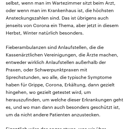
selbst, wenn man im Wartezimmer sitzt beim Arzt,
oder wenn man im Krankenhaus ist, die höchsten
Ansteckungszahlen sind. Das ist übrigens auch
jenseits von Corona ein Thema, aber jetzt in diesem
Herbst, Winter natürlich besonders.
Fieberambulanzen sind Anlaufstellen, die die
Kassenärztlichen Vereinigungen, die Ärzte machen,
entweder wirklich Anlaufstellen außerhalb der
Praxen, oder Schwerpunktpraxen mit
Sprechstunden, wo alle, die typische Symptome
haben für Grippe, Corona, Erkältung, dann gezielt
hingehen, wo gezielt getestet wird, um
herauszufinden, um welche dieser Erkrankungen geht
es, und wo man dann auch besonders geschützt ist,
um da nicht andere Patienten anzustecken.
Eigentlich wäre das sogar etwas, was wir über