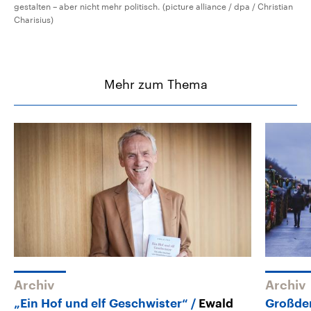
gestalten – aber nicht mehr politisch. (picture alliance / dpa / Christian
Charisius)
Mehr zum Thema
Archiv
Archiv
„Ein Hof und elf Geschwister“
Ewald
Großdem