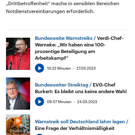
„Drittbetroffenheit“ mache in sensiblen Bereichen
Notdienstvereinbarungen erforderlich.
Bundesweite Warnstreiks
Verdi-Chef-
Werneke: „Wir haben eine 100-
prozentige Beteiligung am
Arbeitskampf“
10:22 Minuten
27.03.2023
Bundesweiter Streiktag
EVG-Chef
Burkert: Es bleibt uns keine andere Wahl
09:57 Minuten
24.03.2023
Warnstreik soll Deutschland lahm legen
Eine Frage der Verhältnismäßigkeit