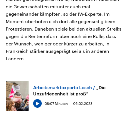
die Gewerkschaften mitunter auch mal
gegeneinander kämpften, so der IW-Experte. Im
Moment überböten sich dort alle gegenseitig beim
Protestieren. Daneben spiele bei den aktuellen Streiks
gegen die Rentenreform aber auch eine Rolle, dass
der Wunsch, weniger oder kürzer zu arbeiten, in
Frankreich stärker ausgeprägt sei als in anderen
Ländern.
Arbeitsmarktexperte Lesch
„Die
Unzufriedenheit ist groß“
08:07 Minuten
06.02.2023