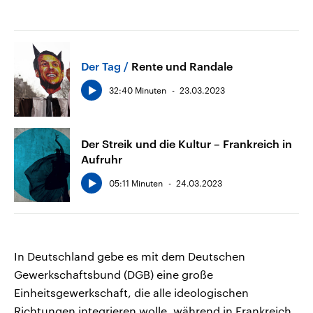
Der Tag
Rente und Randale
32:40 Minuten
23.03.2023
Der Streik und die Kultur – Frankreich in
Aufruhr
05:11 Minuten
24.03.2023
In Deutschland gebe es mit dem Deutschen
Gewerkschaftsbund (DGB) eine große
Einheitsgewerkschaft, die alle ideologischen
Richtungen integrieren wolle, während in Frankreich