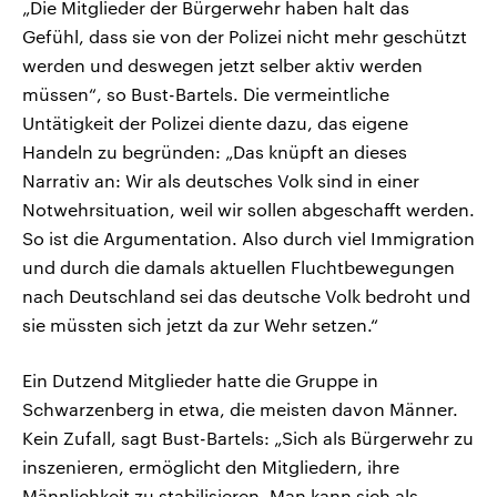
„Die Mitglieder der Bürgerwehr haben halt das
Gefühl, dass sie von der Polizei nicht mehr geschützt
werden und deswegen jetzt selber aktiv werden
müssen“, so Bust-Bartels. Die vermeintliche
Untätigkeit der Polizei diente dazu, das eigene
Handeln zu begründen: „Das knüpft an dieses
Narrativ an: Wir als deutsches Volk sind in einer
Notwehrsituation, weil wir sollen abgeschafft werden.
So ist die Argumentation. Also durch viel Immigration
und durch die damals aktuellen Fluchtbewegungen
nach Deutschland sei das deutsche Volk bedroht und
sie müssten sich jetzt da zur Wehr setzen.“
Ein Dutzend Mitglieder hatte die Gruppe in
Schwarzenberg in etwa, die meisten davon Männer.
Kein Zufall, sagt Bust-Bartels: „Sich als Bürgerwehr zu
inszenieren, ermöglicht den Mitgliedern, ihre
Männlichkeit zu stabilisieren. Man kann sich als