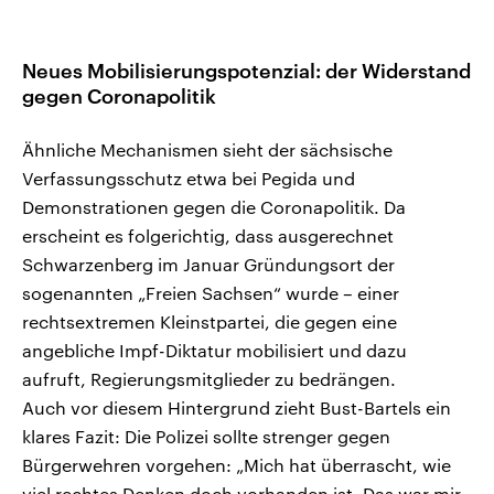
Neues Mobilisierungspotenzial: der Widerstand
gegen Coronapolitik
Ähnliche Mechanismen sieht der sächsische
Verfassungsschutz etwa bei Pegida und
Demonstrationen gegen die Coronapolitik. Da
erscheint es folgerichtig, dass ausgerechnet
Schwarzenberg im Januar Gründungsort der
sogenannten „Freien Sachsen“ wurde – einer
rechtsextremen Kleinstpartei, die gegen eine
angebliche Impf-Diktatur mobilisiert und dazu
aufruft, Regierungsmitglieder zu bedrängen.
Auch vor diesem Hintergrund zieht Bust-Bartels ein
klares Fazit: Die Polizei sollte strenger gegen
Bürgerwehren vorgehen: „Mich hat überrascht, wie
viel rechtes Denken doch vorhanden ist. Das war mir