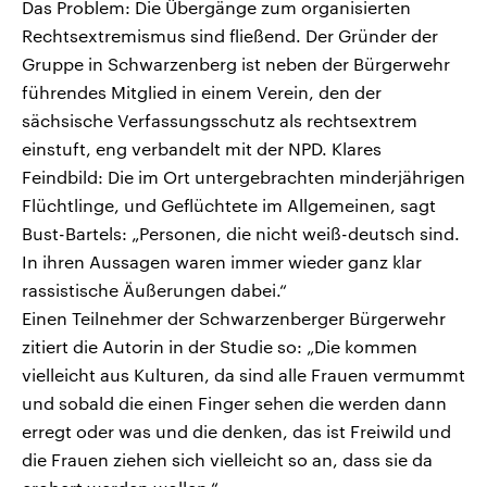
Das Problem: Die Übergänge zum organisierten
Rechtsextremismus sind fließend. Der Gründer der
Gruppe in Schwarzenberg ist neben der Bürgerwehr
führendes Mitglied in einem Verein, den der
sächsische Verfassungsschutz als rechtsextrem
einstuft, eng verbandelt mit der NPD. Klares
Feindbild: Die im Ort untergebrachten minderjährigen
Flüchtlinge, und Geflüchtete im Allgemeinen, sagt
Bust-Bartels: „Personen, die nicht weiß-deutsch sind.
In ihren Aussagen waren immer wieder ganz klar
rassistische Äußerungen dabei.“
Einen Teilnehmer der Schwarzenberger Bürgerwehr
zitiert die Autorin in der Studie so: „Die kommen
vielleicht aus Kulturen, da sind alle Frauen vermummt
und sobald die einen Finger sehen die werden dann
erregt oder was und die denken, das ist Freiwild und
die Frauen ziehen sich vielleicht so an, dass sie da