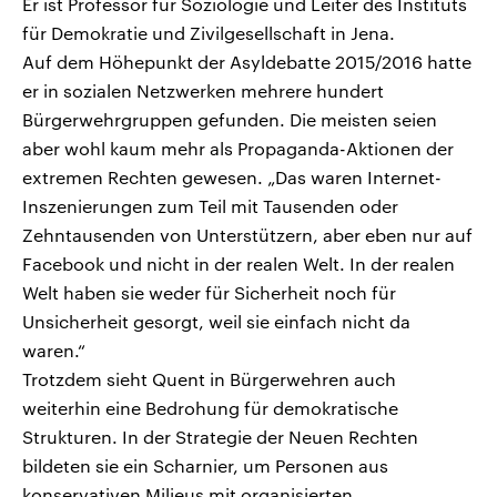
Er ist Professor für Soziologie und Leiter des Instituts
für Demokratie und Zivilgesellschaft in Jena.
Auf dem Höhepunkt der Asyldebatte 2015/2016 hatte
er in sozialen Netzwerken mehrere hundert
Bürgerwehrgruppen gefunden. Die meisten seien
aber wohl kaum mehr als Propaganda-Aktionen der
extremen Rechten gewesen. „Das waren Internet-
Inszenierungen zum Teil mit Tausenden oder
Zehntausenden von Unterstützern, aber eben nur auf
Facebook und nicht in der realen Welt. In der realen
Welt haben sie weder für Sicherheit noch für
Unsicherheit gesorgt, weil sie einfach nicht da
waren.“
Trotzdem sieht Quent in Bürgerwehren auch
weiterhin eine Bedrohung für demokratische
Strukturen. In der Strategie der Neuen Rechten
bildeten sie ein Scharnier, um Personen aus
konservativen Milieus mit organisierten