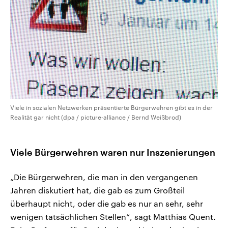
Viele in sozialen Netzwerken präsentierte Bürgerwehren gibt es in der
Realität gar nicht (dpa / picture-alliance / Bernd Weißbrod)
Viele Bürgerwehren waren nur Inszenierungen
„Die Bürgerwehren, die man in den vergangenen
Jahren diskutiert hat, die gab es zum Großteil
überhaupt nicht, oder die gab es nur an sehr, sehr
wenigen tatsächlichen Stellen“, sagt Matthias Quent.