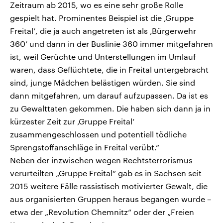
Zeitraum ab 2015, wo es eine sehr große Rolle
gespielt hat. Prominentes Beispiel ist die ‚Gruppe
Freital‘, die ja auch angetreten ist als ‚Bürgerwehr
360‘ und dann in der Buslinie 360 immer mitgefahren
ist, weil Gerüchte und Unterstellungen im Umlauf
waren, dass Geflüchtete, die in Freital untergebracht
sind, junge Mädchen belästigen würden. Sie sind
dann mitgefahren, um darauf aufzupassen. Da ist es
zu Gewalttaten gekommen. Die haben sich dann ja in
kürzester Zeit zur ‚Gruppe Freital‘
zusammengeschlossen und potentiell tödliche
Sprengstoffanschläge in Freital verübt.“
Neben der inzwischen wegen Rechtsterrorismus
verurteilten „Gruppe Freital“ gab es in Sachsen seit
2015 weitere Fälle rassistisch motivierter Gewalt, die
aus organisierten Gruppen heraus begangen wurde –
etwa der „Revolution Chemnitz“ oder der „Freien