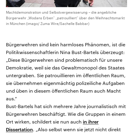
Machtdemonstration und Selbstvergewisserung – die angebliche
Bürgerwehr „Wodans Erben“ „patrouilliert“ über den Weihnachtsmarkt
in München (imago/ Zuma Wire/Sachelle Babbar)
Bürgerwehren sind kein harmloses Phänomen, ist die
Politikwissenschaftlerin Nina Bust-Bartels überzeugt:
„Diese Bürgerwehren sind problematisch für unsere
Demokratie, weil sie das Gewaltmonopol des Staates
untergraben. Sie patrouillieren im öffentlichen Raum,
sie übernehmen eigenmächtig polizeiliche Aufgaben
und üben in diesem öffentlichen Raum auch Macht
aus.“
Bust-Bartels hat sich mehrere Jahre journalistisch mit
Bürgerwehren beschäftigt. Wie die Gruppen in einem
Ort wirken, schildert sie nun auch
in ihrer
Dissertation
. „Also selbst wenn sie jetzt nicht direkt