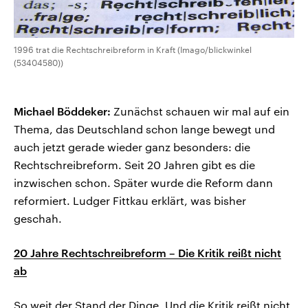
1996 trat die Rechtschreibreform in Kraft (Imago/blickwinkel
(53404580))
Michael Böddeker:
Zunächst schauen wir mal auf ein
Thema, das Deutschland schon lange bewegt und
auch jetzt gerade wieder ganz besonders: die
Rechtschreibreform. Seit 20 Jahren gibt es die
inzwischen schon. Später wurde die Reform dann
reformiert. Ludger Fittkau erklärt, was bisher
geschah.
20 Jahre Rechtschreibreform – Die Kritik reißt nicht
ab
So weit der Stand der Dinge. Und die Kritik reißt nicht