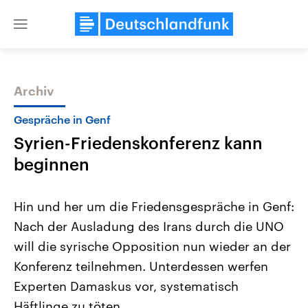
Close
menu
Archiv
Themen
Gespräche in Genf
Syrien-Friedenskonferenz kann
beginnen
Hin und her um die Friedensgespräche in Genf:
Nach der Ausladung des Irans durch die UNO
Landtagswahl Sachsen-Anhalt
USA
will die syrische Opposition nun wieder an der
2026
Aktuelle Beiträge, Analys
Alle Informationen
Hintergründe
Konferenz teilnehmen. Unterdessen werfen
Sachsen-Anhalt wählt am 6.
Wirtschaftlich und militäri
September 2026 einen neuen
gehören die Vereinigten S
Experten Damaskus vor, systematisch
Landtag. Seit 2021 wird das
den mächtigsten Ländern 
Häftlinge zu töten.
Bundesland von einer Koalition aus
mit großem Einfluss auf d