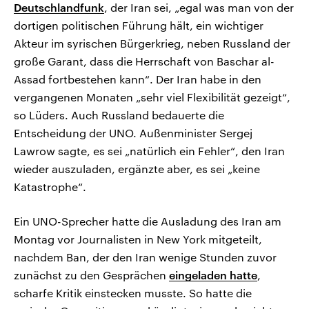
Deutschlandfunk
, der Iran sei, „egal was man von der
dortigen politischen Führung hält, ein wichtiger
Akteur im syrischen Bürgerkrieg, neben Russland der
große Garant, dass die Herrschaft von Baschar al-
Assad fortbestehen kann“. Der Iran habe in den
vergangenen Monaten „sehr viel Flexibilität gezeigt“,
so Lüders. Auch Russland bedauerte die
Entscheidung der UNO. Außenminister Sergej
Lawrow sagte, es sei „natürlich ein Fehler“, den Iran
wieder auszuladen, ergänzte aber, es sei „keine
Katastrophe“.
Ein UNO-Sprecher hatte die Ausladung des Iran am
Montag vor Journalisten in New York mitgeteilt,
nachdem Ban, der den Iran wenige Stunden zuvor
zunächst zu den Gesprächen
eingeladen hatte
,
scharfe Kritik einstecken musste. So hatte die