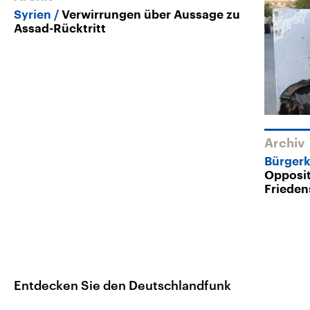
Syrien
Verwirrungen über Aussage zu
Assad-Rücktritt
Archiv
Bürgerk
Opposi
Frieden
Entdecken Sie den Deutschlandfunk