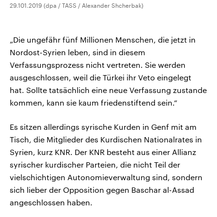
29.101.2019 (dpa / TASS / Alexander Shcherbak)
„Die ungefähr fünf Millionen Menschen, die jetzt in
Nordost-Syrien leben, sind in diesem
Verfassungsprozess nicht vertreten. Sie werden
ausgeschlossen, weil die Türkei ihr Veto eingelegt
hat. Sollte tatsächlich eine neue Verfassung zustande
kommen, kann sie kaum friedenstiftend sein.“
Es sitzen allerdings syrische Kurden in Genf mit am
Tisch, die Mitglieder des Kurdischen Nationalrates in
Syrien, kurz KNR. Der KNR besteht aus einer Allianz
syrischer kurdischer Parteien, die nicht Teil der
vielschichtigen Autonomieverwaltung sind, sondern
sich lieber der Opposition gegen Baschar al-Assad
angeschlossen haben.