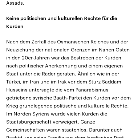
Assads.
Keine politischen und kulturellen Rechte für die
Kurden
Nach dem Zerfall des Osmanischen Reiches und der
Neuziehung der nationalen Grenzen im Nahen Osten
in den 20er-Jahren war das Bestreben der Kurden
nach politischer Anerkennung und einem eigenen
Staat unter die Räder geraten. Ähnlich wie in der
Türkei, im Iran und im Irak vor dem Sturz Saddam
Husseins untersagte die vom Panarabismus
getriebene syrische Baath-Partei den Kurden vor dem
Krieg grundlegende politische und kulturelle Rechte.
Im Norden Syriens wurde vielen Kurden die
Staatsbürgerschaft verweigert. Ganze
Gemeinschaften waren staatenlos. Darunter auch
Rachid und seine Familie aus dem kurdischen Dorf