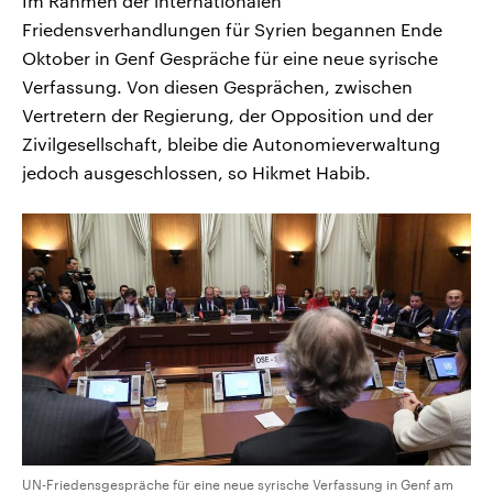
Im Rahmen der internationalen
Friedensverhandlungen für Syrien begannen Ende
Oktober in Genf Gespräche für eine neue syrische
Verfassung. Von diesen Gesprächen, zwischen
Vertretern der Regierung, der Opposition und der
Zivilgesellschaft, bleibe die Autonomieverwaltung
jedoch ausgeschlossen, so Hikmet Habib.
UN-Friedensgespräche für eine neue syrische Verfassung in Genf am