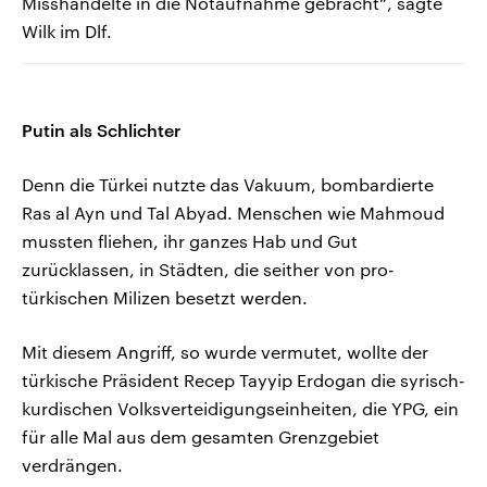
Misshandelte in die Notaufnahme gebracht“, sagte
Wilk im Dlf.
Putin als Schlichter
Denn die Türkei nutzte das Vakuum, bombardierte
Ras al Ayn und Tal Abyad. Menschen wie Mahmoud
mussten fliehen, ihr ganzes Hab und Gut
zurücklassen, in Städten, die seither von pro-
türkischen Milizen besetzt werden.
Mit diesem Angriff, so wurde vermutet, wollte der
türkische Präsident Recep Tayyip Erdogan die syrisch-
kurdischen Volksverteidigungseinheiten, die YPG, ein
für alle Mal aus dem gesamten Grenzgebiet
verdrängen.