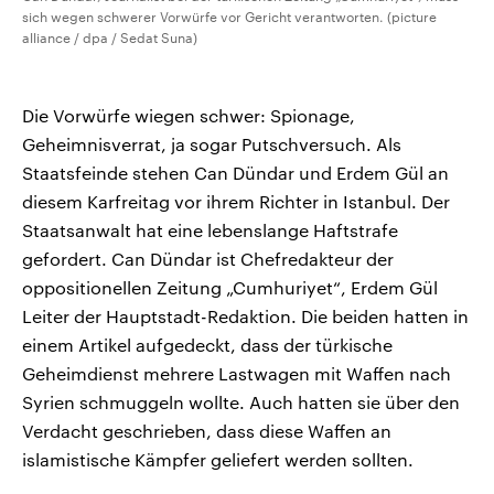
sich wegen schwerer Vorwürfe vor Gericht verantworten. (picture
alliance / dpa / Sedat Suna)
Die Vorwürfe wiegen schwer: Spionage,
Geheimnisverrat, ja sogar Putschversuch. Als
Staatsfeinde stehen Can Dündar und Erdem Gül an
diesem Karfreitag vor ihrem Richter in Istanbul. Der
Staatsanwalt hat eine lebenslange Haftstrafe
gefordert. Can Dündar ist Chefredakteur der
oppositionellen Zeitung „Cumhuriyet“, Erdem Gül
Leiter der Hauptstadt-Redaktion. Die beiden hatten in
einem Artikel aufgedeckt, dass der türkische
Geheimdienst mehrere Lastwagen mit Waffen nach
Syrien schmuggeln wollte. Auch hatten sie über den
Verdacht geschrieben, dass diese Waffen an
islamistische Kämpfer geliefert werden sollten.