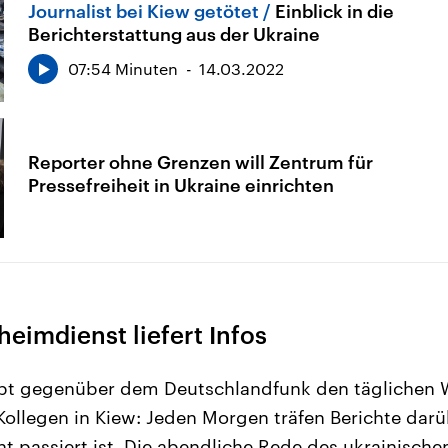
Journalist bei Kiew getötet
Einblick in die
Berichterstattung aus der Ukraine
07:54 Minuten
14.03.2022
Reporter ohne Grenzen will Zentrum für
Pressefreiheit in Ukraine einrichten
heimdienst liefert Infos
bt gegenüber dem Deutschlandfunk den täglichen 
Kollegen in Kiew: Jeden Morgen träfen Berichte darüb
 passiert ist. Die abendliche Rede des ukrainische