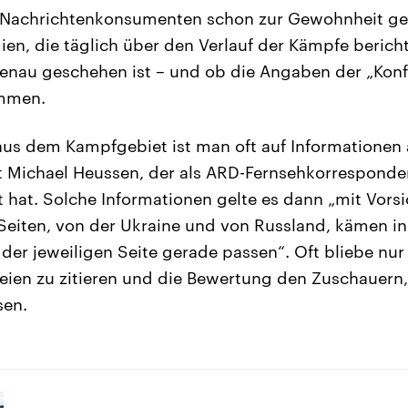
r Nachrichtenkonsumenten schon zur Gewohnheit gew
en, die täglich über den Verlauf der Kämpfe berich
nau geschehen ist – und ob die Angaben der „Konfl
immen.
aus dem Kampfgebiet ist man oft auf Informationen
t Michael Heussen, der als ARD-Fernsehkorresponde
t hat. Solche Informationen gelte es dann „mit Vors
eiten, von der Ukraine und von Russland, kämen in
der jeweiligen Seite gerade passen“. Oft bliebe nur
teien zu zitieren und die Bewertung den Zuschauern
sen.