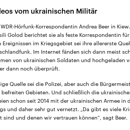
eos vom ukrainischen Militär
st WDR-Hörfunk-Korrespondentin Andrea Beer in Kie
li Golod berichtet sie als feste Korrespondentin fü
 Ereignissen im Kriegsgebiet sei ihre allererste Quel
schlandfunk. Im Internet fänden sich dann meist sc
men von ukrainischen Soldaten und hochgeladen vo
er dann noch überprüft.
ge Quelle sei die Polizei, aber auch die Bürgermeis
efreiten Gebieten. Und schließlich die ukrainische
seien schon seit 2014 mit der ukrainischen Armee i
s und daher sehr gut vernetzt. „Da gibt es viele Kri
rt sind und denen wir vertrauen können“, sagt Beer.