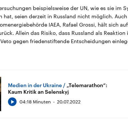
suchungen beispielsweise der UN, wie es sie im Sy
hat, seien derzeit in Russland nicht möglich. Auch
omenergiebehörde IAEA, Rafael Grossi, hält sich auff
rück. Allein das Risiko, dass Russland als Reaktion
n Veto gegen friedenstiftende Entscheidungen einleg
Medien in der Ukraine
„Telemarathon“:
Kaum Kritik an Selenskyj
04:18 Minuten
20.07.2022