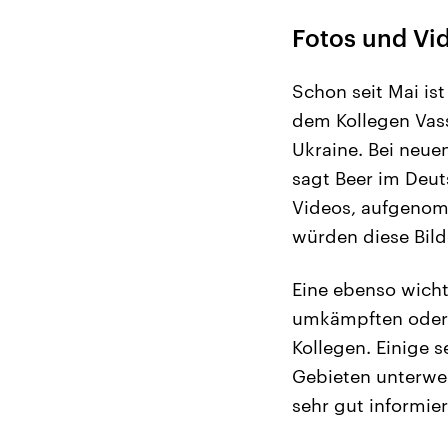
Fotos und Vid
Schon seit Mai i
dem Kollegen Vassi
Ukraine. Bei neuen
sagt Beer im Deut
Videos, aufgenom
würden diese Bild
Eine ebenso wichti
umkämpften oder b
Kollegen. Einige 
Gebieten unterweg
sehr gut informie