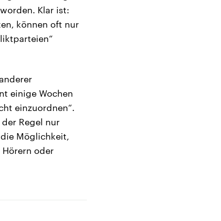
orden. Klar ist:
ten, können oft nur
iktparteien“
 anderer
nt einige Wochen
icht einzuordnen“.
 der Regel nur
 die Möglichkeit,
, Hörern oder