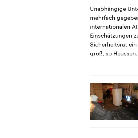
Unabhängige Unter
mehrfach gegeben 
internationalen At
Einschätzungen zu
Sicherheitsrat ei
groß, so Heussen.