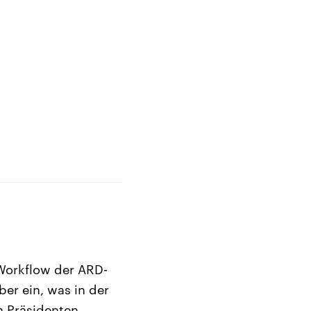
Workflow der ARD-
er ein, was in der
n Präsidenten