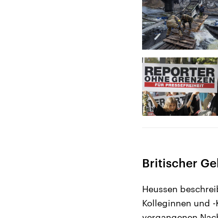
Britischer Ge
Heussen beschrei
Kolleginnen und -
vergangenen Nacht