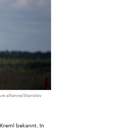
re alliance/Stanislav
 Kreml bekannt. In