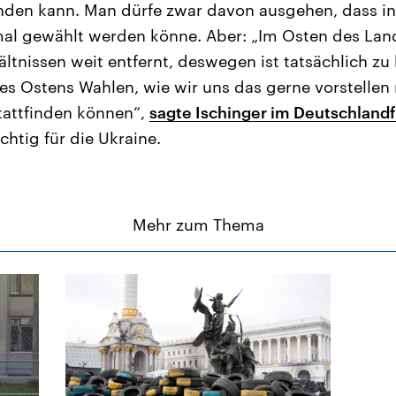
inden kann. Man dürfe zwar davon ausgehen, dass in
mal gewählt werden könne. Aber: „Im Osten des Lan
ltnissen weit entfernt, deswegen ist tatsächlich zu
es Ostens Wahlen, wie wir uns das gerne vorstelle
stattfinden können“,
sagte Ischinger im Deutschland
htig für die Ukraine.
Mehr zum Thema