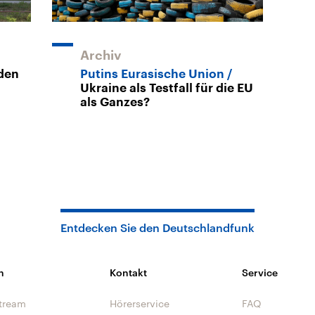
Archiv
den
Putins Eurasische Union
Ukraine als Testfall für die EU
als Ganzes?
Entdecken Sie den Deutschlandfunk
n
Kontakt
Service
tream
Hörerservice
FAQ