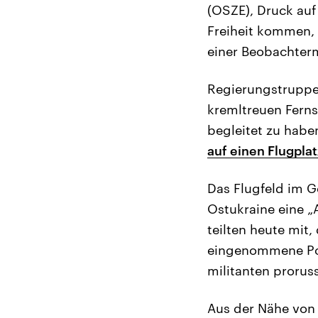
(OSZE), Druck auf
Freiheit kommen, 
einer Beobachterm
Regierungstruppen
kremltreuen Ferns
begleitet zu habe
auf einen Flugpla
Das Flugfeld im G
Ostukraine eine „
teilten heute mit
eingenommene Pos
militanten proruss
Aus der Nähe von 