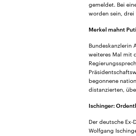
gemeldet. Bei eine
worden sein, drei
Merkel mahnt Puti
Bundeskanzlerin A
weiteres Mal mit 
Regierungssprecher
Präsidentschaftsw
begonnene nationa
distanzierten, übe
Ischinger: Ordent
Der deutsche Ex-D
Wolfgang Ischinge