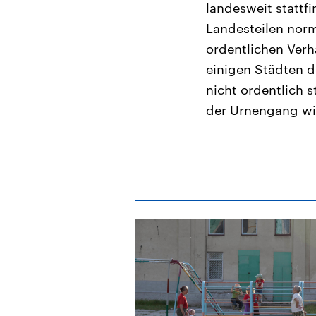
landesweit stattf
Landesteilen nor
ordentlichen Verhä
einigen Städten d
nicht ordentlich 
der Urnengang wic