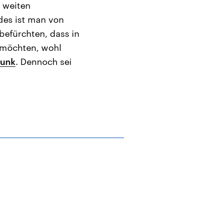
 weiten
des ist man von
 befürchten, dass in
n möchten, wohl
funk
. Dennoch sei