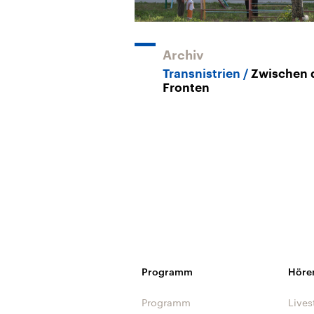
Archiv
Transnistrien
Zwischen 
Fronten
Programm
Höre
Programm
Lives