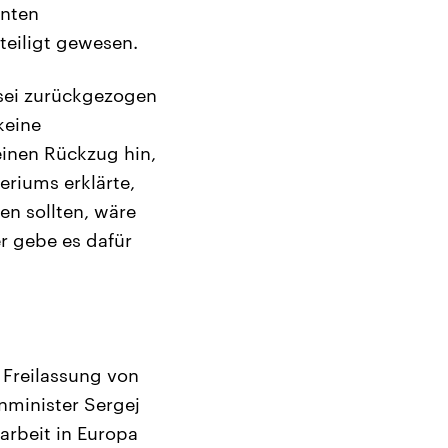
anten
teiligt gewesen.
e sei zurückgezogen
keine
einen Rückzug hin,
eriums erklärte,
en sollten, wäre
r gebe es dafür
 Freilassung von
nminister Sergej
arbeit in Europa