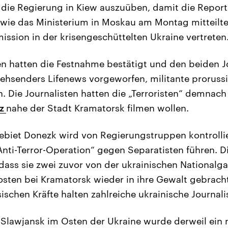
 die Regierung in Kiew auszuüben, damit die Report
wie das Ministerium in Moskau am Montag mitteilte.
ission in der krisengeschüttelten Ukraine vertreten
 hatten die Festnahme bestätigt und den beiden J
ehsenders Lifenews vorgeworfen, militante proruss
n. Die Journalisten hatten die „Terroristen“ demnac
tz
nahe der Stadt Kramatorsk filmen wollen.
ebiet Donezk wird von Regierungstruppen kontrollier
Anti-Terror-Operation“ gegen Separatisten führen. D
, dass sie zwei zuvor von der ukrainischen Nationalg
ten bei Kramatorsk wieder in ihre Gewalt gebracht
ischen Kräfte halten zahlreiche ukrainische Journali
Slawjansk im Osten der Ukraine wurde derweil ein 