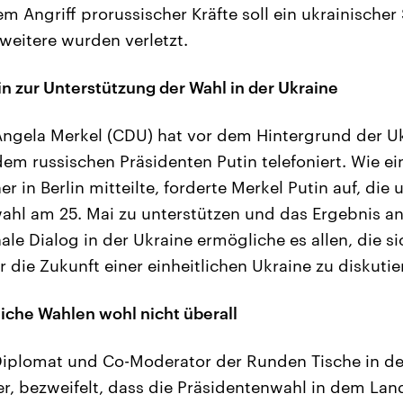
m Angriff prorussischer Kräfte soll ein ukrainischer
 weitere wurden verletzt.
n zur Unterstützung der Wahl in der Ukraine
ngela Merkel (CDU) hat vor dem Hintergrund der Uk
dem russischen Präsidenten Putin telefoniert. Wie ei
 in Berlin mitteilte, forderte Merkel Putin auf, die 
ahl am 25. Mai zu unterstützen und das Ergebnis a
le Dialog in der Ukraine ermögliche es allen, die si
r die Zukunft einer einheitlichen Ukraine zu diskutier
liche Wahlen wohl nicht überall
iplomat und Co-Moderator der Runden Tische in de
r, bezweifelt, dass die Präsidentenwahl in dem Lan