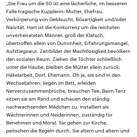
„Die Frau um die 50 ist eine lächerliche, im besseren
Falle tragische Kupplerin: Mutter, Ehefrau,
Verkörperung von Geldsucht, Bösartigkeit und/oder
Naivität. Hart ist die Konkurrenz um die reichsten
unverheirateten Männer, groß der Klatsch,
übertroffen allein von Dummheit, Erfahrungsmangel,
Aufstiegswut. Zerrbilder der Machtlosigkeit bevölkern
den sozialen Raum. Ziehen die Töchter schließlich
unter die Haube, bleiben die Mütter allein zurück:
Häkelarbeit, Dorf, Ehemann. Oh ja, sie sind in den
Wechseljahren: liegen im Bett, erleiden
Nervenzusammenbrüche, brauchen Tee. Beim Tanz
sitzen sie am Rand und schauen den ständig
nachwachsenden Mädchen zu, installiert als
Wächterinnen und Neiderinnen, zuständig für
Benehmen und Moral. Sie gehen zur Kirche,
peitschen die Regeln durch. Sie altern und altern und