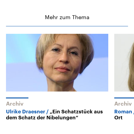
Mehr zum Thema
Archiv
Archiv
Ulrike Draesner
„Ein Schatzstück aus
Roman
dem Schatz der Nibelungen“
Ort