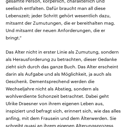
gesamte Person, körperlich, charakterlich und
seelisch entfalten. Dafür braucht man all diese
Lebenszeit; jeder Schritt gehört wesentlich dazu,
mitsamt der Zumutungen, die er bereithalten mag.
Und mitsamt der neuen Anforderungen, die er
bringt.“
Das Alter nicht in erster Linie als Zumutung, sondern
als Herausforderung zu betrachten, dieser Gedanke
zieht sich durch das ganze Buch. Das Alter erscheint
darin als Aufgabe und als Möglichkeit, ja auch als
Geschenk. Dementsprechend werden die
Wechseljahre nicht als Abstieg, sondern als
wohlverdiente Schonzeit betrachtet. Dabei geht
Ulrike Draesner von ihrem eigenen Leben aus,
inspiziert und befragt sich, erinnert sich, wie das alles
anfing, mit dem Frausein und dem Älterwerden. Sie
schreibt quasi an ihrem eigenen Alterungsprozess