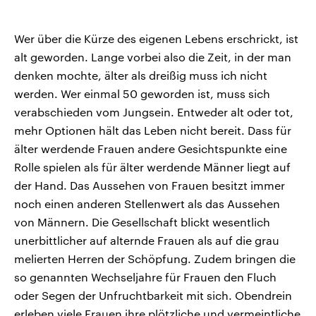
Wer über die Kürze des eigenen Lebens erschrickt, ist
alt geworden. Lange vorbei also die Zeit, in der man
denken mochte, älter als dreißig muss ich nicht
werden. Wer einmal 50 geworden ist, muss sich
verabschieden vom Jungsein. Entweder alt oder tot,
mehr Optionen hält das Leben nicht bereit. Dass für
älter werdende Frauen andere Gesichtspunkte eine
Rolle spielen als für älter werdende Männer liegt auf
der Hand. Das Aussehen von Frauen besitzt immer
noch einen anderen Stellenwert als das Aussehen
von Männern. Die Gesellschaft blickt wesentlich
unerbittlicher auf alternde Frauen als auf die grau
melierten Herren der Schöpfung. Zudem bringen die
so genannten Wechseljahre für Frauen den Fluch
oder Segen der Unfruchtbarkeit mit sich. Obendrein
erleben viele Frauen ihre plötzliche und vermeintliche