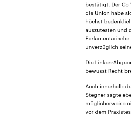
bestätigt. Der Co
die Union habe sic
höchst bedenklic
auszutesten und d
Parlamentarische 
unverzüglich sei
Die Linken-Abgeor
bewusst Recht bre
Auch innerhalb de
Stegner sagte ebe
möglicherweise ni
vor dem Praxiste