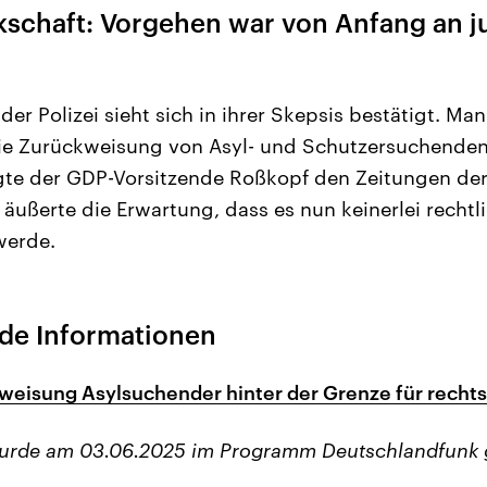
schaft: Vorgehen war von Anfang an ju
der Polizei sieht sich in ihrer Skepsis bestätigt. M
ie Zurückweisung von Asyl- und Schutzersuchenden j
agte der GDP-Vorsitzende Roßkopf den Zeitungen de
äußerte die Erwartung, dass es nun keinerlei rechtl
werde.
de Informationen
bweisung Asylsuchender hinter der Grenze für recht
wurde am 03.06.2025 im Programm Deutschlandfunk 