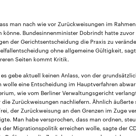
dass man nach wie vor Zurückweisungen im Rahmen
könne. Bundesinnenminister Dobrindt hatte zuvor e
en der Gerichtsentscheidung die Praxis zu veränder
nzelfallentscheidung ohne allgemeine Gültigkeit, sag
hreren Seiten kommt Kritik.
 es gebe aktuell keinen Anlass, von der grundsätzli
 wolle eine Entscheidung im Hauptverfahren abwa
erium, wie vom Berliner Verwaltungsgericht verlangt
die Zurückweisungen nachliefern. Ähnlich äußerte 
rei, der Zurückweisung an den Grenzen im Zuge ver
digte. Man habe versprochen, dass man ordnen, ste
 der Migrationspolitik erreichen wolle, sagte der C