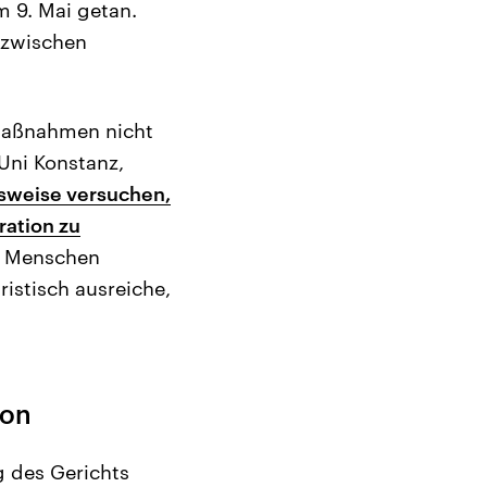
m 9. Mai getan.
nzwischen
 Maßnahmen nicht
Uni Konstanz,
sweise versuchen,
ration zu
n Menschen
stisch ausreiche,
ion
g des Gerichts