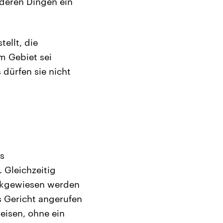
deren Dingen ein
ellt, die
m Gebiet sei
dürfen sie nicht
s
 Gleichzeitig
ückgewiesen werden
s Gericht angerufen
eisen, ohne ein