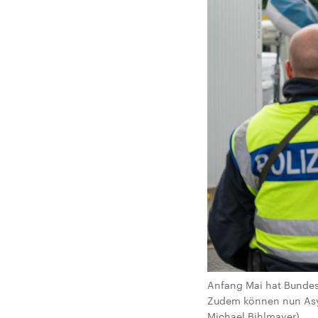
Anfang Mai hat Bundes
Zudem können nun Asy
Michael Bihlmayer)