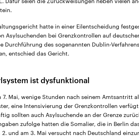
. Dafür seien die Zurückweisungen neben vielen an
tein.
ltungsgericht hatte in einer Eilentscheidung festgest
n Asylsuchenden bei Grenzkontrollen auf deutsche
e Durchführung des sogenannten Dublin-Verfahrens 
n, entschied das Gericht.
lsystem ist dysfunktional
 7. Mai, wenige Stunden nach seinem Amtsantritt al
er, eine Intensivierung der Grenzkontrollen verfügt.
nftig sollten auch Asylsuchende an der Grenze zur
gaben zufolge hatten die Somalier, die in Berlin da
m 2. und am 3. Mai versucht nach Deutschland einzur