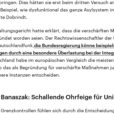
ringen. Dies hätten sie erst beim dritten Versuch a
eispiel, wie dysfunktional das ganze Asylsystem i
te Dobrindt.
altungsgericht hatte erklärt, dass die verschärften
ndet worden seien. Der Rechtswissenschaftler der 
eutschlandfunk,
die Bundesregierung könne beispiel
en durch eine besondere Überlastung bei der Integ
schland habe im europäischen Vergleich die meiste
das als Begründung für verschärfte Maßnahmen juri
ere Instanzen entscheiden.
Banaszak: Schallende Ohrfeige für Un
n Grenzkontrollen fühlen sich durch die Entscheidun