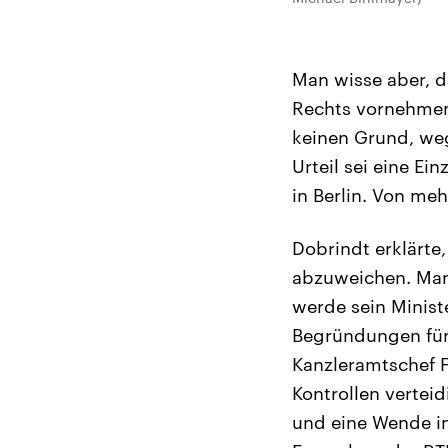
Man wisse aber, 
Rechts vornehmen 
keinen Grund, weg
Urteil sei eine Ei
in Berlin. Von me
Dobrindt erklärte,
abzuweichen. Man
werde sein Minist
Begründungen für 
Kanzleramtschef F
Kontrollen vertei
und eine Wende in