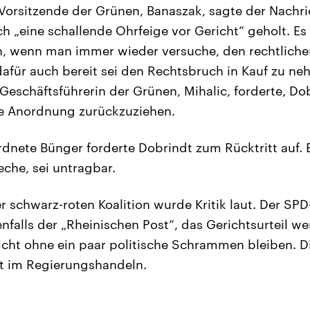
-Vorsitzende der Grünen, Banaszak, sagte der Nachr
h „eine schallende Ohrfeige vor Gericht“ geholt. Es
h, wenn man immer wieder versuche, den rechtlic
afür auch bereit sei den Rechtsbruch in Kauf zu ne
Geschäftsführerin der Grünen, Mihalic, forderte, D
ne Anordnung zurückzuziehen.
dnete Bünger forderte Dobrindt zum Rücktritt auf. E
che, sei untragbar.
r schwarz-roten Koalition wurde Kritik laut. Der S
nfalls der „Rheinischen Post“, das Gerichtsurteil we
cht ohne ein paar politische Schrammen bleiben. D
st im Regierungshandeln.