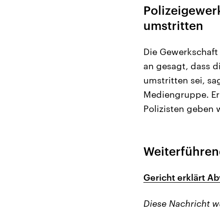
Polizeigewerk
umstritten
Die Gewerkschaft 
an gesagt, dass d
umstritten sei, s
Mediengruppe. Er 
Polizisten geben 
Weiterführen
Gericht erklärt A
Diese Nachricht 