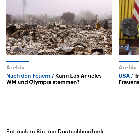
Archiv
Archiv
Nach den Feuern
Kann Los Angeles
USA
T
WM und Olympia stemmen?
Frauens
Entdecken Sie den Deutschlandfunk