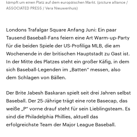
kämpft um einen Platz auf dem europäischen Markt. (picture alliance /
ASSOCIATED PRESS / Vera Nieuwenhuis)
Londons Trafalgar Square Anfang Juni: Ein paar
Tausend Baseball-Fans feiern eine Art Warm-up-Party
für die beiden Spiele der US-Profiliga MLB, die am
Wochenende in der britischen Hauptstadt zu Gast ist.
In der Mitte des Platzes steht ein großer Käfig, in dem
sich Baseball-Legenden im „Batten“ messen, also
dem Schlagen von Bällen.
Der Brite Jabesh Baskaran spielt seit drei Jahren selbst
Baseball. Der 25-Jährige trägt eine rote Basecap, das
weiße „P“ vorne drauf steht für sein Lieblingsteam. Es
sind die Philadelphia Phillies, aktuell das
erfolgreichste Team der Major League Baseball.