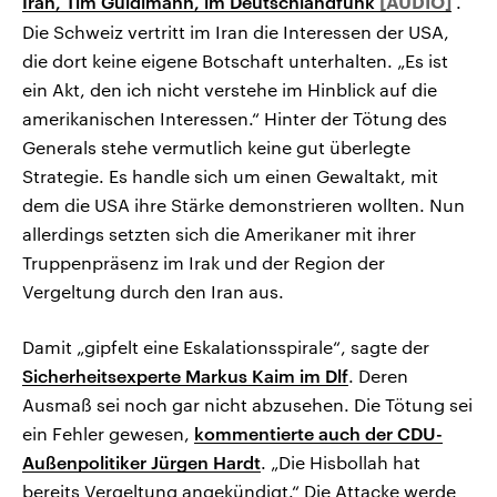
Iran, Tim Guldimann, im Deutschlandfunk
.
Die Schweiz vertritt im Iran die Interessen der USA,
die dort keine eigene Botschaft unterhalten. „Es ist
ein Akt, den ich nicht verstehe im Hinblick auf die
amerikanischen Interessen.“ Hinter der Tötung des
Generals stehe vermutlich keine gut überlegte
Strategie. Es handle sich um einen Gewaltakt, mit
dem die USA ihre Stärke demonstrieren wollten. Nun
allerdings setzten sich die Amerikaner mit ihrer
Truppenpräsenz im Irak und der Region der
Vergeltung durch den Iran aus.
Damit „gipfelt eine Eskalationsspirale“, sagte der
Sicherheitsexperte Markus Kaim im Dlf
. Deren
Ausmaß sei noch gar nicht abzusehen. Die Tötung sei
ein Fehler gewesen,
kommentierte auch der CDU-
Außenpolitiker Jürgen Hardt
. „Die Hisbollah hat
bereits Vergeltung angekündigt.“ Die Attacke werde