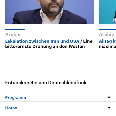
Archiv
Archiv
Eskalation zwischen Iran und USA
Eine
Alltag i
bitterernste Drohung an den Westen
maxima
Entdecken Sie den Deutschlandfunk
Programm
Programm
Hören
Alle Sendungen