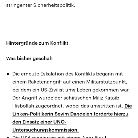
stringenter Sicherheitspolitik.
Hintergründe zum Konflikt
Was bisher geschah
Die erneute Eskalation des Konflikts begann mit
einem Raketenangriff auf einen Militärstützpunkt,
bei dem ein US-Zivilist ums Leben gekommen war.
Der Angriff wurde der schiitischen Miliz Kataib
Hisbollah zugeordnet, wobei das umstritten ist.
Die
Linken-Politikerin Sevim Dagdelen forderte hierzu
den Einsatz einer UNO-
Untersuchungskommission.
Die USA reagierten mit einem Angriff auf