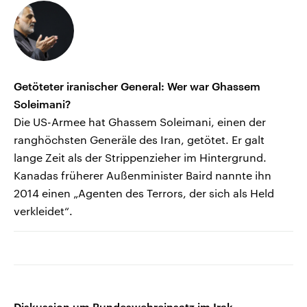
Getöteter iranischer General: Wer war Ghassem
Soleimani?
Die US-Armee hat Ghassem Soleimani, einen der
ranghöchsten Generäle des Iran, getötet. Er galt
lange Zeit als der Strippenzieher im Hintergrund.
Kanadas früherer Außenminister Baird nannte ihn
2014 einen „Agenten des Terrors, der sich als Held
verkleidet“.
Diskussion um Bundeswehreinsatz im Irak