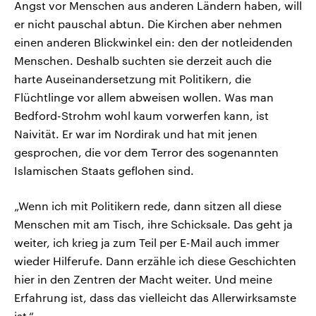
Angst vor Menschen aus anderen Ländern haben, will
er nicht pauschal abtun. Die Kirchen aber nehmen
einen anderen Blickwinkel ein: den der notleidenden
Menschen. Deshalb suchten sie derzeit auch die
harte Auseinandersetzung mit Politikern, die
Flüchtlinge vor allem abweisen wollen. Was man
Bedford-Strohm wohl kaum vorwerfen kann, ist
Naivität. Er war im Nordirak und hat mit jenen
gesprochen, die vor dem Terror des sogenannten
Islamischen Staats geflohen sind.
„Wenn ich mit Politikern rede, dann sitzen all diese
Menschen mit am Tisch, ihre Schicksale. Das geht ja
weiter, ich krieg ja zum Teil per E-Mail auch immer
wieder Hilferufe. Dann erzähle ich diese Geschichten
hier in den Zentren der Macht weiter. Und meine
Erfahrung ist, dass das vielleicht das Allerwirksamste
ist.“