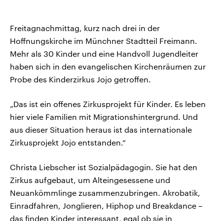
Freitagnachmittag, kurz nach drei in der
Hoffnungskirche im Münchner Stadtteil Freimann.
Mehr als 30 Kinder und eine Handvoll Jugendleiter
haben sich in den evangelischen Kirchenräumen zur
Probe des Kinderzirkus Jojo getroffen.
„Das ist ein offenes Zirkusprojekt für Kinder. Es leben
hier viele Familien mit Migrationshintergrund. Und
aus dieser Situation heraus ist das internationale
Zirkusprojekt Jojo entstanden.“
Christa Liebscher ist Sozialpädagogin. Sie hat den
Zirkus aufgebaut, um Alteingesessene und
Neuankömmlinge zusammenzubringen. Akrobatik,
Einradfahren, Jonglieren, Hiphop und Breakdance –
das finden Kinder interessant, egal ob sie in