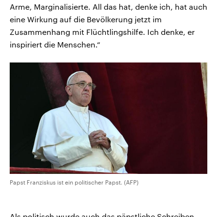
Arme, Marginalisierte. All das hat, denke ich, hat auch
eine Wirkung auf die Bevölkerung jetzt im
Zusammenhang mit Flüchtlingshilfe. Ich denke, er
inspiriert die Menschen.“
Papst Franziskus ist ein politischer Papst. (AFP)
Als politisch wurde auch das päpstliche Schreiben