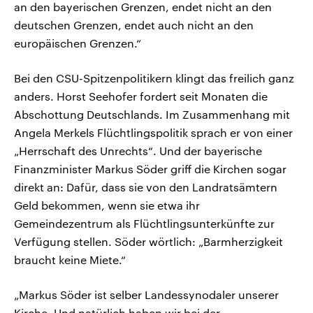
an den bayerischen Grenzen, endet nicht an den
deutschen Grenzen, endet auch nicht an den
europäischen Grenzen.“
Bei den CSU-Spitzenpolitikern klingt das freilich ganz
anders. Horst Seehofer fordert seit Monaten die
Abschottung Deutschlands. Im Zusammenhang mit
Angela Merkels Flüchtlingspolitik sprach er von einer
„Herrschaft des Unrechts“. Und der bayerische
Finanzminister Markus Söder griff die Kirchen sogar
direkt an: Dafür, dass sie von den Landratsämtern
Geld bekommen, wenn sie etwa ihr
Gemeindezentrum als Flüchtlingsunterkünfte zur
Verfügung stellen. Söder wörtlich: „Barmherzigkeit
braucht keine Miete.“
„Markus Söder ist selber Landessynodaler unserer
Kirche. Und natürlich haben wir bei der