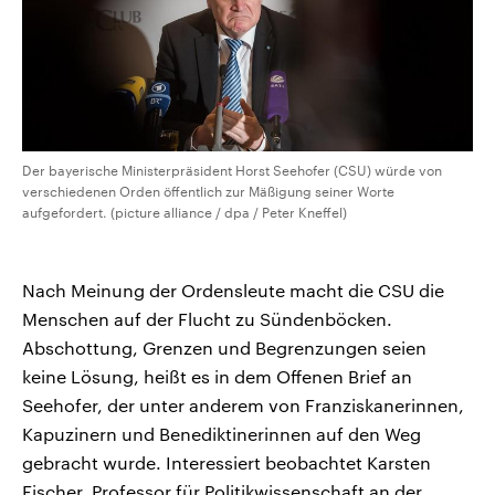
Der bayerische Ministerpräsident Horst Seehofer (CSU) würde von
verschiedenen Orden öffentlich zur Mäßigung seiner Worte
aufgefordert. (picture alliance / dpa / Peter Kneffel)
Nach Meinung der Ordensleute macht die CSU die
Menschen auf der Flucht zu Sündenböcken.
Abschottung, Grenzen und Begrenzungen seien
keine Lösung, heißt es in dem Offenen Brief an
Seehofer, der unter anderem von Franziskanerinnen,
Kapuzinern und Benediktinerinnen auf den Weg
gebracht wurde. Interessiert beobachtet Karsten
Fischer, Professor für Politikwissenschaft an der