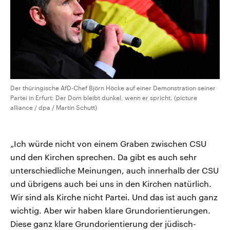
Der thüringische AfD-Chef Björn Höcke auf einer Demonstration seiner
Partei in Erfurt: Der Dom bleibt dunkel, wenn er spricht. (picture
alliance / dpa / Martin Schutt)
„Ich würde nicht von einem Graben zwischen CSU
und den Kirchen sprechen. Da gibt es auch sehr
unterschiedliche Meinungen, auch innerhalb der CSU
und übrigens auch bei uns in den Kirchen natürlich.
Wir sind als Kirche nicht Partei. Und das ist auch ganz
wichtig. Aber wir haben klare Grundorientierungen.
Diese ganz klare Grundorientierung der jüdisch-