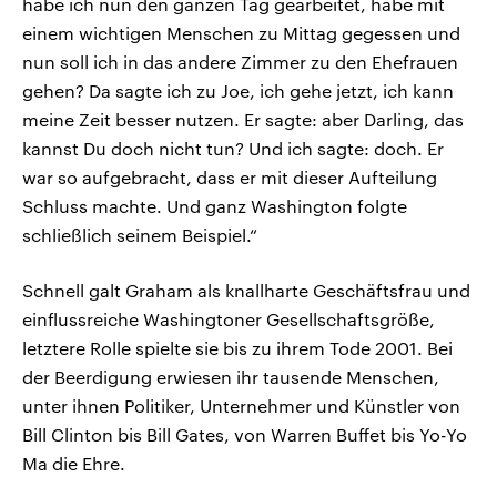
habe ich nun den ganzen Tag gearbeitet, habe mit
einem wichtigen Menschen zu Mittag gegessen und
nun soll ich in das andere Zimmer zu den Ehefrauen
gehen? Da sagte ich zu Joe, ich gehe jetzt, ich kann
meine Zeit besser nutzen. Er sagte: aber Darling, das
kannst Du doch nicht tun? Und ich sagte: doch. Er
war so aufgebracht, dass er mit dieser Aufteilung
Schluss machte. Und ganz Washington folgte
schließlich seinem Beispiel.“
Schnell galt Graham als knallharte Geschäftsfrau und
einflussreiche Washingtoner Gesellschaftsgröße,
letztere Rolle spielte sie bis zu ihrem Tode 2001. Bei
der Beerdigung erwiesen ihr tausende Menschen,
unter ihnen Politiker, Unternehmer und Künstler von
Bill Clinton bis Bill Gates, von Warren Buffet bis Yo-Yo
Ma die Ehre.