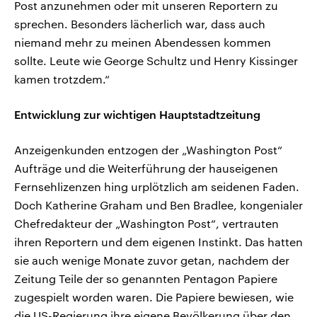
Post anzunehmen oder mit unseren Reportern zu
sprechen. Besonders lächerlich war, dass auch
niemand mehr zu meinen Abendessen kommen
sollte. Leute wie George Schultz und Henry Kissinger
kamen trotzdem.“
Entwicklung zur wichtigen Hauptstadtzeitung
Anzeigenkunden entzogen der „Washington Post“
Aufträge und die Weiterführung der hauseigenen
Fernsehlizenzen hing urplötzlich am seidenen Faden.
Doch Katherine Graham und Ben Bradlee, kongenialer
Chefredakteur der „Washington Post“, vertrauten
ihren Reportern und dem eigenen Instinkt. Das hatten
sie auch wenige Monate zuvor getan, nachdem der
Zeitung Teile der so genannten Pentagon Papiere
zugespielt worden waren. Die Papiere bewiesen, wie
die US-Regierung ihre eigene Bevölkerung über den