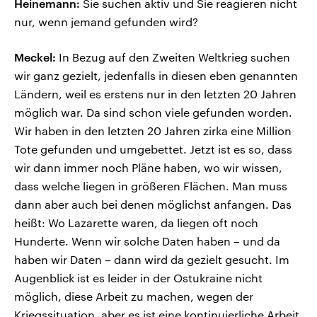
Heinemann:
Sie suchen aktiv und Sie reagieren nicht
nur, wenn jemand gefunden wird?
Meckel:
In Bezug auf den Zweiten Weltkrieg suchen
wir ganz gezielt, jedenfalls in diesen eben genannten
Ländern, weil es erstens nur in den letzten 20 Jahren
möglich war. Da sind schon viele gefunden worden.
Wir haben in den letzten 20 Jahren zirka eine Million
Tote gefunden und umgebettet. Jetzt ist es so, dass
wir dann immer noch Pläne haben, wo wir wissen,
dass welche liegen in größeren Flächen. Man muss
dann aber auch bei denen möglichst anfangen. Das
heißt: Wo Lazarette waren, da liegen oft noch
Hunderte. Wenn wir solche Daten haben – und da
haben wir Daten – dann wird da gezielt gesucht. Im
Augenblick ist es leider in der Ostukraine nicht
möglich, diese Arbeit zu machen, wegen der
Kriegssituation, aber es ist eine kontinuierliche Arbeit.