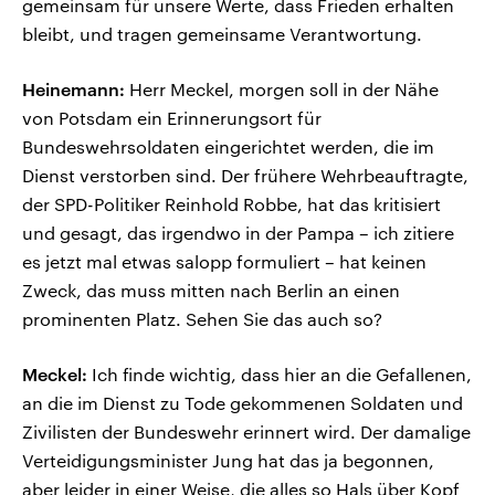
gemeinsam für unsere Werte, dass Frieden erhalten
bleibt, und tragen gemeinsame Verantwortung.
Heinemann:
Herr Meckel, morgen soll in der Nähe
von Potsdam ein Erinnerungsort für
Bundeswehrsoldaten eingerichtet werden, die im
Dienst verstorben sind. Der frühere Wehrbeauftragte,
der SPD-Politiker Reinhold Robbe, hat das kritisiert
und gesagt, das irgendwo in der Pampa – ich zitiere
es jetzt mal etwas salopp formuliert – hat keinen
Zweck, das muss mitten nach Berlin an einen
prominenten Platz. Sehen Sie das auch so?
Meckel:
Ich finde wichtig, dass hier an die Gefallenen,
an die im Dienst zu Tode gekommenen Soldaten und
Zivilisten der Bundeswehr erinnert wird. Der damalige
Verteidigungsminister Jung hat das ja begonnen,
aber leider in einer Weise, die alles so Hals über Kopf