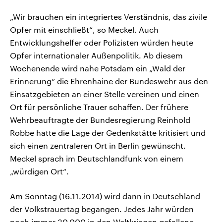
„Wir brauchen ein integriertes Verständnis, das zivile
Opfer mit einschließt“, so Meckel. Auch
Entwicklungshelfer oder Polizisten würden heute
Opfer internationaler Außenpolitik. Ab diesem
Wochenende wird nahe Potsdam ein „Wald der
Erinnerung“ die Ehrenhaine der Bundeswehr aus den
Einsatzgebieten an einer Stelle vereinen und einen
Ort für persönliche Trauer schaffen. Der frühere
Wehrbeauftragte der Bundesregierung Reinhold
Robbe hatte die Lage der Gedenkstätte kritisiert und
sich einen zentraleren Ort in Berlin gewünscht.
Meckel sprach im Deutschlandfunk von einem
„würdigen Ort“.
Am Sonntag (16.11.2014) wird dann in Deutschland
der Volkstrauertag begangen. Jedes Jahr würden
noch immer 30.000 in den Weltkriegen gefallene