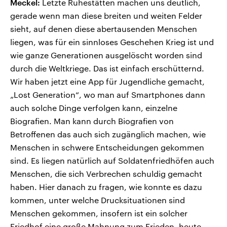
Meckel:
Letzte Ruhestätten machen uns deutlich,
gerade wenn man diese breiten und weiten Felder
sieht, auf denen diese abertausenden Menschen
liegen, was für ein sinnloses Geschehen Krieg ist und
wie ganze Generationen ausgelöscht worden sind
durch die Weltkriege. Das ist einfach erschütternd.
Wir haben jetzt eine App für Jugendliche gemacht,
„Lost Generation“, wo man auf Smartphones dann
auch solche Dinge verfolgen kann, einzelne
Biografien. Man kann durch Biografien von
Betroffenen das auch sich zugänglich machen, wie
Menschen in schwere Entscheidungen gekommen
sind. Es liegen natürlich auf Soldatenfriedhöfen auch
Menschen, die sich Verbrechen schuldig gemacht
haben. Hier danach zu fragen, wie konnte es dazu
kommen, unter welche Drucksituationen sind
Menschen gekommen, insofern ist ein solcher
Friedhof eine große Mahnung zum Frieden, heute