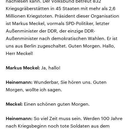
nachlesen kann. Der Volksbund betreut 832
Kriegsgräberstätten in 45 Staaten mit mehr als 2,6
Millionen Kriegstoten. Präsident dieser Organisation
ist Markus Meckel, vormals SPD-Politiker, letzter
Außenminister der DDR, der einzige DDR-
Außenminister nach demokratischen Wahlen. Er ist
uns aus Berlin zugeschaltet. Guten Morgen. Hallo,
Herr Meckel!
Markus Meckel:
Ja, hallo!
Heinemann:
Wunderbar, Sie hören uns. Guten
Morgen, wollte ich sagen.
Meckel:
Einen schönen guten Morgen.
Heinemann:
So viel Zeit muss sein. Werden 100 Jahre
nach Kriegsbeginn noch tote Soldaten aus dem