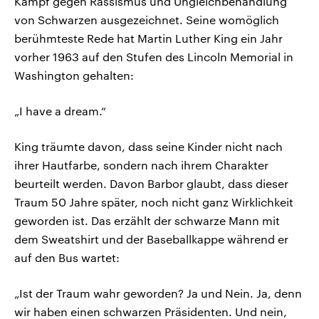
Kampf gegen Rassismus und Ungleichbehandlung
von Schwarzen ausgezeichnet. Seine womöglich
berühmteste Rede hat Martin Luther King ein Jahr
vorher 1963 auf den Stufen des Lincoln Memorial in
Washington gehalten:
„I have a dream.“
King träumte davon, dass seine Kinder nicht nach
ihrer Hautfarbe, sondern nach ihrem Charakter
beurteilt werden. Davon Barbor glaubt, dass dieser
Traum 50 Jahre später, noch nicht ganz Wirklichkeit
geworden ist. Das erzählt der schwarze Mann mit
dem Sweatshirt und der Baseballkappe während er
auf den Bus wartet:
„Ist der Traum wahr geworden? Ja und Nein. Ja, denn
wir haben einen schwarzen Präsidenten. Und nein,