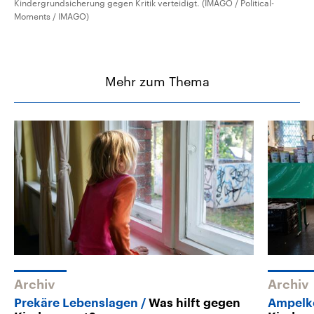
Kindergrundsicherung gegen Kritik verteidigt. (IMAGO / Political-
Moments / IMAGO)
Mehr zum Thema
Archiv
Archiv
Prekäre Lebenslagen
Was hilft gegen
Ampelk