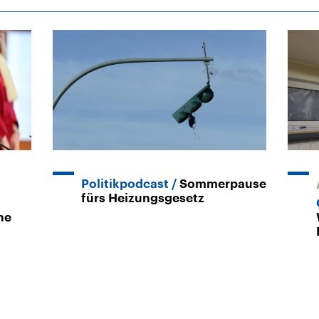
Politikpodcast
Sommerpause
fürs Heizungsgesetz
he