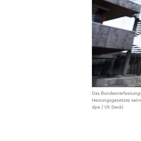
Das Bundesverfassungs
Heizungsgesetzes seine
dpa / Uli Deck)