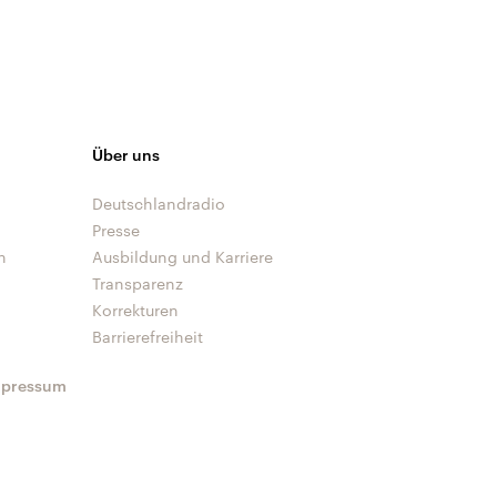
Über uns
Deutschlandradio
Presse
n
Ausbildung und Karriere
Transparenz
Korrekturen
Barrierefreiheit
mpressum