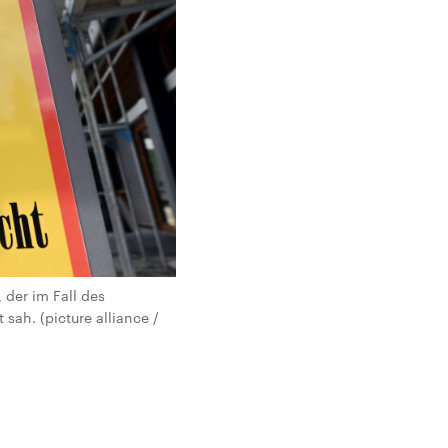
der im Fall des
ah. (picture alliance /