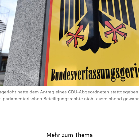
gericht hatte dem Antrag eines CDU-Abgeordneten stattgegeben, 
 parlamentarischen Beteiligungsrechte nicht ausreichend gewahrt s
Mehr zum Thema