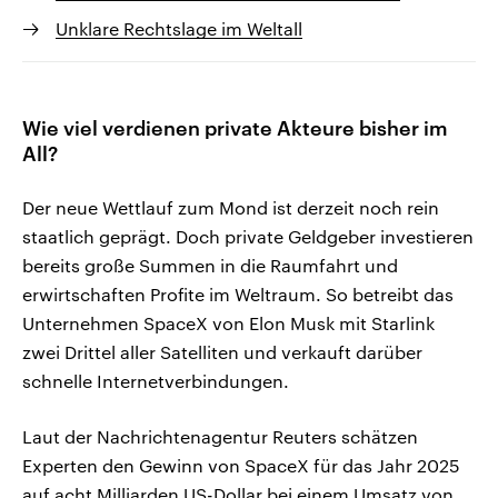
Unklare Rechtslage im Weltall
Wie viel verdienen private Akteure bisher im
All?
Der neue Wettlauf zum Mond ist derzeit noch rein
staatlich geprägt. Doch private Geldgeber investieren
bereits große Summen in die Raumfahrt und
erwirtschaften Profite im Weltraum. So betreibt das
Unternehmen SpaceX von Elon Musk mit Starlink
zwei Drittel aller Satelliten und verkauft darüber
schnelle Internetverbindungen.
Laut der Nachrichtenagentur Reuters schätzen
Experten den Gewinn von SpaceX für das Jahr 2025
auf acht Milliarden US-Dollar bei einem Umsatz von