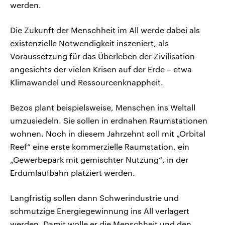
werden.
Die Zukunft der Menschheit im All werde dabei als
existenzielle Notwendigkeit inszeniert, als
Voraussetzung für das Überleben der Zivilisation
angesichts der vielen Krisen auf der Erde – etwa
Klimawandel und Ressourcenknappheit.
Bezos plant beispielsweise, Menschen ins Weltall
umzusiedeln. Sie sollen in erdnahen Raumstationen
wohnen. Noch in diesem Jahrzehnt soll mit „Orbital
Reef“ eine erste kommerzielle Raumstation, ein
„Gewerbepark mit gemischter Nutzung“, in der
Erdumlaufbahn platziert werden.
Langfristig sollen dann Schwerindustrie und
schmutzige Energiegewinnung ins All verlagert
werden. Damit wolle er die Menschheit und den