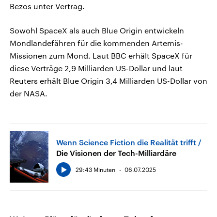
Bezos unter Vertrag.
Sowohl SpaceX als auch Blue Origin entwickeln
Mondlandefähren für die kommenden Artemis-
Missionen zum Mond. Laut BBC erhält SpaceX für
diese Verträge 2,9 Milliarden US-Dollar und laut
Reuters erhält Blue Origin 3,4 Milliarden US-Dollar von
der NASA.
Wenn Science Fiction die Realität trifft
Die Visionen der Tech-Milliardäre
29:43 Minuten
06.07.2025