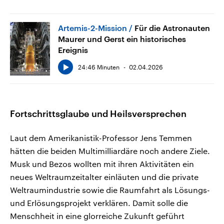
Artemis-2-Mission
Für die Astronauten
Maurer und Gerst ein historisches
Ereignis
24:46 Minuten
02.04.2026
Fortschrittsglaube und Heilsversprechen
Laut dem Amerikanistik-Professor Jens Temmen
hätten die beiden Multimilliardäre noch andere Ziele.
Musk und Bezos wollten mit ihren Aktivitäten ein
neues Weltraumzeitalter einläuten und die private
Weltraumindustrie sowie die Raumfahrt als Lösungs-
und Erlösungsprojekt verklären. Damit solle die
Menschheit in eine glorreiche Zukunft geführt