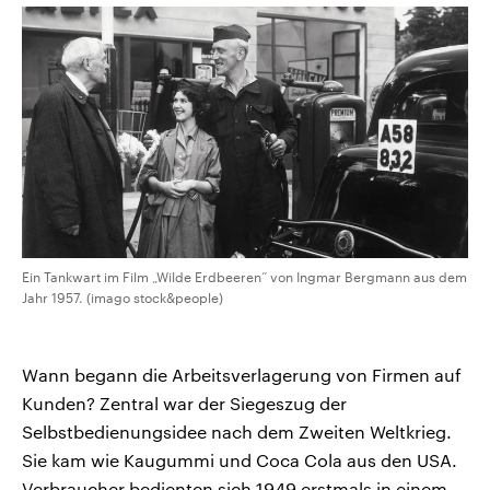
Ein Tankwart im Film „Wilde Erdbeeren“ von Ingmar Bergmann aus dem
Jahr 1957. (imago stock&people)
Wann begann die Arbeitsverlagerung von Firmen auf
Kunden? Zentral war der Siegeszug der
Selbstbedienungsidee nach dem Zweiten Weltkrieg.
Sie kam wie Kaugummi und Coca Cola aus den USA.
Verbraucher bedienten sich 1949 erstmals in einem