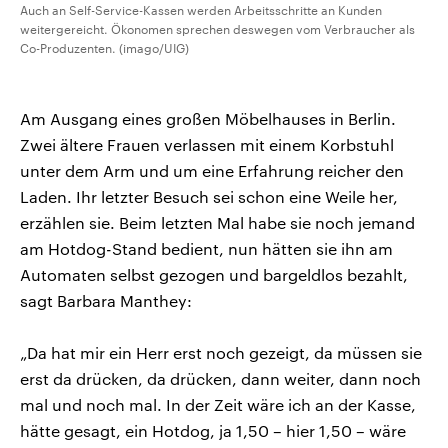
Auch an Self-Service-Kassen werden Arbeitsschritte an Kunden
weitergereicht. Ökonomen sprechen deswegen vom Verbraucher als
Co-Produzenten. (imago/UIG)
Am Ausgang eines großen Möbelhauses in Berlin.
Zwei ältere Frauen verlassen mit einem Korbstuhl
unter dem Arm und um eine Erfahrung reicher den
Laden. Ihr letzter Besuch sei schon eine Weile her,
erzählen sie. Beim letzten Mal habe sie noch jemand
am Hotdog-Stand bedient, nun hätten sie ihn am
Automaten selbst gezogen und bargeldlos bezahlt,
sagt Barbara Manthey:
„Da hat mir ein Herr erst noch gezeigt, da müssen sie
erst da drücken, da drücken, dann weiter, dann noch
mal und noch mal. In der Zeit wäre ich an der Kasse,
hätte gesagt, ein Hotdog, ja 1,50 – hier 1,50 – wäre