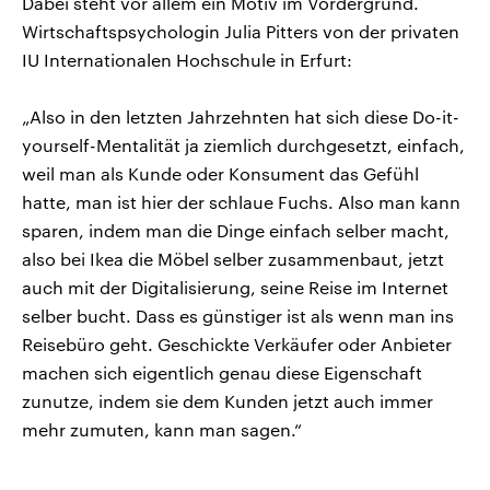
Dabei steht vor allem ein Motiv im Vordergrund.
Wirtschaftspsychologin Julia Pitters von der privaten
IU Internationalen Hochschule in Erfurt:
„Also in den letzten Jahrzehnten hat sich diese Do-it-
yourself-Mentalität ja ziemlich durchgesetzt, einfach,
weil man als Kunde oder Konsument das Gefühl
hatte, man ist hier der schlaue Fuchs. Also man kann
sparen, indem man die Dinge einfach selber macht,
also bei Ikea die Möbel selber zusammenbaut, jetzt
auch mit der Digitalisierung, seine Reise im Internet
selber bucht. Dass es günstiger ist als wenn man ins
Reisebüro geht. Geschickte Verkäufer oder Anbieter
machen sich eigentlich genau diese Eigenschaft
zunutze, indem sie dem Kunden jetzt auch immer
mehr zumuten, kann man sagen.“