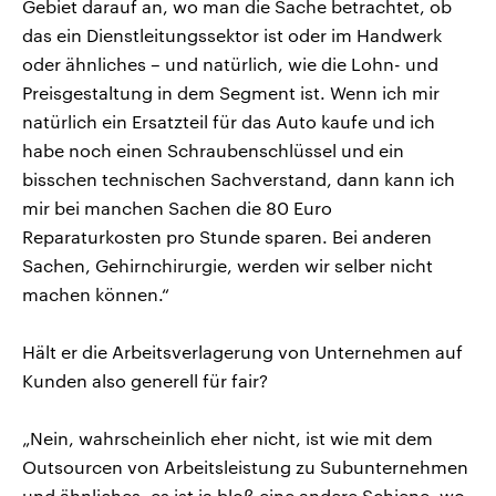
Gebiet darauf an, wo man die Sache betrachtet, ob
das ein Dienstleitungssektor ist oder im Handwerk
oder ähnliches – und natürlich, wie die Lohn- und
Preisgestaltung in dem Segment ist. Wenn ich mir
natürlich ein Ersatzteil für das Auto kaufe und ich
habe noch einen Schraubenschlüssel und ein
bisschen technischen Sachverstand, dann kann ich
mir bei manchen Sachen die 80 Euro
Reparaturkosten pro Stunde sparen. Bei anderen
Sachen, Gehirnchirurgie, werden wir selber nicht
machen können.“
Hält er die Arbeitsverlagerung von Unternehmen auf
Kunden also generell für fair?
„Nein, wahrscheinlich eher nicht, ist wie mit dem
Outsourcen von Arbeitsleistung zu Subunternehmen
und ähnliches, es ist ja bloß eine andere Schiene, wo