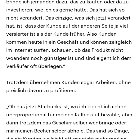
bringe ich jemanden dazu, das zu kaufen oder da zu
investieren, wie ich es gerne hätte. Das hat sich so
nicht verändert. Das einzige, was sich jetzt verändert
hat, ist, dass der Kunde auf der anderen Seite ja viel
versierter ist als der Kunde früher. Also Kunden
kommen heute in ein Geschäft und können zeitgleich
im Internet surfen, schauen, ob das Produkt nicht
woanders noch günstiger ist und sind eigentlich dem
Verkäufer oft überlegen.“
Trotzdem übernehmen Kunden sogar Arbeiten, ohne
preislich davon zu profitieren.
„Ob das jetzt Starbucks ist, wo ich eigentlich schon
überproportional für meinen Kaffeekauf bezahle, aber
dann trotzdem das Geschirr selber wegbringe oder
mir meinen Becher selber abhole. Das sind so Dinge,
die die Kunden vielleicht oft gar nicht mehr merken,