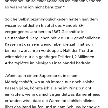
abrechnet, an so einer Kasse bin ich einfach verloren,
so was kann ich nicht benutzen.“
Solche Selbstbezahlmöglichkeiten hatten laut dem
wissenschaftlichen Institut des Handels EHI
vergangenes Jahr bereits 1687 Geschäfte in
Deutschland. Verglichen mit 235.000 gewöhnlichen
Kassen ist das sehr wenig, aber die Zahl hat sich
binnen zwei Jahren verdoppelt. Hält der Trend an,
wäre nicht nur ein gehöriger Teil der 1,2 Millionen
Arbeitsplätze im hiesigen Einzelhandel bedroht.
„Wenn es in einem Supermarkt, in einem
Möbelgeschäft, wo auch immer, nur noch solche
Kassen gäbe, könnte ich alleine im Prinzip nicht
einkaufen, wenn da nicht irgendetwas Barrierefreies
erfunden wird, dass die Waren tatsächlich alleine
über das Band laufen und mir am Schluss irgendwie