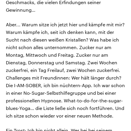
Geschmacks, die vielen Erfindungen seiner
Gewinnung…
Aber... Warum sitze ich jetzt hier und kämpfe mit mir?
Warum kämpfe ich, seit ich denken kann, mit der
Sucht nach diesen weißen Kristallen? Was habe ich
nicht schon alles unternommen. Zucker nur am
Montag, Mittwoch und Freitag. Zucker nur am
Dienstag, Donnerstag und Samstag. Zwei Wochen
zuckerfrei, ein Tag Freilauf, zwei Wochen zuckerfrei.
Challenges mit Freundinnen: Wer hält länger durch?
Die I‑AM‑SOBER, ich bin nüchtern-App. Ich war schon
in einer No-Sugar-Selbsthilfegruppe und bei einer
professionellen Hypnose. What-to-do-for-the-sugar-
blues-Yoga… die Liste ließe sich noch fortführen. Und
ich sitze schon wieder vor einer neuen Methode.
Ein Trost: Ich bin nicht allein. Wer bei bei seinem