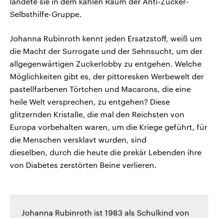
landete sie in dem kahlen Raum der Anti-Zucker-
Selbsthilfe-Gruppe.
Johanna Rubinroth kennt jeden Ersatzstoff, weiß um
die Macht der Surrogate und der Sehnsucht, um der
allgegenwärtigen Zuckerlobby zu entgehen. Welche
Möglichkeiten gibt es, der pittoresken Werbewelt der
pastellfarbenen Törtchen und Macarons, die eine
heile Welt versprechen, zu entgehen? Diese
glitzernden Kristalle, die mal den Reichsten von
Europa vorbehalten waren, um die Kriege geführt, für
die Menschen versklavt wurden, sind
dieselben, durch die heute die prekär Lebenden ihre
von Diabetes zerstörten Beine verlieren.
Johanna Rubinroth
ist 1983 als Schulkind von