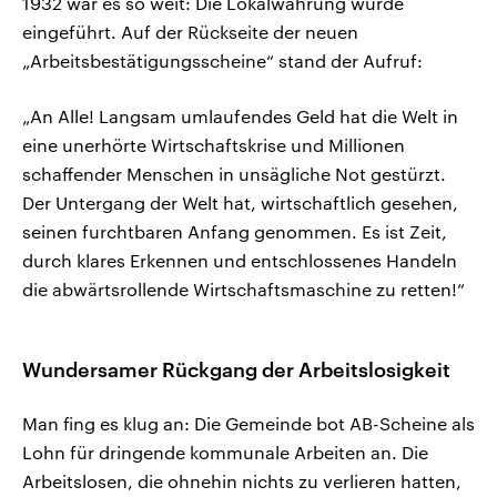
1932 war es so weit: Die Lokalwährung wurde
eingeführt. Auf der Rückseite der neuen
„Arbeitsbestätigungsscheine“ stand der Aufruf:
„An Alle! Langsam umlaufendes Geld hat die Welt in
eine unerhörte Wirtschaftskrise und Millionen
schaffender Menschen in unsägliche Not gestürzt.
Der Untergang der Welt hat, wirtschaftlich gesehen,
seinen furchtbaren Anfang genommen. Es ist Zeit,
durch klares Erkennen und entschlossenes Handeln
die abwärtsrollende Wirtschaftsmaschine zu retten!“
Wundersamer Rückgang der Arbeitslosigkeit
Man fing es klug an: Die Gemeinde bot AB-Scheine als
Lohn für dringende kommunale Arbeiten an. Die
Arbeitslosen, die ohnehin nichts zu verlieren hatten,