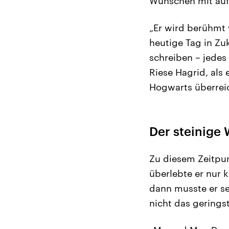
Wünschen mit auf
„Er wird berühmt
heutige Tag in Zu
schreiben – jedes
Riese Hagrid, als
Hogwarts überrei
Der steinige
Zu diesem Zeitpun
überlebte er nur 
dann musste er se
nicht das gerings