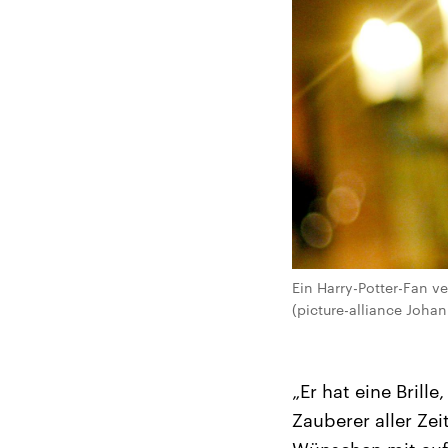
Ein Harry-Potter-Fan v
(picture-alliance Johan
„Er hat eine Brill
Zauberer aller Zei