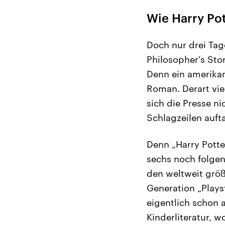
Wie Harry Pot
Doch nur drei Tage
Philosopher's Sto
Denn ein amerikan
Roman. Derart viel
sich die Presse ni
Schlagzeilen auft
Denn „Harry Potter
sechs noch folge
den weltweit größ
Generation „Play
eigentlich schon 
Kinderliteratur, 