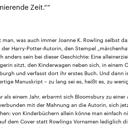
mierende Zeit.“
g
t man, was auch immer Joanne K. Rowling selbst da
der Harry-Potter-Autorin, den Stempel „märchenhaf
h anders sein bei dieser Geschichte: Eine alleinerzi
gerin sitzt, den Kinderwagen neben sich, in einem 
burgh und verfasst dort ihr erstes Buch. Und dann in
rtige Manuskript – zu lang sei es, heißt es, zu weni
r als einem Jahr, erbarmt sich Bloomsbury zu einer
 verbunden mit der Mahnung an die Autorin, sich jet
uchen: von Kinderbüchern allein könne man einfach ni
uf dem Cover statt Rowlings Vornamen lediglich di