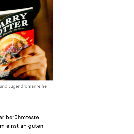
r- und Jugendromanreihe
 der berühmteste
ihm einst an guten