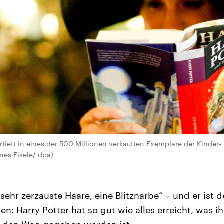
ertieft in eines der 500 Millionen verkauften Exemplare der Kinde
nes Eisele/ dpa)
e, sehr zerzauste Haare, eine Blitznarbe“ – und er ist
ten: Harry Potter hat so gut wie alles erreicht, was 