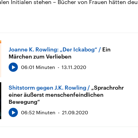
len Initialen stehen – Bücher von Frauen hätten deu
Joanne K. Rowling: „Der Ickabog“
Ein
Märchen zum Verlieben
06:01 Minuten
13.11.2020
Shitstorm gegen J.K. Rowling
„Sprachrohr
einer äußerst menschenfeindlichen
Bewegung“
06:52 Minuten
21.09.2020