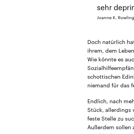
sehr depri
Joanne K. Rowlin
Doch natürlich ha
ihrem, dem Leben 
Wie könnte es auc
Sozialhilfeempfän
schottischen Edin
niemand für das fe
Endlich, nach meh
Stück, allerdings
feste Stelle zu s
Außerdem sollen a