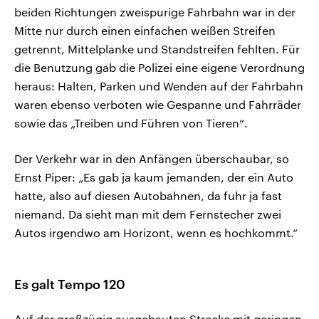
beiden Richtungen zweispurige Fahrbahn war in der
Mitte nur durch einen einfachen weißen Streifen
getrennt, Mittelplanke und Standstreifen fehlten. Für
die Benutzung gab die Polizei eine eigene Verordnung
heraus: Halten, Parken und Wenden auf der Fahrbahn
waren ebenso verboten wie Gespanne und Fahrräder
sowie das „Treiben und Führen von Tieren“.
Der Verkehr war in den Anfängen überschaubar, so
Ernst Piper: „Es gab ja kaum jemanden, der ein Auto
hatte, also auf diesen Autobahnen, da fuhr ja fast
niemand. Da sieht man mit dem Fernstecher zwei
Autos irgendwo am Horizont, wenn es hochkommt.“
Es galt Tempo 120
Auf der großzügig ausgebauten Strecke mit geringen