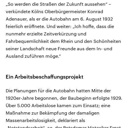
„So werden die Straßen der Zukunft aussehen“ –
verkündete Kölns Oberbürgermeister Konrad
Adenauer, als er die Autobahn am 6. August 1932
feierlich eröffnete. Und weiter: „Ich hoffe, dass die
nunmehr erzielte Zeitverkürzung und
Fahrbequemlichkeit dem Rhein und den Schönheiten
seiner Landschaft neue Freunde aus dem In- und
Ausland zuführen möge.“
Ein Arbeitsbeschaffungsprojekt
Die Planungen für die Autobahn hatten Mitte der
1920er-Jahre begonnen, der Baubeginn erfolgte 1929.
Über 5.000 Arbeitslose kamen zum Einsatz; eine
Maßnahme zur Bekämpfung der damaligen
Massenarbeitslosigkeit, deklariert als
„Notstandsarbeit“, so der Potsdamer Historiker Ernst