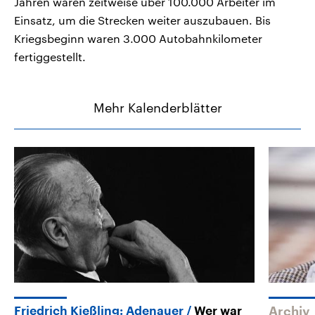
Jahren waren zeitweise über 100.000 Arbeiter im
Einsatz, um die Strecken weiter auszubauen. Bis
Kriegsbeginn waren 3.000 Autobahnkilometer
fertiggestellt.
Mehr Kalenderblätter
Friedrich Kießling: Adenauer
Wer war
Archiv