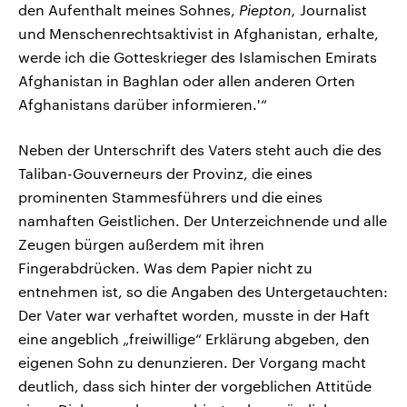
den Aufenthalt meines Sohnes,
Piepton,
Journalist
und Menschenrechtsaktivist in Afghanistan, erhalte,
werde ich die Gotteskrieger des Islamischen Emirats
Afghanistan in Baghlan oder allen anderen Orten
Afghanistans darüber informieren.'“
Neben der Unterschrift des Vaters steht auch die des
Taliban-Gouverneurs der Provinz, die eines
prominenten Stammesführers und die eines
namhaften Geistlichen. Der Unterzeichnende und alle
Zeugen bürgen außerdem mit ihren
Fingerabdrücken. Was dem Papier nicht zu
entnehmen ist, so die Angaben des Untergetauchten:
Der Vater war verhaftet worden, musste in der Haft
eine angeblich „freiwillige“ Erklärung abgeben, den
eigenen Sohn zu denunzieren. Der Vorgang macht
deutlich, dass sich hinter der vorgeblichen Attitüde