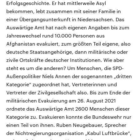
Erfolgsgeschichte. Er hat mittlerweile Asyl
bekommen, lebt zusammen mit seiner Familie in
einer Übergangsunterkunft in Niedersachsen. Das
Auswärtige Amt hat nach eigenen Angaben bis zum
Jahreswechsel rund 10.000 Personen aus
Afghanistan evakuiert, zum größten Teil eigene, also
deutsche Staatsangehörige, dann militärische oder
zivile Ortskräfte deutscher Institutionen. Wie aber
steht es um die anderen? Um Menschen, die SPD-
Außenpolitiker Niels Annen der sogenannten „dritten
Kategorie“ zugeordnet hat, Vertreterinnen und
Vertreter der Zivilgesellschaft also. Bis zum Ende der
militärischen Evakuierung am 26. August 2021
ordnete das Auswärtige Amt 2600 Menschen dieser
Kategorie zu. Evakuieren konnte die Bundeswehr nur
einen Teil von ihnen. Ruben Neugebauer, Sprecher
der Nichtregierungsorganisation „Kabul Luftbrücke“,