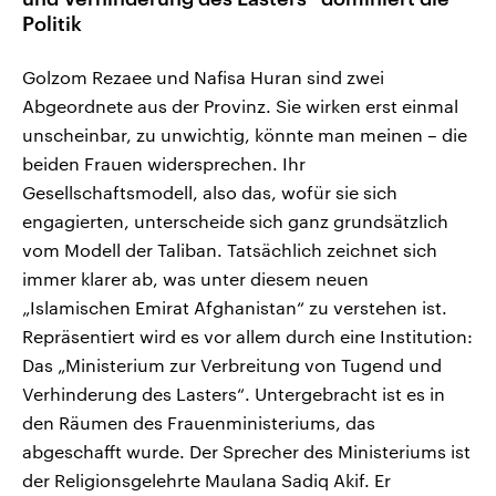
Politik
Golzom Rezaee und Nafisa Huran sind zwei
Abgeordnete aus der Provinz. Sie wirken erst einmal
unscheinbar, zu unwichtig, könnte man meinen – die
beiden Frauen widersprechen. Ihr
Gesellschaftsmodell, also das, wofür sie sich
engagierten, unterscheide sich ganz grundsätzlich
vom Modell der Taliban. Tatsächlich zeichnet sich
immer klarer ab, was unter diesem neuen
„Islamischen Emirat Afghanistan“ zu verstehen ist.
Repräsentiert wird es vor allem durch eine Institution:
Das „Ministerium zur Verbreitung von Tugend und
Verhinderung des Lasters“. Untergebracht ist es in
den Räumen des Frauenministeriums, das
abgeschafft wurde. Der Sprecher des Ministeriums ist
der Religionsgelehrte Maulana Sadiq Akif. Er