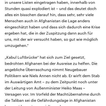
in unsere Listen eingetragen haben, innerhalb von
Stunden quasi explodiert ist – und das deutet doch
alles ein bisschen darauf hin, dass sehr, sehr viele
Menschen auch in Afghanistan die Lage anders
eingeschätzt haben und dass sich dadurch eine Krise
ergeben hat, die in der Zuspitzung dann auch für
uns, mit der wir versucht haben, so gut wie möglich
umzugehen.“
„Kabul Luftbrücke“ hat sich zum Ziel gesetzt,
bedrohten Afghanen bei der Ausreise zu helfen. Die
angebliche Überraschung nimmt Neugebauer
Politikern wie Niels Annen nicht ab. Er wirft dem Stab
im Auswärtigen Amt – zu dem Zeitpunkt noch unter
der Leitung von Außenminister Heiko Maas –
Versagen vor. Im Vorfeld der Machtübernahme durch
die Taliban sei die Gefährdungslage in Afghanistan