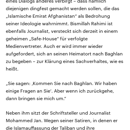
eines Dialogs anderes verbirgt – dass nämlich
diejenigen dingfest gemacht werden sollen, die das
„Islamische Emirat Afghanistan“ als Bedrohung
seiner Ideologie wahrnimmt. Bismillah Rahimi ist
ebenfalls Journalist, versteckt sich derzeit in einem
geheimen „Safe-House“ für verfolgte
Medienvertreter. Auch er wird immer wieder
aufgefordert, sich an seinen Heimatort nach Baghlan
zu begeben – zur Klärung eines Sachverhaltes, wie es
heißt.
„Sie sagen: ‚Kommen Sie nach Baghlan. Wir haben
einige Fragen an Sie‘. Aber wenn ich zurückgehe,
dann bringen sie mich um.“
Neben ihm sitzt der Schriftsteller und Journalist
Mohammed Jan. Wegen seiner Satiren, in denen er
die Islamauffassung der Taliban und ihre