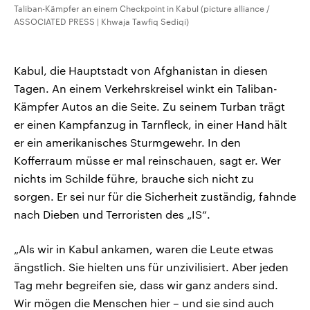
Taliban-Kämpfer an einem Checkpoint in Kabul (picture alliance /
ASSOCIATED PRESS | Khwaja Tawfiq Sediqi)
Kabul, die Hauptstadt von Afghanistan in diesen
Tagen. An einem Verkehrskreisel winkt ein Taliban-
Kämpfer Autos an die Seite. Zu seinem Turban trägt
er einen Kampfanzug in Tarnfleck, in einer Hand hält
er ein amerikanisches Sturmgewehr. In den
Kofferraum müsse er mal reinschauen, sagt er. Wer
nichts im Schilde führe, brauche sich nicht zu
sorgen. Er sei nur für die Sicherheit zuständig, fahnde
nach Dieben und Terroristen des „IS“.
„Als wir in Kabul ankamen, waren die Leute etwas
ängstlich. Sie hielten uns für unzivilisiert. Aber jeden
Tag mehr begreifen sie, dass wir ganz anders sind.
Wir mögen die Menschen hier – und sie sind auch