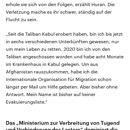
erhole sie sich von den Folgen, erzählt Huran. Die
Verletzung mache es ihr schwer, ständig auf der
Flucht zu sein.
„Seit die Taliban Kabul erobert haben, bin ich bis jetzt
in sechs verschiedenen Unterkünften gewesen, nur
um mein Leben zu retten. 2020 bin ich von den
Taliban angeschossen worden und habe acht Monate
im Krankenhaus in Kabul gelegen. Um aus
Afghanistan rauszukommen,
habe ich die
Internationale Organisation für Migration schon
längst per Mail um Hilfe gebeten. Aber bisher ohne
Antwort. Mein Name ist bisher auf keiner
Evakuierungsliste.“
Das „Ministerium zur Verbreitung von Tugend
und Verhinderung des Lasters“ dominiert die