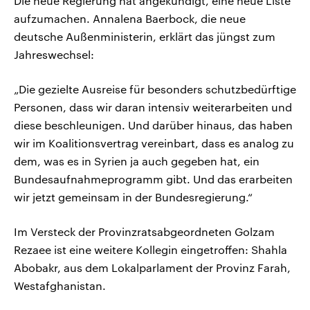
Die neue Regierung hat angekündigt, eine neue Liste
aufzumachen. Annalena Baerbock, die neue
deutsche Außenministerin, erklärt das jüngst zum
Jahreswechsel:
„Die gezielte Ausreise für besonders schutzbedürftige
Personen, dass wir daran intensiv weiterarbeiten und
diese beschleunigen. Und darüber hinaus, das haben
wir im Koalitionsvertrag vereinbart, dass es analog zu
dem, was es in Syrien ja auch gegeben hat, ein
Bundesaufnahmeprogramm gibt. Und das erarbeiten
wir jetzt gemeinsam in der Bundesregierung.“
Im Versteck der Provinzratsabgeordneten Golzam
Rezaee ist eine weitere Kollegin eingetroffen: Shahla
Abobakr, aus dem Lokalparlament der Provinz Farah,
Westafghanistan.