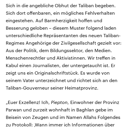
Sich in die angebliche Obhut der Taliban begeben.
Sich dort offenbaren, ein mögliches Fehlverhalten
eingestehen. Auf Barmherzigkeit hoffen und
Besserung geloben – diesem Muster folgend laden
unterschiedliche Repräsentanten des neuen Taliban-
Regimes Angehörige der Zivilgesellschaft gezielt vor:
Aus der Politik, dem Bildungssektor, den Medien.
Menschenrechtler und Aktivistinnen. Wir treffen in
Kabul einen Journalisten, der untergetaucht ist. Er
zeigt uns ein Originalschriftstück. Es wurde von
seinem Vater unterzeichnet und richtet sich an den
Taliban-Gouverneur seiner Heimatprovinz.
„Euer Exzellenz! Ich,
Piepton,
Einwohner der Provinz
Parwan und zurzeit wohnhaft in Baghlan gebe im
Beisein von Zeugen und im Namen Allahs Folgendes
zu Protokoll: ‚Wann immer ich Informationen über