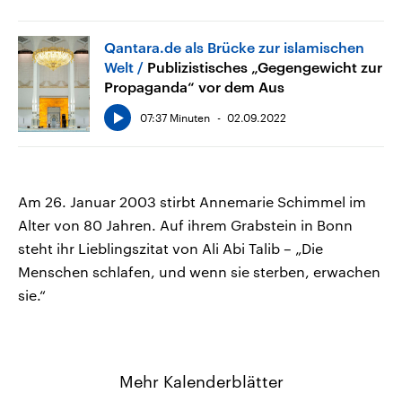
Qantara.de als Brücke zur islamischen
Welt
Publizistisches „Gegengewicht zur
Propaganda“ vor dem Aus
07:37 Minuten
02.09.2022
Am 26. Januar 2003 stirbt Annemarie Schimmel im
Alter von 80 Jahren. Auf ihrem Grabstein in Bonn
steht ihr Lieblingszitat von Ali Abi Talib – „Die
Menschen schlafen, und wenn sie sterben, erwachen
sie.“
Mehr Kalenderblätter