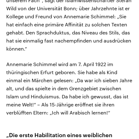
unserem Fach“, sagt der Islamwissenschaftler Stefan
Wild von der Universität Bonn; über Jahrzehnte ist er
Kollege und Freund von Annemarie Schimmel: „Sie
hat einfach eine primäre Affinität zu solchen Texten
gehabt. Den Sprachduktus, das Niveau des Stils, das
hat sie einmalig fast nachempfinden und ausdrücken
können.“
Annemarie Schimmel wird am 7. April 1922 im
thüringischen Erfurt geboren. Sie habe als Kind
einmal ein Märchen gelesen: „Da war ich sieben Jahre
alt, und das spielte in dem Grenzgebiet zwischen
Islam und Hinduismus. Da habe ich gewusst, das ist
meine Welt!“ – Als 15-Jährige eröffnet sie ihren
verblüfften Eltern: „Ich will Arabisch lernen!“
„Die erste Habilitation eines weiblichen