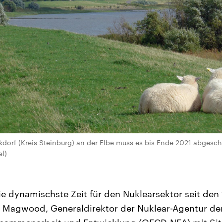
dorf (Kreis Steinburg) an der Elbe muss es bis Ende 2021 abgesc
l)
die dynamischste Zeit für den Nuklearsektor seit den
m Magwood, Generaldirektor der Nuklear-Agentur der