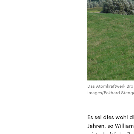
Das Atomkraftwerk Brok
images/Eckhard Stenge
Es sei dies wohl 
Jahren, so Willia