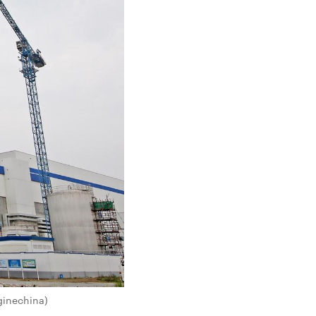
ginechina)