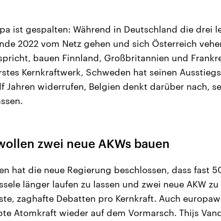
a ist gespalten: Während in Deutschland die drei l
nde 2022 vom Netz gehen und sich Österreich veh
pricht, bauen Finnland, Großbritannien und Frankre
erstes Kernkraftwerk, Schweden hat seinen Ausstieg
elf Jahren widerrufen, Belgien denkt darüber nach, s
assen.
wollen zwei neue AKWs bauen
en hat die neue Regierung beschlossen, dass fast 50
ssele länger laufen zu lassen und zwei neue AKW zu
erste, zaghafte Debatten pro Kernkraft. Auch europawe
ubte Atomkraft wieder auf dem Vormarsch. Thijs V