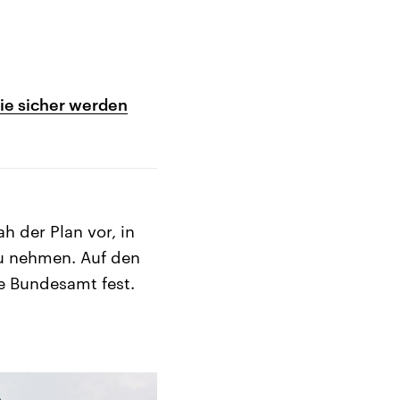
gie sicher werden
h der Plan vor, in
u nehmen. Auf den
he Bundesamt fest.