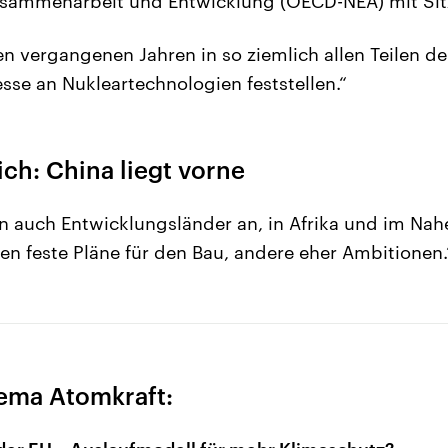
usammenarbeit und Entwicklung (OECD-NEA) mit Sitz 
n vergangenen Jahren in so ziemlich allen Teilen de
esse an Nukleartechnologien feststellen.“
ch: China liegt vorne
n auch Entwicklungsländer an, in Afrika und im Nah
en feste Pläne für den Bau, andere eher Ambitionen.
ema Atomkraft: