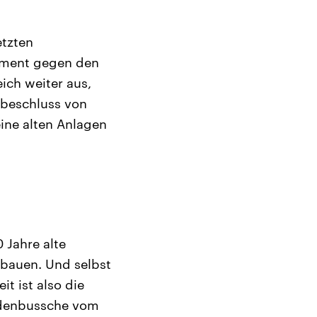
etzten
ement gegen den
ich weiter aus,
sbeschluss von
eine alten Anlagen
 Jahre alte
 bauen. Und selbst
it ist also die
andenbussche vom