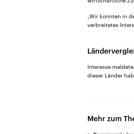
wirtschaftliche Z
„Wir konnten in de
verbreitetes Inter
Länderverglei
Interesse meldete
dieser Länder hab
Mehr zum Th