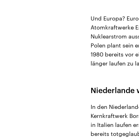
Und Europa? Europ
Atomkraftwerke E
Nuklearstrom auss
Polen plant sein 
1980 bereits vor 
länger laufen zu l
Niederlande 
In den Niederland
Kernkraftwerk Bor
in Italien laufen 
bereits totgegla