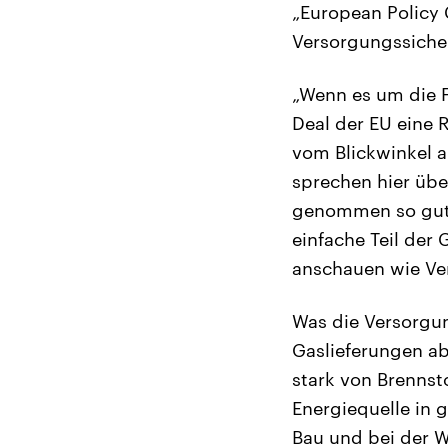
„European Policy 
Versorgungssicher
„Wenn es um die 
Deal der EU eine 
vom Blickwinkel a
sprechen hier übe
genommen so gut 
einfache Teil der
anschauen wie Ver
Was die Versorgun
Gaslieferungen ab
stark von Brennst
Energiequelle in
Bau und bei der W