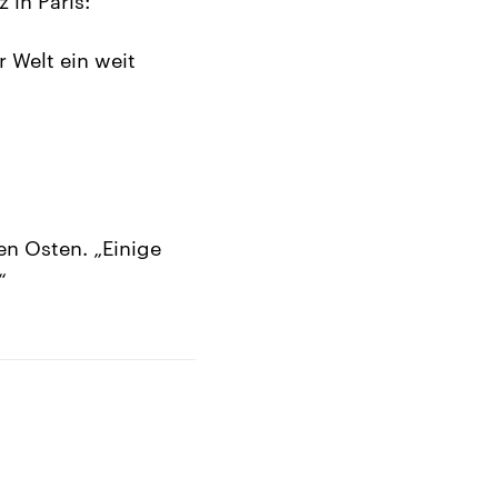
in Paris:
r Welt ein weit
en Osten. „Einige
“