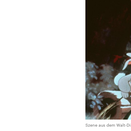
Szene aus dem Walt-Di