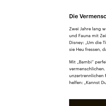
Die Vermensch
Zwei Jahre lang w
und Fauna mit Zei
Disney: „Um die Ti
sie Heu fressen, d
Mit „Bambi“ perfek
vermenschlichen. 
unzertrennlichen 
helfen: „Kannst D