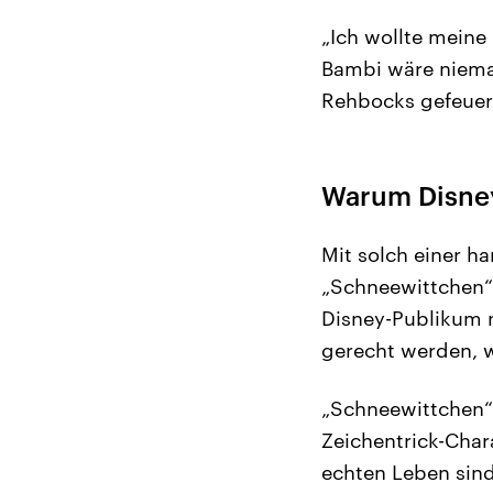
„Ich wollte meine 
Bambi wäre niemal
Rehbocks gefeuert
Warum Disney
Mit solch einer ha
„Schneewittchen“
Disney-Publikum n
gerecht werden, 
„Schneewittchen“,
Zeichentrick-Char
echten Leben sind