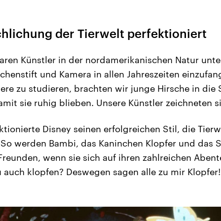
lichung der Tierwelt perfektioniert
aren Künstler in der nordamerikanischen Natur unt
chenstift und Kamera in allen Jahreszeiten einzufan
ere zu studieren, brachten wir junge Hirsche in die
amit sie ruhig blieben. Unsere Künstler zeichneten s
tionierte Disney seinen erfolgreichen Stil, die Tierw
So werden Bambi, das Kaninchen Klopfer und das S
Freunden, wenn sie sich auf ihren zahlreichen Aben
u auch klopfen? Deswegen sagen alle zu mir Klopfer!