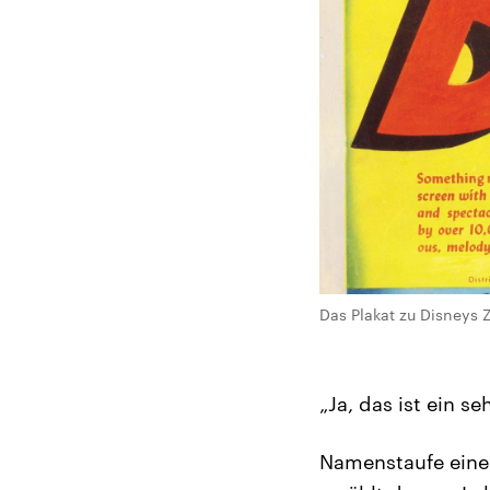
Das Plakat zu Disneys Z
„Ja, das ist ein s
Namenstaufe eines