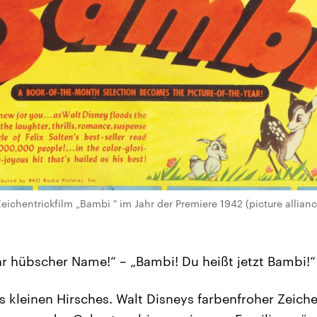
eichentrickfilm „Bambi " im Jahr der Premiere 1942 (picture allianc
ehr hübscher Name!“ – „Bambi! Du heißt jetzt Bambi!“
 kleinen Hirsches. Walt Disneys farbenfroher Zeich