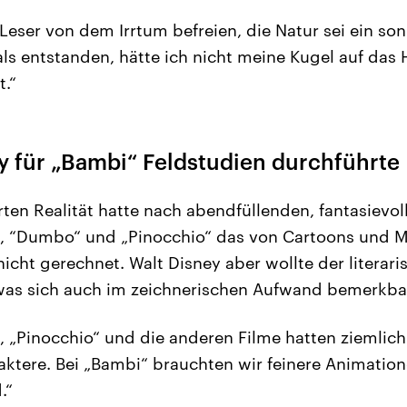
Leser von dem Irrtum befreien, die Natur sei ein so
s entstanden, hätte ich nicht meine Kugel auf das 
.“
 für „Bambi“ Feldstudien durchführte
rten Realität hatte nach abendfüllenden, fantasievo
, “Dumbo“ und „Pinocchio“ das von Cartoons und 
icht gerechnet. Walt Disney aber wollte der literar
was sich auch im zeichnerischen Aufwand bemerkba
 „Pinocchio“ und die anderen Filme hatten ziemlich 
aktere. Bei „Bambi“ brauchten wir feinere Animatio
.“