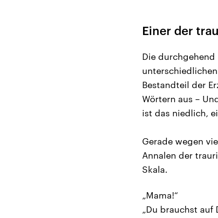
Einer der tr
Die durchgehend 
unterschiedliche
Bestandteil der E
Wörtern aus – Und
ist das niedlich, 
Gerade wegen viel
Annalen der trau
Skala.
„Mama!“
„Du brauchst auf 