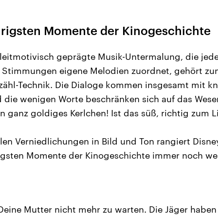
aurigsten Momente der Kinogeschichte
leitmotivisch geprägte Musik-Untermalung, die jed
n Stimmungen eigene Melodien zuordnet, gehört zu
rzähl-Technik. Die Dialoge kommen insgesamt mit k
 die wenigen Worte beschränken sich auf das Wesent
ein ganz goldiges Kerlchen! Ist das süß, richtig zum 
en Verniedlichungen in Bild und Ton rangiert Disne
rigsten Momente der Kinogeschichte immer noch wei
Deine Mutter nicht mehr zu warten. Die Jäger haben 