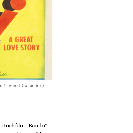
e / Everett Collection)
entrickfilm „Bambi“