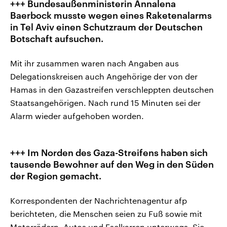
+++ Bundesaußenministerin Annalena
Baerbock musste wegen eines Raketenalarms
in Tel Aviv einen Schutzraum der Deutschen
Botschaft aufsuchen.
Mit ihr zusammen waren nach Angaben aus
Delegationskreisen auch Angehörige der von der
Hamas in den Gazastreifen verschleppten deutschen
Staatsangehörigen. Nach rund 15 Minuten sei der
Alarm wieder aufgehoben worden.
+++ Im Norden des Gaza-Streifens haben sich
tausende Bewohner auf den Weg in den Süden
der Region gemacht.
Korrespondenten der Nachrichtenagentur afp
berichteten, die Menschen seien zu Fuß sowie mit
Motorrädern, Autos und Eselkarren unterwegs. Sie