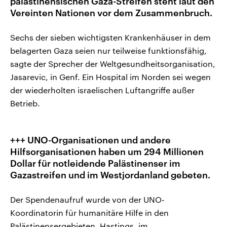
palästinensischen Gaza-Streifen steht laut den
Vereinten Nationen vor dem Zusammenbruch.
Sechs der sieben wichtigsten Krankenhäuser in dem
belagerten Gaza seien nur teilweise funktionsfähig,
sagte der Sprecher der Weltgesundheitsorganisation,
Jasarevic, in Genf. Ein Hospital im Norden sei wegen
der wiederholten israelischen Luftangriffe außer
Betrieb.
+++ UNO-Organisationen und andere
Hilfsorganisationen haben um 294 Millionen
Dollar für notleidende Palästinenser im
Gazastreifen und im Westjordanland gebeten.
Der Spendenaufruf wurde von der UNO-
Koordinatorin für humanitäre Hilfe in den
Palästinensergebieten, Hastings, im