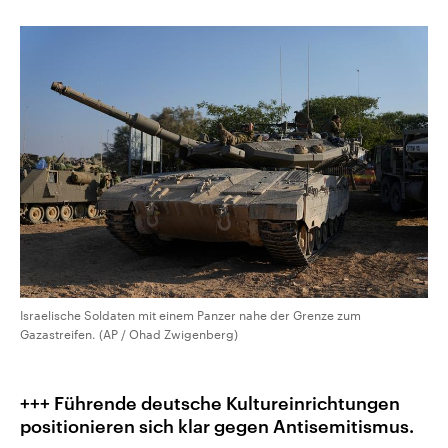
Israelische Soldaten mit einem Panzer nahe der Grenze zum
Gazastreifen. (AP / Ohad Zwigenberg)
+++ Führende deutsche Kultureinrichtungen
positionieren sich klar gegen Antisemitismus.