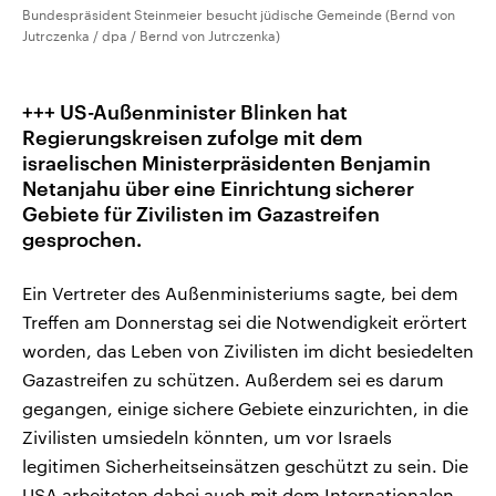
Bundespräsident Steinmeier besucht jüdische Gemeinde (Bernd von
Jutrczenka / dpa / Bernd von Jutrczenka)
+++ US-Außenminister Blinken hat
Regierungskreisen zufolge mit dem
israelischen Ministerpräsidenten Benjamin
Netanjahu über eine Einrichtung sicherer
Gebiete für Zivilisten im Gazastreifen
gesprochen.
Ein Vertreter des Außenministeriums sagte, bei dem
Treffen am Donnerstag sei die Notwendigkeit erörtert
worden, das Leben von Zivilisten im dicht besiedelten
Gazastreifen zu schützen. Außerdem sei es darum
gegangen, einige sichere Gebiete einzurichten, in die
Zivilisten umsiedeln könnten, um vor Israels
legitimen Sicherheitseinsätzen geschützt zu sein. Die
USA arbeiteten dabei auch mit dem Internationalen