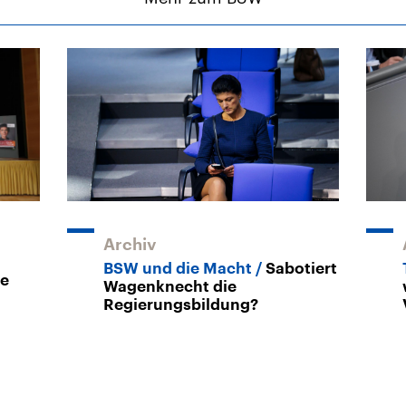
Archiv
BSW und die Macht
Sabotiert
de
Wagenknecht die
Regierungsbildung?