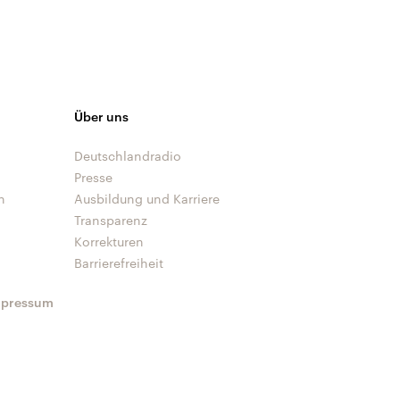
Über uns
Deutschlandradio
Presse
n
Ausbildung und Karriere
Transparenz
Korrekturen
Barrierefreiheit
mpressum