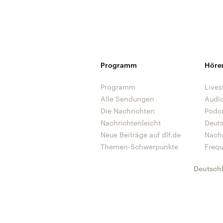
Programm
Höre
Programm
Lives
Alle Sendungen
Audi
Die Nachrichten
Podc
Nachrichtenleicht
Deut
Neue Beiträge auf dlf.de
Nach
Themen-Schwerpunkte
Freq
Deutsch