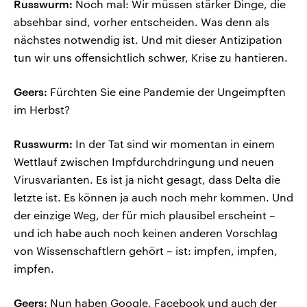
Russwurm:
Noch mal: Wir müssen stärker Dinge, die
absehbar sind, vorher entscheiden. Was denn als
nächstes notwendig ist. Und mit dieser Antizipation
tun wir uns offensichtlich schwer, Krise zu hantieren.
Geers:
Fürchten Sie eine Pandemie der Ungeimpften
im Herbst?
Russwurm:
In der Tat sind wir momentan in einem
Wettlauf zwischen Impfdurchdringung und neuen
Virusvarianten. Es ist ja nicht gesagt, dass Delta die
letzte ist. Es können ja auch noch mehr kommen. Und
der einzige Weg, der für mich plausibel erscheint –
und ich habe auch noch keinen anderen Vorschlag
von Wissenschaftlern gehört – ist: impfen, impfen,
impfen.
Geers:
Nun haben Google, Facebook und auch der