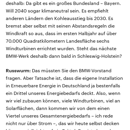
deshalb: Da gibt es ein großes Bundesland – Bayern.
Will 2040 sogar klimaneutral sein. Es empfiehlt
anderen Ländern den Kohleausstieg bis 2030. Es
bremst aber selbst mit seinen Abstandsregeln die
Windkraft so aus, dass im ersten Halbjahr auf über
70.000 Quadratkilometern Landesfläche sechs
Windturbinen errichtet wurden. Steht das nächste
BMW-Werk deshalb dann bald in Schleswig-Holstein?
Russwurm:
Das müssten Sie den BMW-Vorstand
fragen. Aber Tatsache ist, dass die eigene Installation
in Erneuerbare Energie in Deutschland ja bestenfalls
ein Drittel unseres Energiebedarfs deckt. Also, wenn
wir viel zubauen können, viele Windturbinen, viel an
Solarflächen, dann kommen wir von dem einen
Viertel unseres Gesamtenergiebedarfs – ich rede
nicht nur über Strom –, das wir heute selbst decken