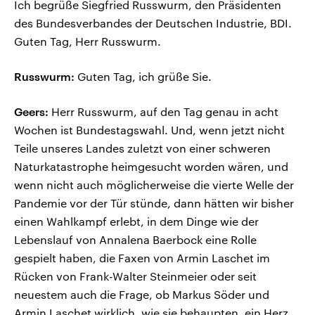
Ich begrüße Siegfried Russwurm, den Präsidenten
des Bundesverbandes der Deutschen Industrie, BDI.
Guten Tag, Herr Russwurm.
Russwurm:
Guten Tag, ich grüße Sie.
Geers:
Herr Russwurm, auf den Tag genau in acht
Wochen ist Bundestagswahl. Und, wenn jetzt nicht
Teile unseres Landes zuletzt von einer schweren
Naturkatastrophe heimgesucht worden wären, und
wenn nicht auch möglicherweise die vierte Welle der
Pandemie vor der Tür stünde, dann hätten wir bisher
einen Wahlkampf erlebt, in dem Dinge wie der
Lebenslauf von Annalena Baerbock eine Rolle
gespielt haben, die Faxen von Armin Laschet im
Rücken von Frank-Walter Steinmeier oder seit
neuestem auch die Frage, ob Markus Söder und
Armin Laschet wirklich, wie sie behaupten, ein Herz