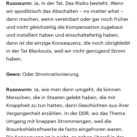
Russwurm:
Ja, in der Tat. Das Risiko besteht. Wenn
wir apodiktisch das Abschalten – no matter what –
dann machen, wenn vereinbart oder gar noch früher
und nicht gleichzeitig die Kompensation zugebaut
und installiert haben und einschaltefertig haben,
dann ist die einzige Konsequenz, die noch übrigbleibt
in der Tat Blackouts, weil wir nicht genügend Strom
haben.
Geers:
Oder Stromrationierung.
Russwurm:
Ja, wie man dann umgeht, da können
Menschen, die in Staaten gelebt haben, die mit
Knappheit zu tun hatten, dann Geschichten aus ihrer
Vergangenheit erzählen. In der DDR, wo das Thema
Umgang mit knappen Strommengen, weil die
Braunkohlekraftwerke de facto eingefroren waren.
Die Konsequenz ist ja nicht, es gehen überall in der