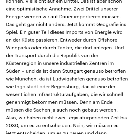
können, vielleicht auf ein Drittel. Das ist aber schon
eine optimistische Annahme. Zwei Drittel unserer
Energie werden wir auf Dauer importieren müssen.
Das geht gar nicht anders. Jetzt kommt Geografie ins
Spiel. Ein guter Teil dieses Imports von Energie wird
an der Küste passieren. Entweder durch Offshore
Windparks oder durch Tanker, die dort anlegen. Und
der Transport durch die Republik von der
Küstenregion in unsere industriellen Zentren im
Süden – und da ist dann Stuttgart genauso betroffen
wie München, da ist Ludwigshafen genauso betroffen
wie Ingolstadt oder Regensburg, das ist eine der
wesentlichen Infrastrukturaufgaben, die wir schnell
genehmigt bekommen müssen. Denn am Ende
müssen die Sachen ja auch noch gebaut werden.
Also, wir haben nicht zwei Legislaturperioden Zeit bis
2030, um es zu entscheiden. Nein, wir müssen es
jetzt entscheiden, um es zu bauen und dann