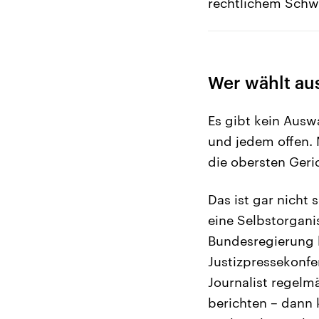
rechtlichem Schwe
Wer wählt aus
Es gibt kein Ausw
und jedem offen.
die obersten Geric
Das ist gar nicht 
eine Selbstorgani
Bundesregierung be
Justizpressekonfe
Journalist regelm
berichten – dann 