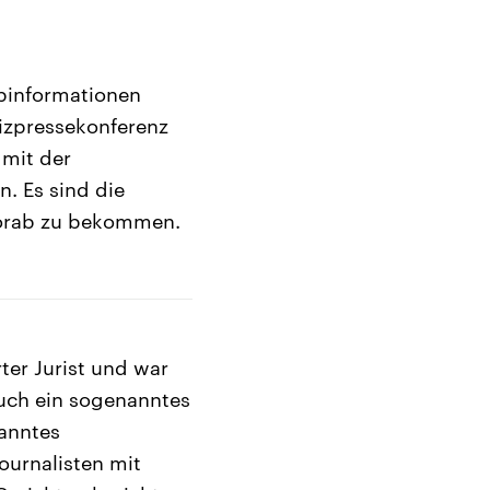
abinformationen
izpressekonferenz
 mit der
n. Es sind die
 vorab zu bekommen.
ter Jurist und war
 auch ein sogenanntes
nanntes
ournalisten mit