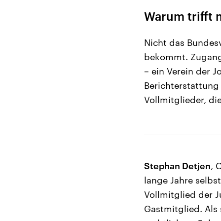
Warum trifft 
Nicht das Bundesv
bekommt. Zugang 
– ein Verein der J
Berichterstattung 
Vollmitglieder, d
Stephan Detjen
, 
lange Jahre selbst
Vollmitglied der J
Gastmitglied. Als