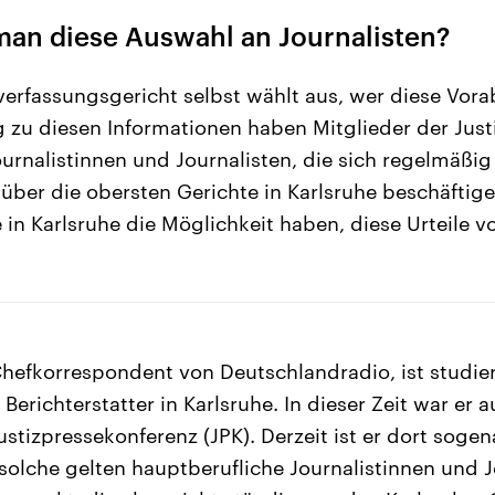
man diese Auswahl an Journalisten?
erfassungsgericht selbst wählt aus, wer diese Vor
zu diesen Informationen haben Mitglieder der Just
ournalistinnen und Journalisten, die sich regelmäßig
über die obersten Gerichte in Karlsruhe beschäftige
ie in Karlsruhe die Möglichkeit haben, diese Urteile
Chefkorrespondent von Deutschlandradio, ist studier
 Berichterstatter in Karlsruhe. In dieser Zeit war er
ustizpressekonferenz (JPK). Derzeit ist er dort soge
 solche gelten hauptberufliche Journalistinnen und J