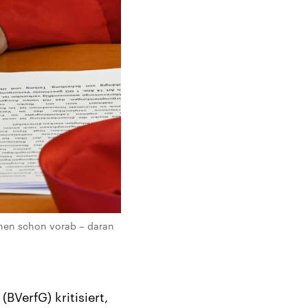
onen schon vorab – daran
BVerfG) kritisiert,