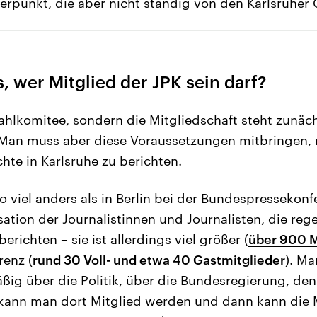
rpunkt, die aber nicht ständig von den Karlsruher 
, wer Mitglied der JPK sein darf?
ahlkomitee, sondern die Mitgliedschaft steht zunäch
 Man muss aber diese Voraussetzungen mitbringen,
hte in Karlsruhe zu berichten.
so viel anders als in Berlin bei der Bundespressekonf
sation der Journalistinnen und Journalisten, die reg
richten – sie ist allerdings viel größer (
über 900 M
renz (
rund 30 Voll- und etwa 40 Gastmitglieder
). Ma
äßig über die Politik, über die Bundesregierung, de
kann man dort Mitglied werden und dann kann die 