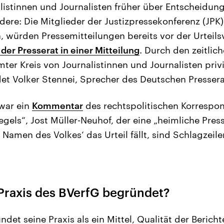
istinnen und Journalisten früher über Entscheidung
dere: Die Mitglieder der Justizpressekonferenz (JPK)
n, würden Pressemitteilungen bereits vor der Urtei
t der Presserat in einer Mitteilung
. Durch den zeitlic
ter Kreis von Journalistinnen und Journalisten priv
ndet Volker Stennei, Sprecher des Deutschen Pressera
war ein
Kommentar
des rechtspolitischen Korrespo
egels“, Jost Müller-Neuhof, der eine „heimliche Pres
 Namen des Volkes‘ das Urteil fällt, sind Schlagze
 Praxis des BVerfG begründet?
det seine Praxis als ein Mittel, Qualität der Berich