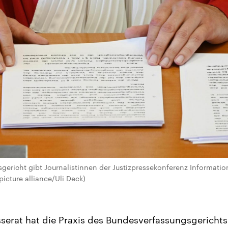
ericht gibt Journalistinnen der Justizpressekonferenz Informati
picture alliance/Uli Deck)
erat hat die Praxis des Bundesverfassungsgerichts (