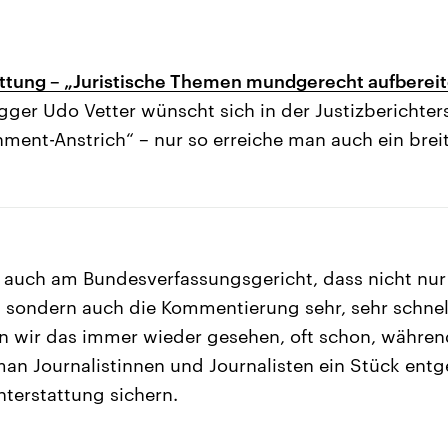
attung – „Juristische Themen mundgerecht aufbereit
ogger Udo Vetter wünscht sich in der Justizberichter
nment-Anstrich“ – nur so erreiche man auch ein brei
 auch am Bundesverfassungsgericht, dass nicht nur
, sondern auch die Kommentierung sehr, sehr schnell
 wir das immer wieder gesehen, oft schon, währe
l man Journalistinnen und Journalisten ein Stück e
hterstattung sichern.