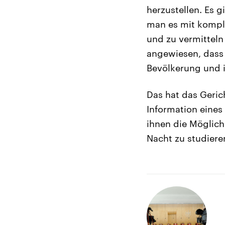
herzustellen. Es 
man es mit kompli
und zu vermitteln
angewiesen, dass U
Bevölkerung und i
Das hat das Gerich
Information eines
ihnen die Möglich
Nacht zu studieren