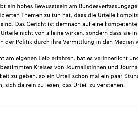
gibt ein hohes Bewusstsein am Bundesverfassungsger
zierten Themen zu tun hat, dass die Urteile kompliz
 sind. Das Gericht ist demnach auf eine kompetente
rteile nicht von alleine wirken, sondern dass sie in
n der Politik durch ihre Vermittlung in den Medien 
t am eigenen Leib erfahren, hat es verinnerlicht und
 bestimmten Kreises von Journalistinnen und Journali
keit zu geben, so ein Urteil schon mal ein paar Stu
, sich da rein zu lesen, das Urteil zu verstehen.