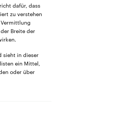
icht dafür, dass
iert zu verstehen
 Vermittlung
 der Breite der
wirken.
 sieht in dieser
sten ein Mittel,
nden oder über