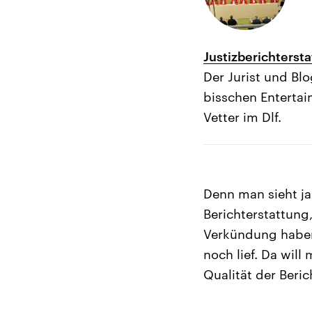
Justizberichterst
Der Jurist und Bl
bisschen Entertai
Vetter im Dlf.
Denn man sieht ja
Berichterstattung
Verkündung haben
noch lief. Da wil
Qualität der Beric