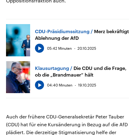
Oppositionsfraktion auch.
CDU-Präsidiumssitzung
Merz bekräftigt
Ablehnung der AfD
05:42 Minuten
20.10.2025
Klausurtagung
Die CDU und die Frage,
ob die „Brandmauer“ hält
04:40 Minuten
19.10.2025
Auch der frühere CDU-Generalsekretär Peter Tauber
(CDU) hat für eine Kursänderung in Bezug auf die AfD
plädiert. Die derzeitige Stigmatisierung helfe der