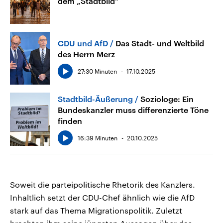
dem „Stadtbild“
CDU und AfD
Das Stadt- und Weltbild
des Herrn Merz
27:30 Minuten
17.10.2025
Stadtbild-Äußerung
Soziologe: Ein
Bundeskanzler muss differenzierte Töne
finden
16:39 Minuten
20.10.2025
Soweit die parteipolitische Rhetorik des Kanzlers.
Inhaltlich setzt der CDU-Chef ähnlich wie die AfD
stark auf das Thema Migrationspolitik. Zuletzt