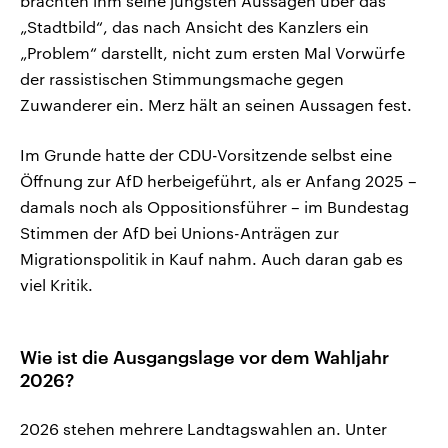
brachten ihm seine jüngsten Aussagen über das
„Stadtbild“, das nach Ansicht des Kanzlers ein
„Problem“ darstellt, nicht zum ersten Mal Vorwürfe
der rassistischen Stimmungsmache gegen
Zuwanderer ein. Merz hält an seinen Aussagen fest.
Im Grunde hatte der CDU-Vorsitzende selbst eine
Öffnung zur AfD herbeigeführt, als er Anfang 2025 –
damals noch als Oppositionsführer – im Bundestag
Stimmen der AfD bei Unions-Anträgen zur
Migrationspolitik in Kauf nahm. Auch daran gab es
viel Kritik.
Wie ist die Ausgangslage vor dem Wahljahr
2026?
2026 stehen mehrere Landtagswahlen an. Unter