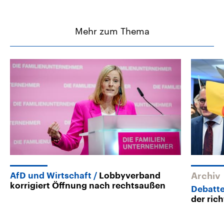
Mehr zum Thema
AfD und Wirtschaft
Lobbyverband
Archiv
korrigiert Öffnung nach rechtsaußen
Debatt
der ric