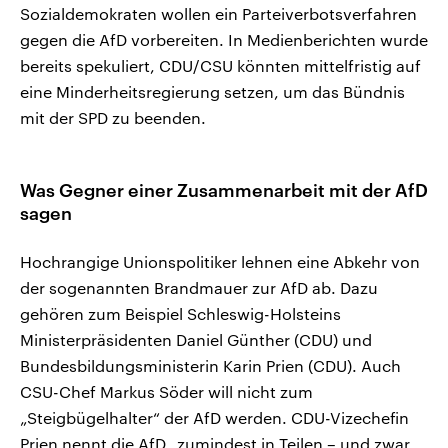
Sozialdemokraten wollen ein Parteiverbotsverfahren
gegen die AfD vorbereiten. In Medienberichten wurde
bereits spekuliert, CDU/CSU könnten mittelfristig auf
eine Minderheitsregierung setzen, um das Bündnis
mit der SPD zu beenden.
Was Gegner einer Zusammenarbeit mit der AfD
sagen
Hochrangige Unionspolitiker lehnen eine Abkehr von
der sogenannten Brandmauer zur AfD ab. Dazu
gehören zum Beispiel Schleswig-Holsteins
Ministerpräsidenten Daniel Günther (CDU) und
Bundesbildungsministerin Karin Prien (CDU). Auch
CSU-Chef Markus Söder will nicht zum
„Steigbügelhalter“ der AfD werden. CDU-Vizechefin
Prien nennt die AfD „zumindest in Teilen – und zwar