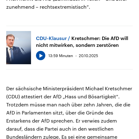
zunehmend – rechtsextremistisch“.
CDU-Klausur
Kretschmer: Die AfD will
nicht mitwirken, sondern zerstören
13:59 Minuten
20.10.2025
Der sächsische Ministerpräsident Michael Kretschmer
(CDU) attestiert der AfD „Hass und Bösartigkeit“.
Trotzdem müsse man nach über zehn Jahren, die die
AfD in Parlamenten sitzt, über die Gründe des
Erstarkens der AfD sprechen. Er verwies zudem
darauf, dass die Partei auch in den westlichen
Bundesländern zulege. Es sei eine gemeinsame