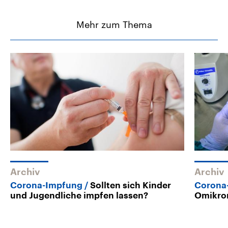
Mehr zum Thema
Archiv
Archiv
Corona-Impfung
Sollten sich Kinder
Corona
und Jugendliche impfen lassen?
Omikron