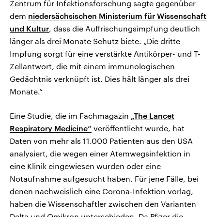
Zentrum für Infektionsforschung sagte gegenüber
dem
niedersächsischen Ministerium für Wissenschaft
und Kultur
, dass die Auffrischungsimpfung deutlich
länger als drei Monate Schutz biete. „Die dritte
Impfung sorgt für eine verstärkte Antikörper- und T-
Zellantwort, die mit einem immunologischen
Gedächtnis verknüpft ist. Dies hält länger als drei
Monate.“
Eine Studie, die im Fachmagazin
„The Lancet
Respiratory Medicine“
veröffentlicht wurde, hat
Daten von mehr als 11.000 Patienten aus den USA
analysiert, die wegen einer Atemwegsinfektion in
eine Klinik eingewiesen wurden oder eine
Notaufnahme aufgesucht haben. Für jene Fälle, bei
denen nachweislich eine Corona-Infektion vorlag,
haben die Wissenschaftler zwischen den Varianten
Delta und Omikron unterschieden. Da Pfizer die