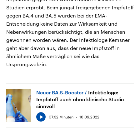
Studien erprobt. Beim jüngst freigegebenen Impfstoff
gegen BA.4 und BA.5 wurden bei der EMA-
Entscheidung keine Daten zur Wirksamkeit und
Nebenwirkungen berücksichtigt, die an Menschen
gewonnen worden wären. Der Infektiologe Kemsner
geht aber davon aus, dass der neue Impfstoff in
ähnlichem Maße verträglich sei wie das
Ursprungsvakzin.
Neuer BA.5-Booster
Infektiologe:
Impfstoff auch ohne klinische Studie
sinnvoll
07:32 Minuten
16.09.2022