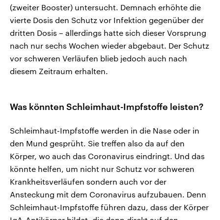
(zweiter Booster) untersucht. Demnach erhöhte die
vierte Dosis den Schutz vor Infektion gegenüber der
dritten Dosis – allerdings hatte sich dieser Vorsprung
nach nur sechs Wochen wieder abgebaut. Der Schutz
vor schweren Verläufen blieb jedoch auch nach
diesem Zeitraum erhalten.
Was könnten Schleimhaut-Impfstoffe leisten?
Schleimhaut-Impfstoffe werden in die Nase oder in
den Mund gesprüht. Sie treffen also da auf den
Körper, wo auch das Coronavirus eindringt. Und das
könnte helfen, um nicht nur Schutz vor schweren
Krankheitsverläufen sondern auch vor der
Ansteckung mit dem Coronavirus aufzubauen. Denn
Schleimhaut-Impfstoffe führen dazu, dass der Körper
IgA-Antikörper bildet, die dann direkt auf den