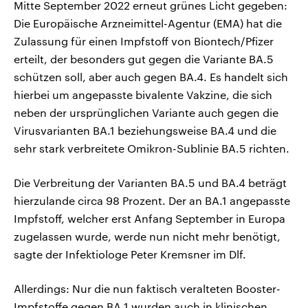
Mitte September 2022 erneut grünes Licht gegeben:
Die Europäische Arzneimittel-Agentur (EMA) hat die
Zulassung für einen Impfstoff von Biontech/Pfizer
erteilt, der besonders gut gegen die Variante BA.5
schützen soll, aber auch gegen BA.4. Es handelt sich
hierbei um angepasste bivalente Vakzine, die sich
neben der ursprünglichen Variante auch gegen die
Virusvarianten BA.1 beziehungsweise BA.4 und die
sehr stark verbreitete Omikron-Sublinie BA.5 richten.
Die Verbreitung der Varianten BA.5 und BA.4 beträgt
hierzulande circa 98 Prozent. Der an BA.1 angepasste
Impfstoff, welcher erst Anfang September in Europa
zugelassen wurde, werde nun nicht mehr benötigt,
sagte der Infektiologe Peter Kremsner im Dlf.
Allerdings: Nur die nun faktisch veralteten Booster-
Impfstoffe gegen BA.1 wurden auch in klinischen