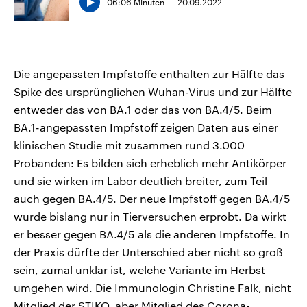
06:06 Minuten
20.09.2022
Die angepassten Impfstoffe enthalten zur Hälfte das
Spike des ursprünglichen Wuhan-Virus und zur Hälfte
entweder das von BA.1 oder das von BA.4/5. Beim
BA.1-angepassten Impfstoff zeigen Daten aus einer
klinischen Studie mit zusammen rund 3.000
Probanden: Es bilden sich erheblich mehr Antikörper
und sie wirken im Labor deutlich breiter, zum Teil
auch gegen BA.4/5. Der neue Impfstoff gegen BA.4/5
wurde bislang nur in Tierversuchen erprobt. Da wirkt
er besser gegen BA.4/5 als die anderen Impfstoffe. In
der Praxis dürfte der Unterschied aber nicht so groß
sein, zumal unklar ist, welche Variante im Herbst
umgehen wird. Die Immunologin Christine Falk, nicht
Mitglied der STIKO, aber Mitglied des Corona-