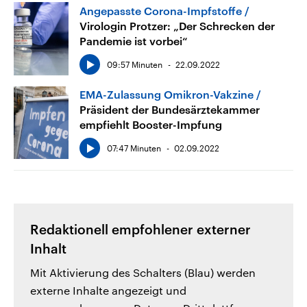
Angepasste Corona-Impfstoffe
Virologin Protzer: „Der Schrecken der
Pandemie ist vorbei“
09:57 Minuten
22.09.2022
EMA-Zulassung Omikron-Vakzine
Präsident der Bundesärztekammer
empfiehlt Booster-Impfung
07:47 Minuten
02.09.2022
Redaktionell empfohlener externer
Inhalt
Mit Aktivierung des Schalters (Blau) werden
externe Inhalte angezeigt und