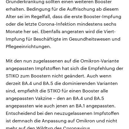
Grunderkrankung sollten einen weiteren Booster
erhalten. Bedingung für die Auffrischung ab diesem
Alter sei im Regelfall, dass die erste Booster-Impfung
oder die letzte Corona-Infektion mindestens sechs
Monate her sei. Ebenfalls angeraten wird die Viert-
Impfung für Beschäftigte im Gesundheitswesen und
Pflegeeinrichtungen.
Mit den nun zugelassenen auf die Omikron-Variante
angepassten Impfstoffen hat sich die Empfehlung der
STIKO zum Boostern nicht geändert. Auch wenn
derzeit BA.4 und BA.5 die dominierenden Varianten
sind, empfiehlt die STIKO für einen Booster alle
angepassten Vakzine – den an BA.4 und BA.5
angepassten wie auch jenen an BA.1 angepassten.
Entscheidend bei den neuzugelassenen Impfstoffen
ist demnach die Anpassung auf Omikron und nicht
mehr auf den Wildtyp des Coronavirus.