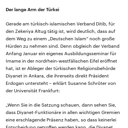
Der lange Arm der Türkei
Gerade am türkisch-islamischen Verband Ditib, für
den Zekeriya Altug tätig ist, wird deutlich, dass auf
dem Weg zu einem „Deutschen Islam“ noch große
Hürden zu nehmen sind. Denn obgleich der Verband
Anfang Januar ein eigenes Ausbildungsseminar für
Imame in der nordrhein-westfälischen Eifel eröffnet
hat, ist er Ableger der türkischen Religionsbehörde
Diyanet in Ankara, die ihrerseits direkt Präsident
Erdogan untersteht – erklärt Susanne Schröter von
der Universität Frankfurt:
„Wenn Sie in die Satzung schauen, dann sehen Sie,
dass Diyanet-Funktionäre in allen wichtigen Gremien
eine erschlagende Präsenz haben, so dass keinerlei
Entscheidung getroffen werden kann, die Diyanet