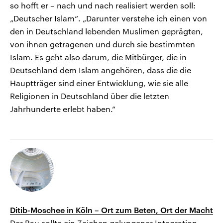
so hofft er – nach und nach realisiert werden soll:
„Deutscher Islam“. „Darunter verstehe ich einen von
den in Deutschland lebenden Muslimen geprägten,
von ihnen getragenen und durch sie bestimmten
Islam. Es geht also darum, die Mitbürger, die in
Deutschland dem Islam angehören, dass die die
Hauptträger sind einer Entwicklung, wie sie alle
Religionen in Deutschland über die letzten
Jahrhunderte erlebt haben.“
Ditib-Moschee in Köln – Ort zum Beten, Ort der Macht
Der Bau sollte ein Zeichen gelungener Integration