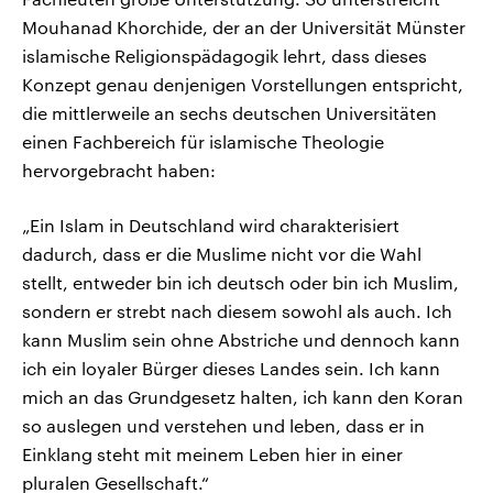
Mouhanad Khorchide, der an der Universität Münster
islamische Religionspädagogik lehrt, dass dieses
Konzept genau denjenigen Vorstellungen entspricht,
die mittlerweile an sechs deutschen Universitäten
einen Fachbereich für islamische Theologie
hervorgebracht haben:
„Ein Islam in Deutschland wird charakterisiert
dadurch, dass er die Muslime nicht vor die Wahl
stellt, entweder bin ich deutsch oder bin ich Muslim,
sondern er strebt nach diesem sowohl als auch. Ich
kann Muslim sein ohne Abstriche und dennoch kann
ich ein loyaler Bürger dieses Landes sein. Ich kann
mich an das Grundgesetz halten, ich kann den Koran
so auslegen und verstehen und leben, dass er in
Einklang steht mit meinem Leben hier in einer
pluralen Gesellschaft.“