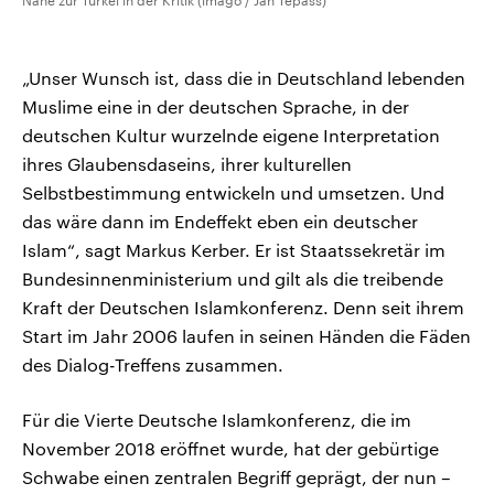
Nähe zur Türkei in der Kritik (imago / Jan Tepass)
„Unser Wunsch ist, dass die in Deutschland lebenden
Muslime eine in der deutschen Sprache, in der
deutschen Kultur wurzelnde eigene Interpretation
ihres Glaubensdaseins, ihrer kulturellen
Selbstbestimmung entwickeln und umsetzen. Und
das wäre dann im Endeffekt eben ein deutscher
Islam“, sagt Markus Kerber. Er ist Staatssekretär im
Bundesinnenministerium und gilt als die treibende
Kraft der Deutschen Islamkonferenz. Denn seit ihrem
Start im Jahr 2006 laufen in seinen Händen die Fäden
des Dialog-Treffens zusammen.
Für die Vierte Deutsche Islamkonferenz, die im
November 2018 eröffnet wurde, hat der gebürtige
Schwabe einen zentralen Begriff geprägt, der nun –