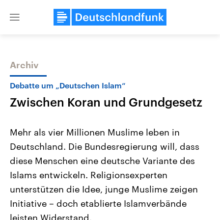
Close
menu
Archiv
Themen
Debatte um „Deutschen Islam“
Zwischen Koran und Grundgesetz
Mehr als vier Millionen Muslime leben in
Deutschland. Die Bundesregierung will, dass
diese Menschen eine deutsche Variante des
Landtagswahl Sachsen-Anhalt
USA
Islams entwickeln. Religionsexperten
2026
Aktuelle Beiträge, Analys
Alle Informationen
unterstützen die Idee, junge Muslime zeigen
Hintergründe
Sachsen-Anhalt wählt am 6.
Wirtschaftlich und militäri
Initiative – doch etablierte Islamverbände
September 2026 einen neuen
gehören die Vereinigten S
Landtag. Seit 2021 wird das
den mächtigsten Ländern 
leisten Widerstand.
Bundesland von einer Koalition aus
mit großem Einfluss auf d