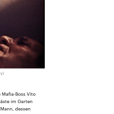
ry)
 Mafia-Boss Vito
Gäste im Garten
n Mann, dessen