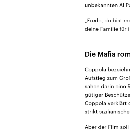
unbekannten Al Pac
„Fredo, du bist me
deine Familie für 
Die Mafia rom
Coppola bezeichn
Aufstieg zum Groß
sahen darin eine R
gütiger Beschütz
Coppola verklärt 
strikt sizilianisc
Aber der Film soll