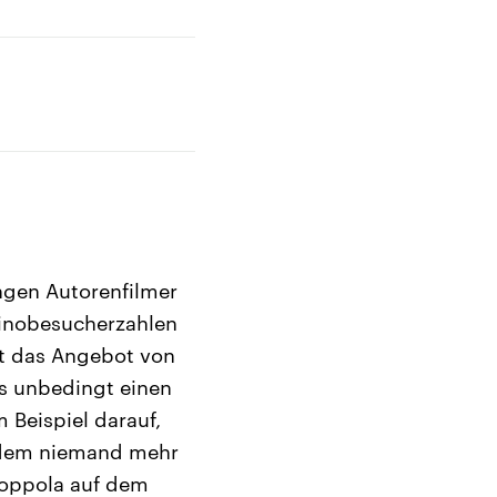
gen Autorenfilmer
Kinobesucherzahlen
ot das Angebot von
s unbedingt einen
 Beispiel darauf,
t dem niemand mehr
Coppola auf dem