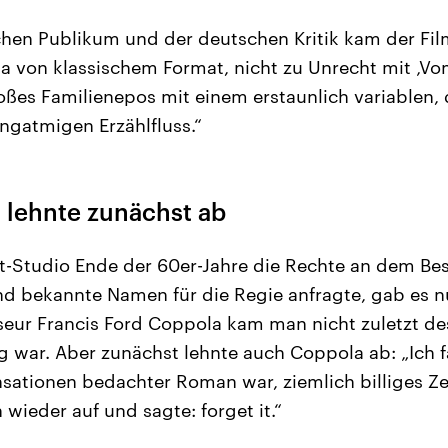
en Publikum und der deutschen Kritik kam der Film
ga von klassischem Format, nicht zu Unrecht mit ‚V
roßes Familienepos mit einem erstaunlich variablen,
ngatmigen Erzählfluss.“
 lehnte zunächst ab
-Studio Ende der 60er-Jahre die Rechte an dem Best
d bekannte Namen für die Regie anfragte, gab es n
eur Francis Ford Coppola kam man nicht zuletzt de
g war. Aber zunächst lehnte auch Coppola ab: „Ich f
nsationen bedachter Roman war, ziemlich billiges Z
wieder auf und sagte: forget it.“