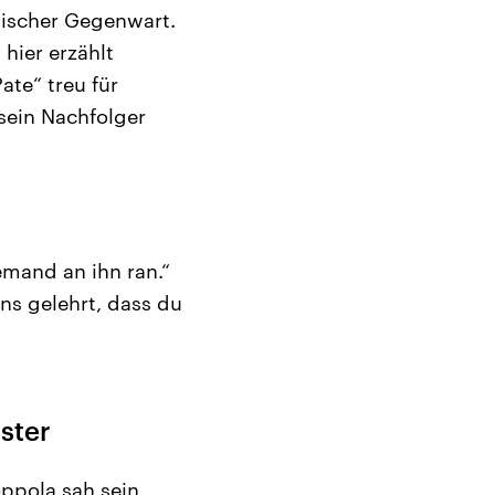
nischer Gegenwart.
 hier erzählt
ate“ treu für
 sein Nachfolger
mand an ihn ran.“
ns gelehrt, dass du
ster
oppola sah sein