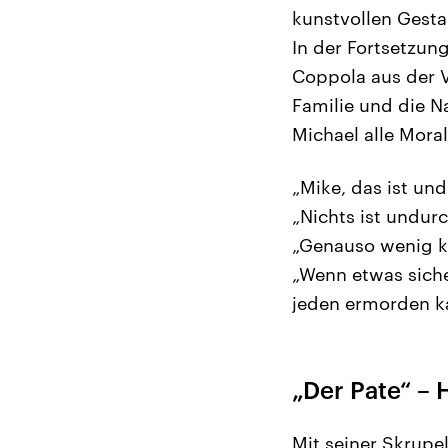
kunstvollen Gest
In der Fortsetzung
Coppola aus der V
Familie und die Na
Michael alle Mora
„Mike, das ist und
„Nichts ist undurc
„Genauso wenig k
„Wenn etwas siche
jeden ermorden k
„Der Pate“ –
Mit seiner Skrupel