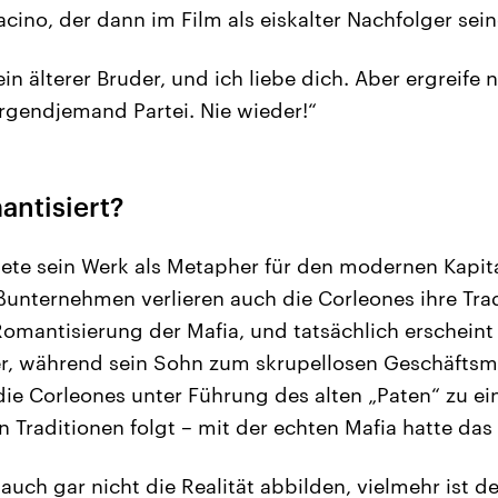
ino, der dann im Film als eiskalter Nachfolger seines
in älterer Bruder, und ich liebe dich. Aber ergreife
irgendjemand Partei. Nie wieder!“
antisiert?
ete sein Werk als Metapher für den modernen Kapit
unternehmen verlieren auch die Corleones ihre Tradi
omantisierung der Mafia, und tatsächlich erscheint 
er, während sein Sohn zum skrupellosen Geschäftsm
die Corleones unter Führung des alten „Paten“ zu ein
hen Traditionen folgt – mit der echten Mafia hatte das
 auch gar nicht die Realität abbilden, vielmehr ist de