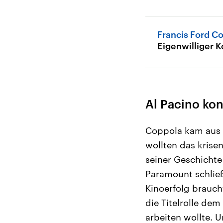
Francis Ford C
Eigenwilliger 
Al Pacino kon
Coppola kam aus 
wollten das krise
seiner Geschichte
Paramount schlie
Kinoerfolg brauch
die Titelrolle de
arbeiten wollte. 