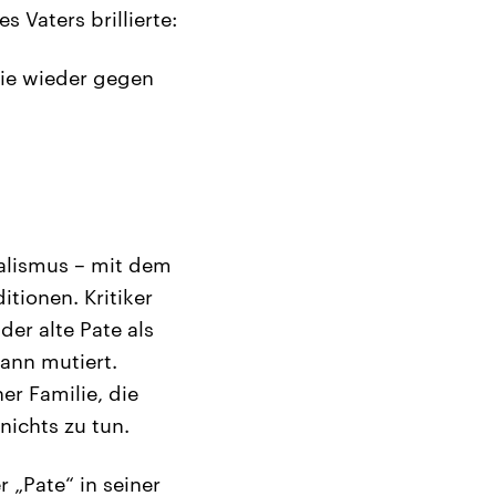
 Vaters brillierte:
 nie wieder gegen
alismus – mit dem
tionen. Kritiker
der alte Pate als
ann mutiert.
er Familie, die
 nichts zu tun.
r „Pate“ in seiner