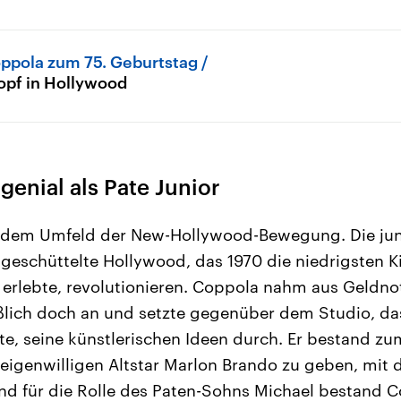
oppola zum 75. Geburtstag
Kopf in Hollywood
genial als Pate Junior
dem Umfeld der New-Hollywood-Bewegung. Die jun
ngeschüttelte Hollywood, das 1970 die niedrigsten 
 erlebte, revolutionieren. Coppola nahm aus Geldn
ßlich doch an und setzte gegenüber dem Studio, da
te, seine künstlerischen Ideen durch. Er bestand zum
m eigenwilligen Altstar Marlon Brando zu geben, mi
Und für die Rolle des Paten-Sohns Michael bestand 