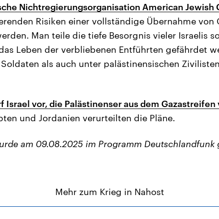
sche Nichtregierungsorganisation American Jewish
vierenden Risiken einer vollständige Übernahme von 
rden. Man teile die tiefe Besorgnis vieler Israelis s
 das Leben der verbliebenen Entführten gefährdet 
 Soldaten als auch unter palästinensischen Ziviliste
 Israel vor, die Palästinenser aus dem Gazastreifen 
ten und Jordanien verurteilten die Pläne.
wurde am 09.08.2025 im Programm Deutschlandfunk 
Mehr zum Krieg in Nahost