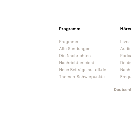
Programm
Höre
Programm
Lives
Alle Sendungen
Audi
Die Nachrichten
Podc
Nachrichtenleicht
Deut
Neue Beiträge auf dlf.de
Nach
Themen-Schwerpunkte
Freq
Deutsch