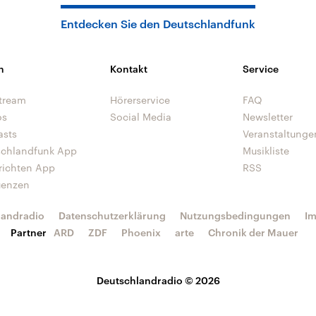
Entdecken Sie den Deutschlandfunk
n
Kontakt
Service
tream
Hörerservice
FAQ
os
Social Media
Newsletter
asts
Veranstaltunge
schlandfunk App
Musikliste
richten App
RSS
uenzen
landradio
Datenschutzerklärung
Nutzungsbedingungen
I
Partner
ARD
ZDF
Phoenix
arte
Chronik der Mauer
Deutschlandradio © 2026