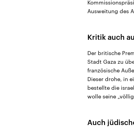
Kommissionspräsid
Ausweitung des A
Kritik auch a
Der britische Prem
Stadt Gaza zu üb
französische Auße
Dieser drohe, in e
bestellte die isra
wolle seine „völl
Auch jüdisch