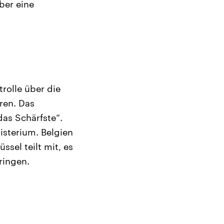
ber eine
trolle über die
ren. Das
das Schärfste“.
isterium. Belgien
ssel teilt mit, es
ringen.