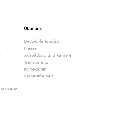
Über uns
Deutschlandradio
Presse
n
Ausbildung und Karriere
Transparenz
Korrekturen
Barrierefreiheit
mpressum