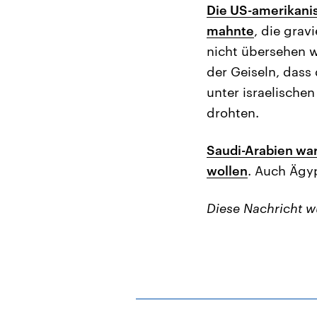
Die US-amerikani
mahnte
, die gra
nicht übersehen we
der Geiseln, dass
unter israelischen
drohten.
Saudi-Arabien warf
wollen
. Auch Ägyp
Diese Nachricht 