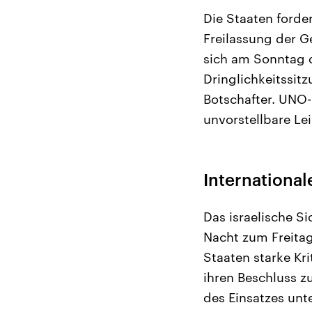
Die Staaten forde
Freilassung der G
sich am Sonntag d
Dringlichkeitssit
Botschafter. UNO-G
unvorstellbare Le
Internationale
Das israelische S
Nacht zum Freitag
Staaten starke Kri
ihren Beschluss z
des Einsatzes unt