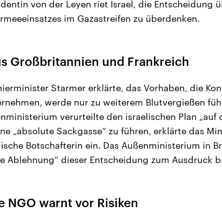
entin von der Leyen riet Israel, die Entscheidung ü
rmeeeinsatzes im Gazastreifen zu überdenken.
us Großbritannien und Frankreich
ierminister Starmer erklärte, das Vorhaben, die Kon
ernehmen, werde nur zu weiterem Blutvergießen füh
nministerium verurteilte den israelischen Plan „auf 
ine „absolute Sackgasse“ zu führen, erklärte das Min
elische Botschafterin ein. Das Außenministerium in Brü
ige Ablehnung“ dieser Entscheidung zum Ausdruck b
e NGO warnt vor Risiken