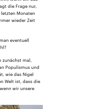
agt die Frage nur,
n letzten Monaten
mmer wieder Zeit
 man eventuell
hl?
n zunächst mal,
man Populismus und
t, wie das Nigel
 Welt ist, dass die
 wenn wir unsere