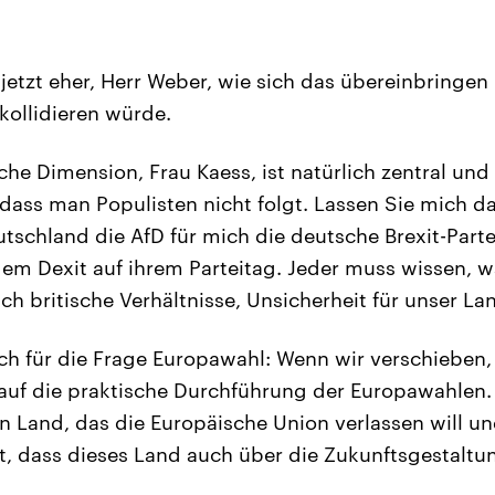
jetzt eher, Herr Weber, wie sich das übereinbringen
kollidieren würde.
che Dimension, Frau Kaess, ist natürlich zentral und
dass man Populisten nicht folgt. Lassen Sie mich d
tschland die AfD für mich die deutsche Brexit-Partei
em Dexit auf ihrem Parteitag. Jeder muss wissen, wa
ich britische Verhältnisse, Unsicherheit für unser La
ch für die Frage Europawahl: Wenn wir verschieben,
s auf die praktische Durchführung der Europawahlen.
ein Land, das die Europäische Union verlassen will u
at, dass dieses Land auch über die Zukunftsgestaltu