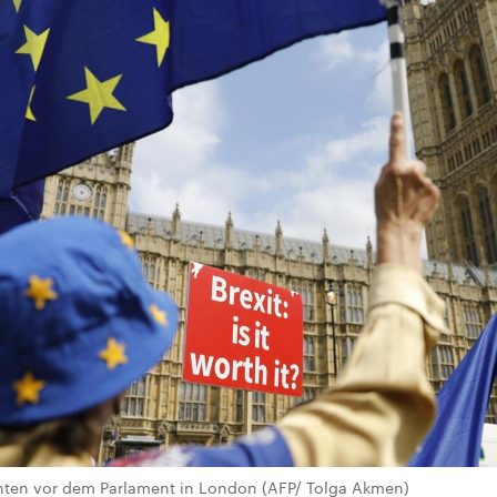
nten vor dem Parlament in London (AFP/ Tolga Akmen)