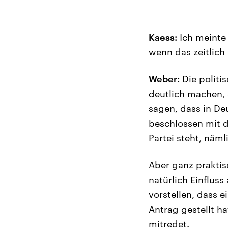
Kaess:
Ich meinte 
wenn das zeitlich 
Weber:
Die politis
deutlich machen, 
sagen, dass in Deu
beschlossen mit d
Partei steht, näml
Aber ganz praktis
natürlich Einflus
vorstellen, dass 
Antrag gestellt h
mitredet.