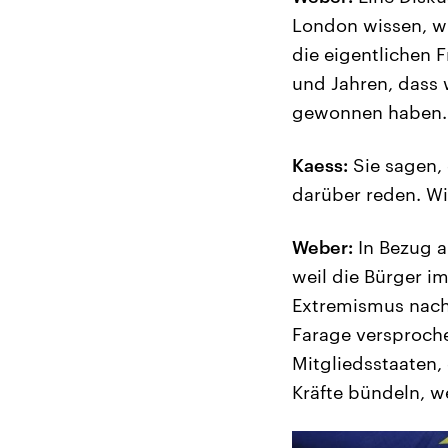
London wissen, wi
die eigentlichen 
und Jahren, dass
gewonnen haben.
Kaess:
Sie sagen,
darüber reden. Wi
Weber:
In Bezug a
weil die Bürger 
Extremismus nachg
Farage versproche
Mitgliedsstaaten,
Kräfte bündeln, we