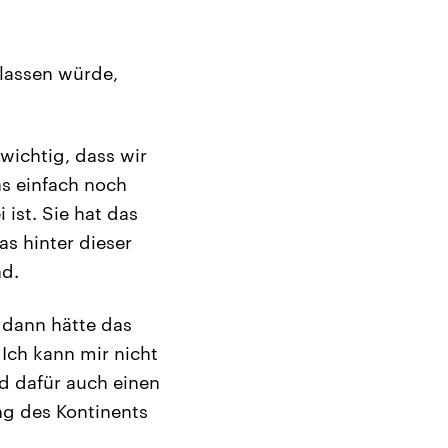
 lassen würde,
 wichtig, dass wir
as einfach noch
 ist. Sie hat das
s hinter dieser
nd.
 dann hätte das
 Ich kann mir nicht
nd dafür auch einen
ng des Kontinents