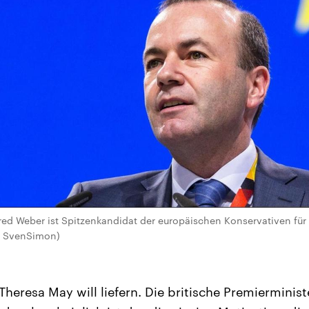
red Weber ist Spitzenkandidat der europäischen Konservativen für
 / SvenSimon)
Theresa May will liefern. Die britische Premierminis