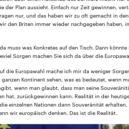
e der Plan aussieht. Einfach nur Zeit gewinnen, vert
Fragen nur, und das haben wir zu oft gemacht in de
 wir den Briten immer wieder nachgegeben haben, i
 da muss was Konkretes auf den Tisch. Dann könnte
eviel Sorgen machen Sie sich da über die Europawa
uf die Europawahl mache ich mir da weniger Sorge
im ganzen Kontinent sehen, was es bedeutet, wenn 
ibt, wenn man glaubt, dass man seine Souveränitä
n hat, zurückgewinnen kann. Realität in der heutigen
 die einzelnen Nationen dann Souveränität erhalten,
nn wir europäisch denken. Das ist die Realität.