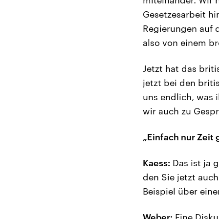
Gesetzesarbeit h
Regierungen auf d
also von einem br
Jetzt hat das brit
jetzt bei den bri
uns endlich, was i
wir auch zu Gespr
„Einfach nur Zeit 
Kaess:
Das ist ja 
den Sie jetzt auc
Beispiel über ein
Weber:
Eine Disku