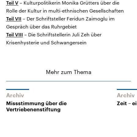
Teil V
– Kulturpolitikerin Monika Grütters über die
Rolle der Kultur in multi-ethnischen Gesellschaften
Teil VII
– Der Schriftsteller Feridun Zaimoglu im
Gespräch über das Ruhrgebiet
Teil VIII
– Die Schriftstellerin Juli Zeh über
Krisenhysterie und Schwangersein
Mehr zum Thema
Archiv
Archiv
Missstimmung über die
Zeit – 
Vertriebenenstiftung