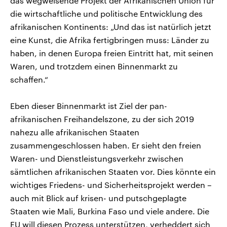
das wegweisende Projekt der Afrikanischen Union für
die wirtschaftliche und politische Entwicklung des
afrikanischen Kontinents: „Und das ist natürlich jetzt
eine Kunst, die Afrika fertigbringen muss: Länder zu
haben, in denen Europa freien Eintritt hat, mit seinen
Waren, und trotzdem einen Binnenmarkt zu
schaffen.“
Eben dieser Binnenmarkt ist Ziel der pan-
afrikanischen Freihandelszone, zu der sich 2019
nahezu alle afrikanischen Staaten
zusammengeschlossen haben. Er sieht den freien
Waren- und Dienstleistungsverkehr zwischen
sämtlichen afrikanischen Staaten vor. Dies könnte ein
wichtiges Friedens- und Sicherheitsprojekt werden –
auch mit Blick auf krisen- und putschgeplagte
Staaten wie Mali, Burkina Faso und viele andere. Die
EU will diesen Prozess unterstützen, verheddert sich