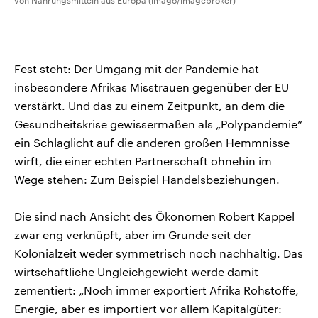
von Nahrungsmitteln aus Europa (imago/imagebroker)
Fest steht: Der Umgang mit der Pandemie hat
insbesondere Afrikas Misstrauen gegenüber der EU
verstärkt. Und das zu einem Zeitpunkt, an dem die
Gesundheitskrise gewissermaßen als „Polypandemie“
ein Schlaglicht auf die anderen großen Hemmnisse
wirft, die einer echten Partnerschaft ohnehin im
Wege stehen: Zum Beispiel Handelsbeziehungen.
Die sind nach Ansicht des Ökonomen Robert Kappel
zwar eng verknüpft, aber im Grunde seit der
Kolonialzeit weder symmetrisch noch nachhaltig. Das
wirtschaftliche Ungleichgewicht werde damit
zementiert: „Noch immer exportiert Afrika Rohstoffe,
Energie, aber es importiert vor allem Kapitalgüter: