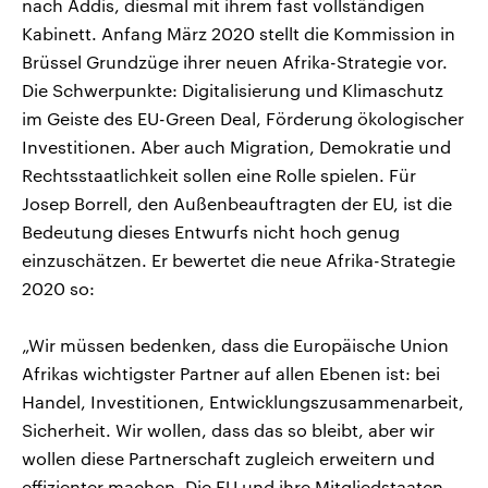
nach Addis, diesmal mit ihrem fast vollständigen
Kabinett. Anfang März 2020 stellt die Kommission in
Brüssel Grundzüge ihrer neuen Afrika-Strategie vor.
Die Schwerpunkte: Digitalisierung und Klimaschutz
im Geiste des EU-Green Deal, Förderung ökologischer
Investitionen. Aber auch Migration, Demokratie und
Rechtsstaatlichkeit sollen eine Rolle spielen. Für
Josep Borrell, den Außenbeauftragten der EU, ist die
Bedeutung dieses Entwurfs nicht hoch genug
einzuschätzen. Er bewertet die neue Afrika-Strategie
2020 so:
„Wir müssen bedenken, dass die Europäische Union
Afrikas wichtigster Partner auf allen Ebenen ist: bei
Handel, Investitionen, Entwicklungszusammenarbeit,
Sicherheit. Wir wollen, dass das so bleibt, aber wir
wollen diese Partnerschaft zugleich erweitern und
effizienter machen. Die EU und ihre Mitgliedstaaten