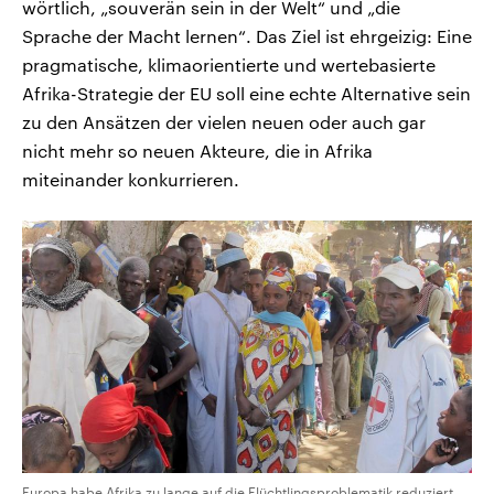
wörtlich, „souverän sein in der Welt“ und „die
Sprache der Macht lernen“. Das Ziel ist ehrgeizig: Eine
pragmatische, klimaorientierte und wertebasierte
Afrika-Strategie der EU soll eine echte Alternative sein
zu den Ansätzen der vielen neuen oder auch gar
nicht mehr so neuen Akteure, die in Afrika
miteinander konkurrieren.
Europa habe Afrika zu lange auf die Flüchtlingsproblematik reduziert,