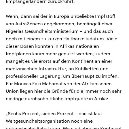
Empfängerländern zurückführt.
Wenn, dann sei der in Europa unbeliebte Impfstoff
von AstraZeneca angekommen, bemängelt etwa
Nigerias Gesundheitsministerium – und das auch
noch mit einem zu kurzen Haltbarkeitsdatum. Viele
dieser Dosen konnten in Afrikas nationalen
Impfplänen kaum mehr genutzt werden, zudem
mangelt es vielerorts auf dem Kontinent an einer
medizinischen Infrastruktur, an Kühlketten und
professioneller Lagerung, um überhaupt zu impfen.
Für Moussa Faki Mahamat von der Afrikanischen
Union liegen hier die Gründe für die immer noch sehr
niedrige durchschnittliche Impfquote in Afrika:
„Sechs Prozent, sieben Prozent – das ist laut
Weltgesundheitsorganisation noch eine
optimistische Schätzung. Wir sind aber ein Kontinent