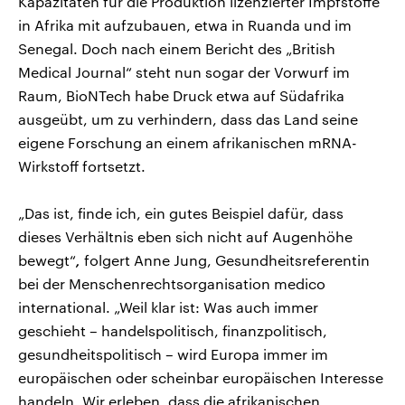
Kapazitäten für die Produktion lizenzierter Impfstoffe
in Afrika mit aufzubauen, etwa in Ruanda und im
Senegal. Doch nach einem Bericht des „British
Medical Journal“ steht nun sogar der Vorwurf im
Raum, BioNTech habe Druck etwa auf Südafrika
ausgeübt, um zu verhindern, dass das Land seine
eigene Forschung an einem afrikanischen mRNA-
Wirkstoff fortsetzt.
„Das ist, finde ich, ein gutes Beispiel dafür, dass
dieses Verhältnis eben sich nicht auf Augenhöhe
bewegt“
,
folgert Anne Jung, Gesundheitsreferentin
bei der Menschenrechtsorganisation medico
international. „Weil klar ist: Was auch immer
geschieht – handelspolitisch, finanzpolitisch,
gesundheitspolitisch – wird Europa immer im
europäischen oder scheinbar europäischen Interesse
handeln. Wir erleben, dass die afrikanischen