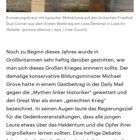
Erinnerungskreuz mit typischer Mohnblume auf den britischen Friedhof
Dud Corner aus dem Ersten Weltkrieg am Loos Denkmal in Loos-En-
Gohelle. (picture alliance / dpa / Uwe Zucchi)
Noch zu Beginn dieses Jahres wurde in
Großbritannien sehr heftig darüber gestritten, wie
man sich dieses Großen Krieges erinnern sollte. Der
damalige konservative Bildungsminister Michael
Grove hatte in einem Gastbeitrag in der Daily Mail
gegen die „Mythen linker Historiker“ gewettert und
den Great War als einen „gerechten Krieg“
bezeichnet. In seinen Augen laute das Regierungsziel
für die Gedenkveranstaltungen, dass alle jungen
Leute etwas über das Heldentum und die Opfer ihrer
Urgroßeltern lernen sollten. Eine heftige Debatte