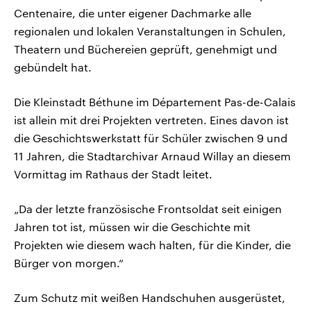
Centenaire, die unter eigener Dachmarke alle
regionalen und lokalen Veranstaltungen in Schulen,
Theatern und Büchereien geprüft, genehmigt und
gebündelt hat.
Die Kleinstadt Béthune im Département Pas-de-Calais
ist allein mit drei Projekten vertreten. Eines davon ist
die Geschichtswerkstatt für Schüler zwischen 9 und
11 Jahren, die Stadtarchivar Arnaud Willay an diesem
Vormittag im Rathaus der Stadt leitet.
„Da der letzte französische Frontsoldat seit einigen
Jahren tot ist, müssen wir die Geschichte mit
Projekten wie diesem wach halten, für die Kinder, die
Bürger von morgen.“
Zum Schutz mit weißen Handschuhen ausgerüstet,