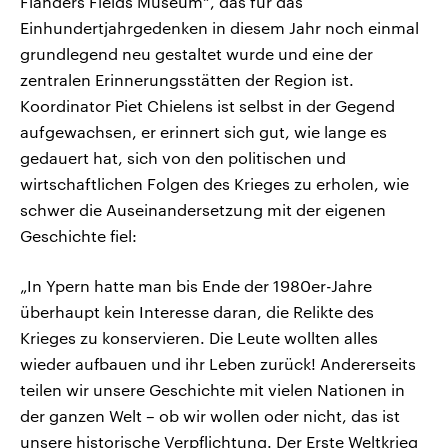
Flanders Fields Museum“, das für das
Einhundertjahrgedenken in diesem Jahr noch einmal
grundlegend neu gestaltet wurde und eine der
zentralen Erinnerungsstätten der Region ist.
Koordinator Piet Chielens ist selbst in der Gegend
aufgewachsen, er erinnert sich gut, wie lange es
gedauert hat, sich von den politischen und
wirtschaftlichen Folgen des Krieges zu erholen, wie
schwer die Auseinandersetzung mit der eigenen
Geschichte fiel:
„In Ypern hatte man bis Ende der 1980er-Jahre
überhaupt kein Interesse daran, die Relikte des
Krieges zu konservieren. Die Leute wollten alles
wieder aufbauen und ihr Leben zurück! Andererseits
teilen wir unsere Geschichte mit vielen Nationen in
der ganzen Welt – ob wir wollen oder nicht, das ist
unsere historische Verpflichtung. Der Erste Weltkrieg