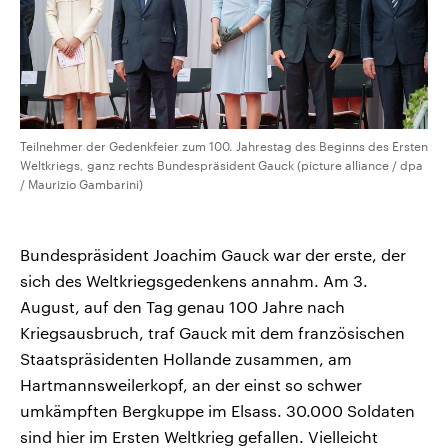
Teilnehmer der Gedenkfeier zum 100. Jahrestag des Beginns des Ersten
Weltkriegs, ganz rechts Bundespräsident Gauck (picture alliance / dpa
/ Maurizio Gambarini)
Bundespräsident Joachim Gauck war der erste, der
sich des Weltkriegsgedenkens annahm. Am 3.
August, auf den Tag genau 100 Jahre nach
Kriegsausbruch, traf Gauck mit dem französischen
Staatspräsidenten Hollande zusammen, am
Hartmannsweilerkopf, an der einst so schwer
umkämpften Bergkuppe im Elsass. 30.000 Soldaten
sind hier im Ersten Weltkrieg gefallen. Vielleicht