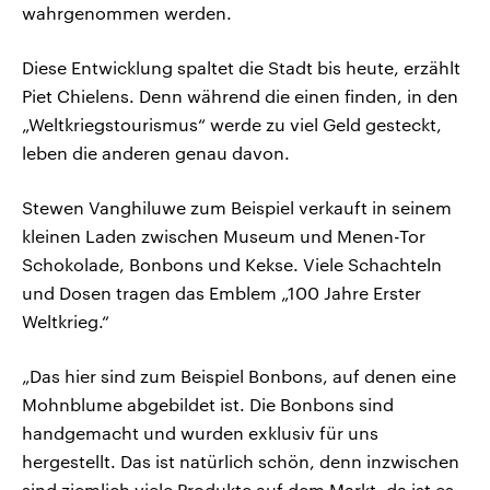
wahrgenommen werden.
Diese Entwicklung spaltet die Stadt bis heute, erzählt
Piet Chielens. Denn während die einen finden, in den
„Weltkriegstourismus“ werde zu viel Geld gesteckt,
leben die anderen genau davon.
Stewen Vanghiluwe zum Beispiel verkauft in seinem
kleinen Laden zwischen Museum und Menen-Tor
Schokolade, Bonbons und Kekse. Viele Schachteln
und Dosen tragen das Emblem „100 Jahre Erster
Weltkrieg.“
„Das hier sind zum Beispiel Bonbons, auf denen eine
Mohnblume abgebildet ist. Die Bonbons sind
handgemacht und wurden exklusiv für uns
hergestellt. Das ist natürlich schön, denn inzwischen
sind ziemlich viele Produkte auf dem Markt, da ist es