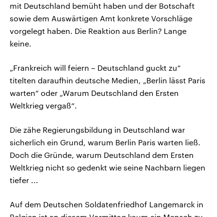
mit Deutschland bemüht haben und der Botschaft
sowie dem Auswärtigen Amt konkrete Vorschläge
vorgelegt haben. Die Reaktion aus Berlin? Lange
keine.
„Frankreich will feiern – Deutschland guckt zu“
titelten daraufhin deutsche Medien, „Berlin lässt Paris
warten“ oder „Warum Deutschland den Ersten
Weltkrieg vergaß“.
Die zähe Regierungsbildung in Deutschland war
sicherlich ein Grund, warum Berlin Paris warten ließ.
Doch die Gründe, warum Deutschland dem Ersten
Weltkrieg nicht so gedenkt wie seine Nachbarn liegen
tiefer ...
Auf dem Deutschen Soldatenfriedhof Langemarck in
Belgien ist an diesem Vormittag kaum ein Mensch zu