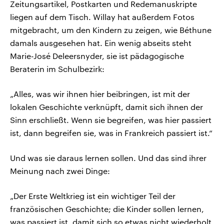
Zeitungsartikel, Postkarten und Redemanuskripte
liegen auf dem Tisch. Willay hat außerdem Fotos
mitgebracht, um den Kindern zu zeigen, wie Béthune
damals ausgesehen hat. Ein wenig abseits steht
Marie-José Deleersnyder, sie ist pädagogische
Beraterin im Schulbezirk:
„Alles, was wir ihnen hier beibringen, ist mit der
lokalen Geschichte verknüpft, damit sich ihnen der
Sinn erschließt. Wenn sie begreifen, was hier passiert
ist, dann begreifen sie, was in Frankreich passiert ist.“
Und was sie daraus lernen sollen. Und das sind ihrer
Meinung nach zwei Dinge:
„Der Erste Weltkrieg ist ein wichtiger Teil der
französischen Geschichte; die Kinder sollen lernen,
was passiert ist, damit sich so etwas nicht wiederholt.