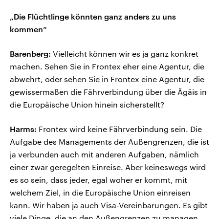
„Die Flüchtlinge könnten ganz anders zu uns
kommen“
Barenberg:
Vielleicht können wir es ja ganz konkret
machen. Sehen Sie in Frontex eher eine Agentur, die
abwehrt, oder sehen Sie in Frontex eine Agentur, die
gewissermaßen die Fährverbindung über die Ägäis in
die Europäische Union hinein sicherstellt?
Harms:
Frontex wird keine Fährverbindung sein. Die
Aufgabe des Managements der Außengrenzen, die ist
ja verbunden auch mit anderen Aufgaben, nämlich
einer zwar geregelten Einreise. Aber keineswegs wird
es so sein, dass jeder, egal woher er kommt, mit
welchem Ziel, in die Europäische Union einreisen
kann. Wir haben ja auch Visa-Vereinbarungen. Es gibt
viele Dinge, die an den Außengrenzen zu managen