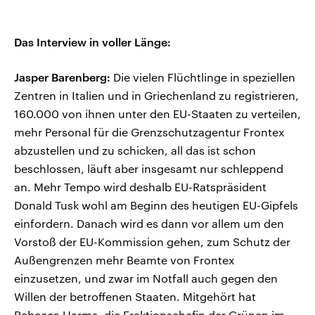
Das Interview in voller Länge:
Jasper Barenberg:
Die vielen Flüchtlinge in speziellen
Zentren in Italien und in Griechenland zu registrieren,
160.000 von ihnen unter den EU-Staaten zu verteilen,
mehr Personal für die Grenzschutzagentur Frontex
abzustellen und zu schicken, all das ist schon
beschlossen, läuft aber insgesamt nur schleppend
an. Mehr Tempo wird deshalb EU-Ratspräsident
Donald Tusk wohl am Beginn des heutigen EU-Gipfels
einfordern. Danach wird es dann vor allem um den
Vorstoß der EU-Kommission gehen, zum Schutz der
Außengrenzen mehr Beamte von Frontex
einzusetzen, und zwar im Notfall auch gegen den
Willen der betroffenen Staaten. Mitgehört hat
Rebecca Harms, die Fraktionschefin der Grünen im