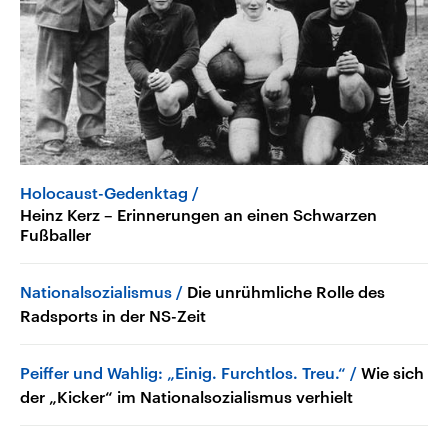
Holocaust-Gedenktag
Heinz Kerz – Erinnerungen an einen Schwarzen
Fußballer
Nationalsozialismus
Die unrühmliche Rolle des
Radsports in der NS-Zeit
Peiffer und Wahlig: „Einig. Furchtlos. Treu.“
Wie sich
der „Kicker“ im Nationalsozialismus verhielt