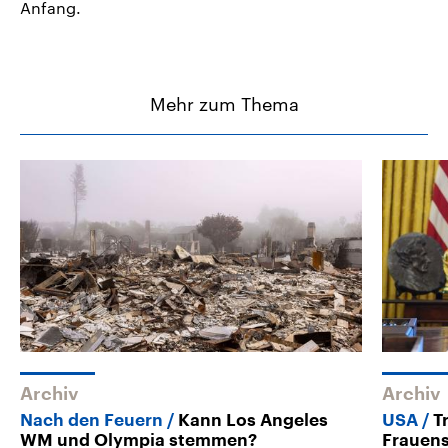
Anfang.
Mehr zum Thema
Archiv
Archiv
Nach den Feuern
Kann Los Angeles
USA
T
WM und Olympia stemmen?
Frauens