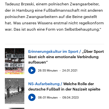
Tadeusz Brzeski, einem polnischen Zwangsarbeiter,
der in Hamburg eine Fußballmannschaft mit anderen
polnischen Zwangsarbeitern auf die Beine gestellt
hat. Was unseres Wissens erstmal nicht regelkonform
war. Das ist auch eine Form von Selbstbehauptung.“
Erinnerungskultur im Sport
„Über Sport
lässt sich eine emotionale Verbindung
aufbauen“
26:55 Minuten
24.01.2021
NS-Aufarbeitung
Welche Rolle der
deutsche Fußball in der Nazizeit spielte
06:01 Minuten
09.04.2023