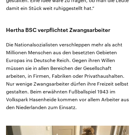
gestalten. Eine Idee wäre zu fragen, ob man die Leute
damit ein Stück weit ruhiggestellt hat.“
Hertha BSC verpflichtet Zwangsarbeiter
Die Nationalsozialisten verschleppen mehr als acht
Millionen Menschen aus den besetzten Gebieten
Europas ins Deutsche Reich. Gegen ihren Willen
müssen sie in allen Bereichen der Gesellschaft
arbeiten, in Firmen, Fabriken oder Privathaushalten.
Nur wenige Zwangsarbeiter dürfen ihre Freizeit selbst
gestalten. Beim erwähnten Fußballspiel 1943 im
Volkspark Hasenheide kommen vor allem Arbeiter aus
den Niederlanden zum Einsatz.